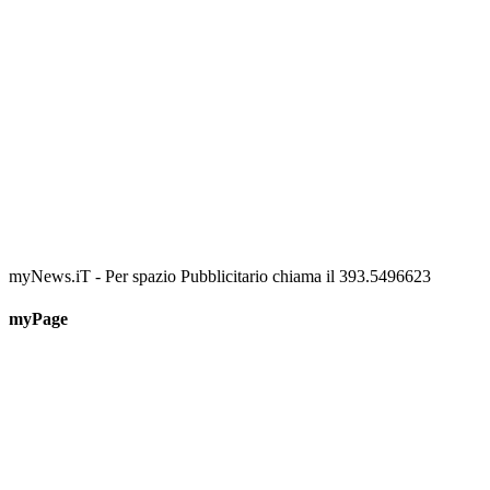
myNews.iT - Per spazio Pubblicitario chiama il 393.5496623
myPage