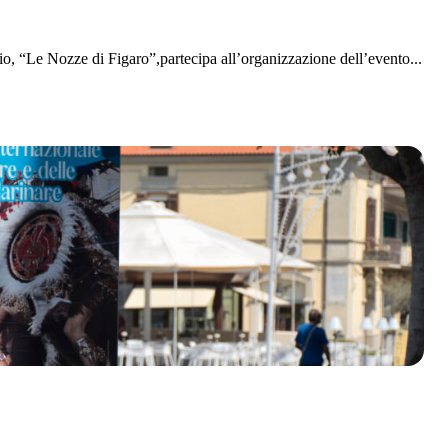
 “Le Nozze di Figaro”,partecipa all’organizzazione dell’evento...
olklore - 41ª edizione
io Veneto