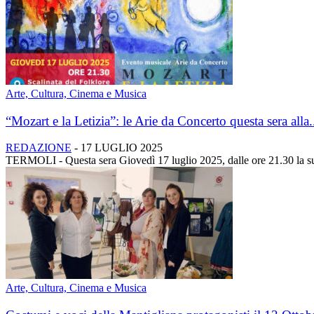
Arte, Cultura, Cinema e Musica
“Mozart e la Letizia”: le Arie da Concerto questa sera alla.
REDAZIONE
-
17 LUGLIO 2025
TERMOLI - Questa sera Giovedì 17 luglio 2025, dalle ore 21.30 la sug
Arte, Cultura, Cinema e Musica