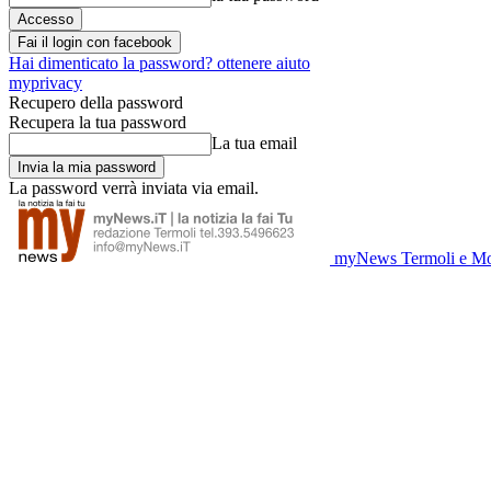
Fai il login con facebook
Hai dimenticato la password? ottenere aiuto
myprivacy
Recupero della password
Recupera la tua password
La tua email
La password verrà inviata via email.
myNews Termoli e Mo