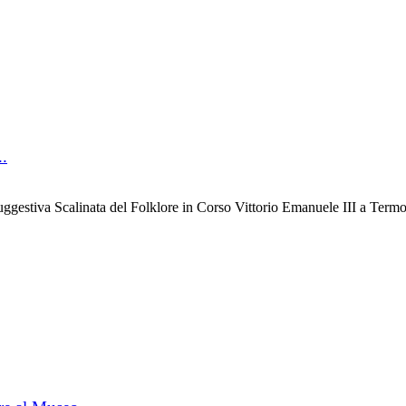
..
gestiva Scalinata del Folklore in Corso Vittorio Emanuele III a Termol