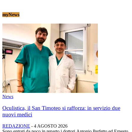
myNews
News
Oculistica, il San Timoteo si rafforza: in servizio due
nuovi medici
REDAZIONE
-
4 AGOSTO 2026
Sono entrati da poco in reparto i dottori Antonio Perfetto ed Ernesto