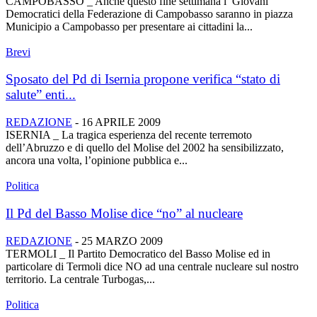
CAMPOBASSO _ Anche questo fine settimana i Giovani
Democratici della Federazione di Campobasso saranno in piazza
Municipio a Campobasso per presentare ai cittadini la...
Brevi
Sposato del Pd di Isernia propone verifica “stato di
salute” enti...
REDAZIONE
-
16 APRILE 2009
ISERNIA _ La tragica esperienza del recente terremoto
dell’Abruzzo e di quello del Molise del 2002 ha sensibilizzato,
ancora una volta, l’opinione pubblica e...
Politica
Il Pd del Basso Molise dice “no” al nucleare
REDAZIONE
-
25 MARZO 2009
TERMOLI _ Il Partito Democratico del Basso Molise ed in
particolare di Termoli dice NO ad una centrale nucleare sul nostro
territorio. La centrale Turbogas,...
Politica