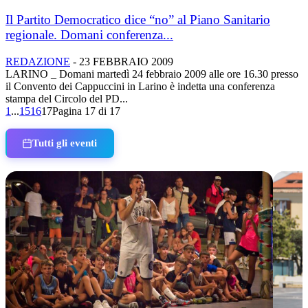
Il Partito Democratico dice “no” al Piano Sanitario
regionale. Domani conferenza...
REDAZIONE
-
23 FEBBRAIO 2009
LARINO _ Domani martedì 24 febbraio 2009 alle ore 16.30 presso
il Convento dei Cappuccini in Larino è indetta una conferenza
stampa del Circolo del PD...
1
...
15
16
17
Pagina 17 di 17
Tutti gli eventi