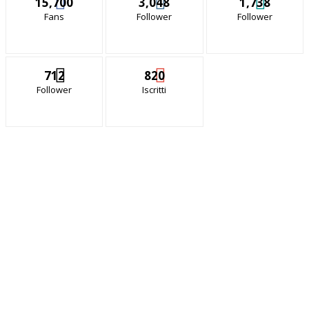
15,700
3,048
1,738
Fans
Follower
Follower
712
820
Follower
Iscritti