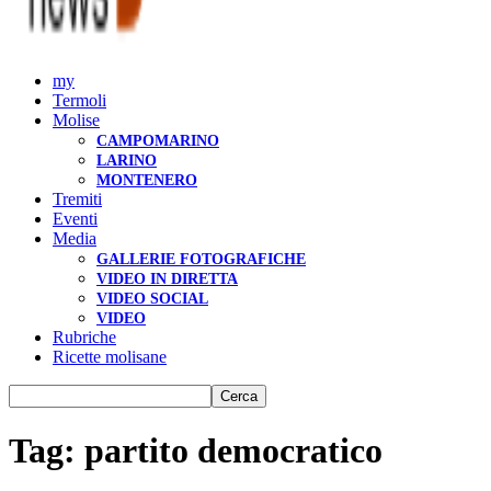
my
Termoli
Molise
CAMPOMARINO
LARINO
MONTENERO
Tremiti
Eventi
Media
GALLERIE FOTOGRAFICHE
VIDEO IN DIRETTA
VIDEO SOCIAL
VIDEO
Rubriche
Ricette molisane
Tag: partito democratico