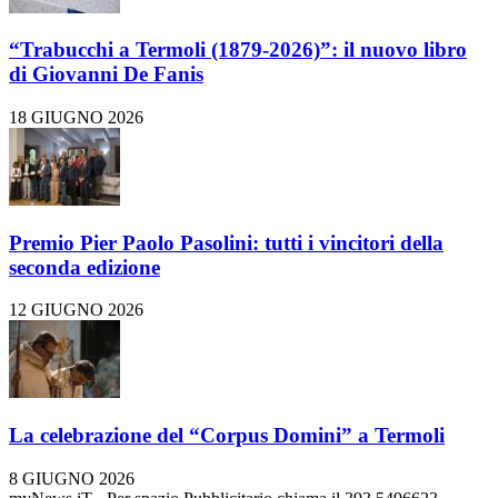
“Trabucchi a Termoli (1879-2026)”: il nuovo libro
di Giovanni De Fanis
18 GIUGNO 2026
Premio Pier Paolo Pasolini: tutti i vincitori della
seconda edizione
12 GIUGNO 2026
La celebrazione del “Corpus Domini” a Termoli
8 GIUGNO 2026