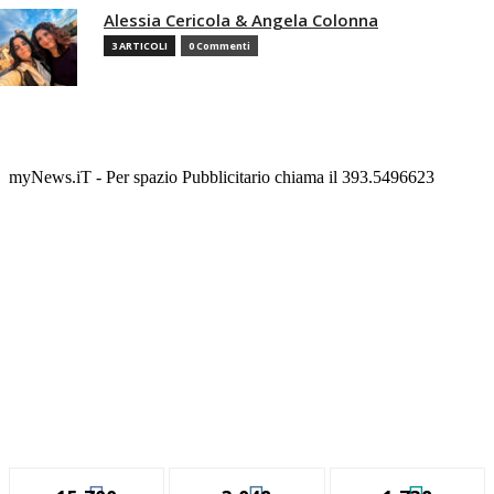
Alessia Cericola & Angela Colonna
3 ARTICOLI
0 Commenti
myNews.iT - Per spazio Pubblicitario chiama il 393.5496623