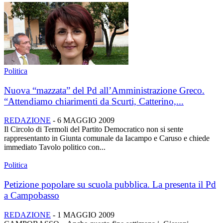
Politica
Nuova “mazzata” del Pd all’Amministrazione Greco.
“Attendiamo chiarimenti da Scurti, Catterino,...
REDAZIONE
-
6 MAGGIO 2009
Il Circolo di Termoli del Partito Democratico non si sente
rappresentanto in Giunta comunale da Iacampo e Caruso e chiede
immediato Tavolo politico con...
Politica
Petizione popolare su scuola pubblica. La presenta il Pd
a Campobasso
REDAZIONE
-
1 MAGGIO 2009