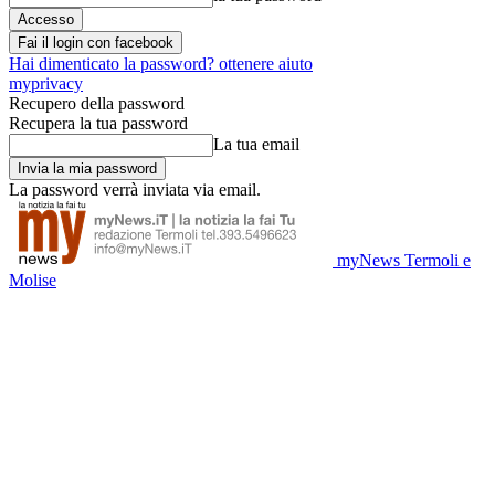
Fai il login con facebook
Hai dimenticato la password? ottenere aiuto
myprivacy
Recupero della password
Recupera la tua password
La tua email
La password verrà inviata via email.
myNews Termoli e
Molise