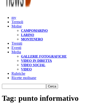
my
Termoli
Molise
CAMPOMARINO
LARINO
MONTENERO
Tremiti
Eventi
Media
GALLERIE FOTOGRAFICHE
VIDEO IN DIRETTA
VIDEO SOCIAL
VIDEO
Rubriche
Ricette molisane
Tag: punto informativo