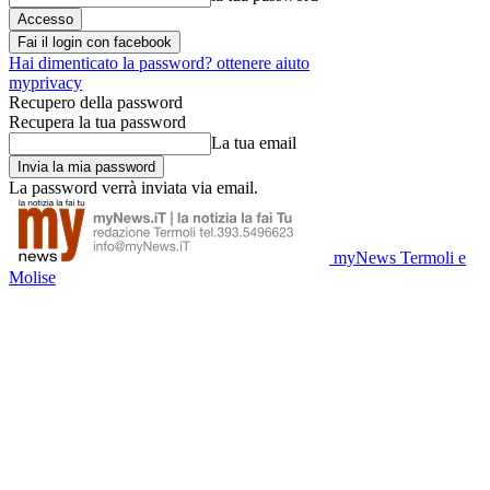
Fai il login con facebook
Hai dimenticato la password? ottenere aiuto
myprivacy
Recupero della password
Recupera la tua password
La tua email
La password verrà inviata via email.
myNews Termoli e
Molise