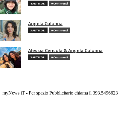
4 ARTICOLI
0 Commenti
Angela Colonna
3 ARTICOLI
0 Commenti
Alessia Cericola & Angela Colonna
3 ARTICOLI
0 Commenti
myNews.iT - Per spazio Pubblicitario chiama il 393.5496623