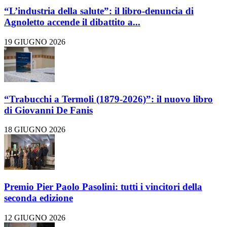
“L’industria della salute”: il libro-denuncia di
Agnoletto accende il dibattito a...
19 GIUGNO 2026
“Trabucchi a Termoli (1879-2026)”: il nuovo libro
di Giovanni De Fanis
18 GIUGNO 2026
Premio Pier Paolo Pasolini: tutti i vincitori della
seconda edizione
12 GIUGNO 2026