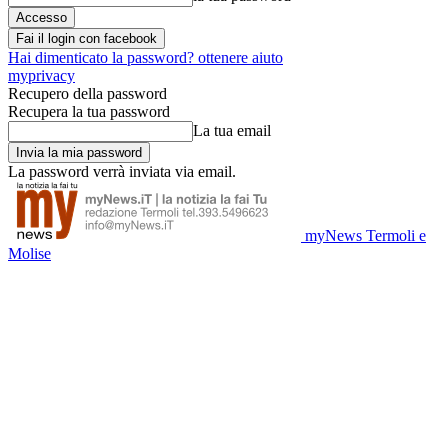
Fai il login con facebook
Hai dimenticato la password? ottenere aiuto
myprivacy
Recupero della password
Recupera la tua password
La tua email
La password verrà inviata via email.
myNews Termoli e
Molise