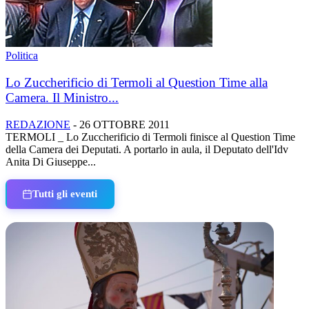
Politica
Lo Zuccherificio di Termoli al Question Time alla
Camera. Il Ministro...
REDAZIONE
-
26 OTTOBRE 2011
TERMOLI _ Lo Zuccherificio di Termoli finisce al Question Time
della Camera dei Deputati. A portarlo in aula, il Deputato dell'Idv
Anita Di Giuseppe...
Tutti gli eventi