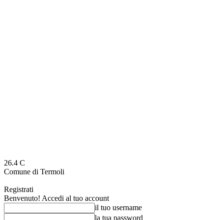
26.4
C
Comune di Termoli
Registrati
Benvenuto! Accedi al tuo account
il tuo username
la tua password