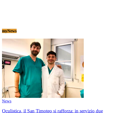
myNews
News
Oculistica, il San Timoteo si rafforza: in servizio due