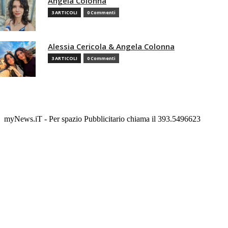
Angela Colonna
3 ARTICOLI
0 Commenti
Alessia Cericola & Angela Colonna
3 ARTICOLI
0 Commenti
myNews.iT - Per spazio Pubblicitario chiama il 393.5496623