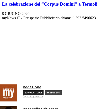
La celebrazione del “Corpus Domini” a Termoli
8 GIUGNO 2026
myNews.iT - Per spazio Pubblicitario chiama il 393.5496623
Redazione
29409 ARTICOLI
0 Commenti
https://mynews.it
Antonella Salvatore