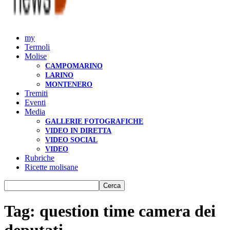
my
Termoli
Molise
CAMPOMARINO
LARINO
MONTENERO
Tremiti
Eventi
Media
GALLERIE FOTOGRAFICHE
VIDEO IN DIRETTA
VIDEO SOCIAL
VIDEO
Rubriche
Ricette molisane
Tag: question time camera dei