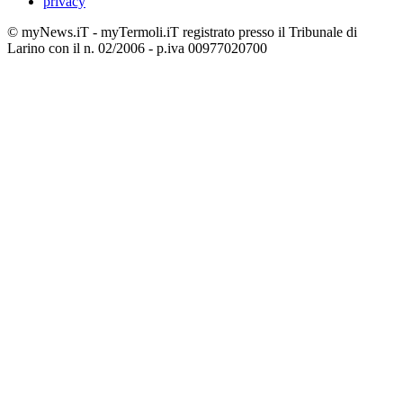
privacy
© myNews.iT - myTermoli.iT registrato presso il Tribunale di
Larino con il n. 02/2006 - p.iva 00977020700