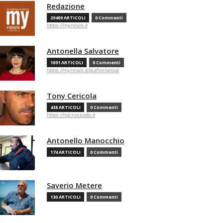
Redazione
29409 ARTICOLI
0 Commenti
https://mynews.it
Antonella Salvatore
1091 ARTICOLI
0 Commenti
https://mynews.it/author/ansa/
Tony Cericola
438 ARTICOLI
0 Commenti
https://microstudio.it
Antonello Manocchio
174 ARTICOLI
0 Commenti
Saverio Metere
130 ARTICOLI
0 Commenti