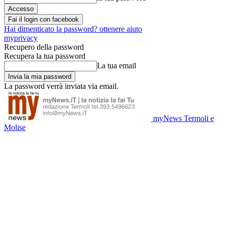
Fai il login con facebook
Hai dimenticato la password? ottenere aiuto
myprivacy
Recupero della password
Recupera la tua password
La tua email
La password verrà inviata via email.
myNews Termoli e
Molise