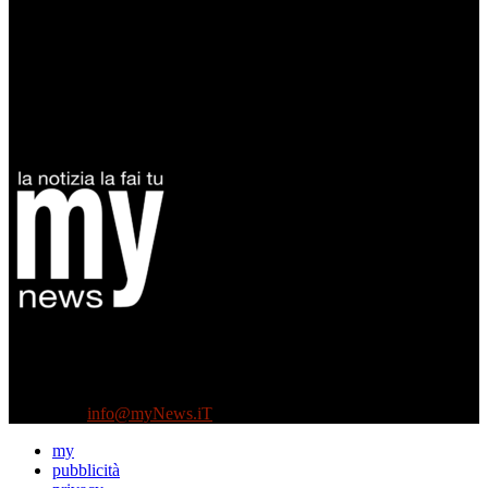
Diretto da Antonella Salvatore
Testata indipendente fondata nel 2005:
non riceve e non ha mai ricevuto nessun finanziamento pubblico.
Tel +39 3935496623
Contattaci:
info@myNews.iT
my
pubblicità