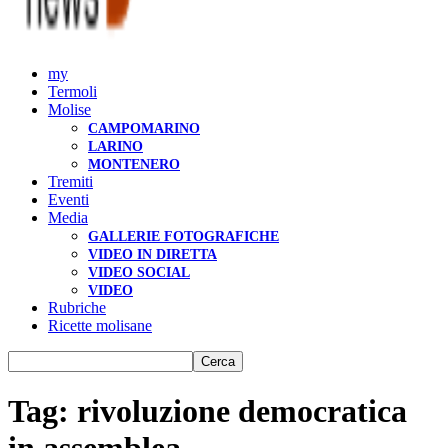
my
Termoli
Molise
CAMPOMARINO
LARINO
MONTENERO
Tremiti
Eventi
Media
GALLERIE FOTOGRAFICHE
VIDEO IN DIRETTA
VIDEO SOCIAL
VIDEO
Rubriche
Ricette molisane
Tag: rivoluzione democratica