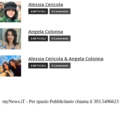
Alessia Cericola
4 ARTICOLI
0 Commenti
Angela Colonna
3 ARTICOLI
0 Commenti
Alessia Cericola & Angela Colonna
3 ARTICOLI
0 Commenti
myNews.iT - Per spazio Pubblicitario chiama il 393.5496623