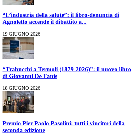
“L’industria della salute”: il libro-denuncia di
Agnoletto accende il dibattito a...
19 GIUGNO 2026
“Trabucchi a Termoli (1879-2026)”: il nuovo libro
di Giovanni De Fanis
18 GIUGNO 2026
Premio Pier Paolo Pasolini: tutti i vincitori della
seconda edizione