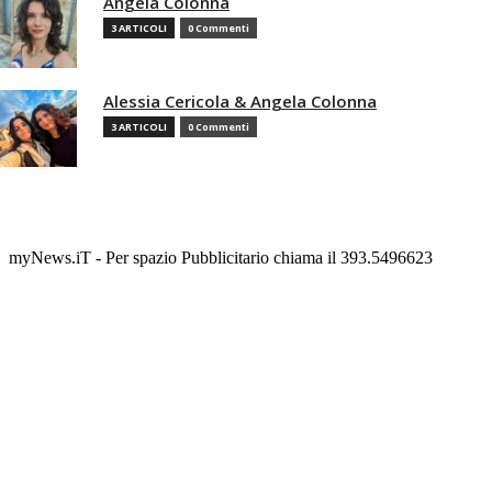
Angela Colonna
3 ARTICOLI
0 Commenti
Alessia Cericola & Angela Colonna
3 ARTICOLI
0 Commenti
myNews.iT - Per spazio Pubblicitario chiama il 393.5496623