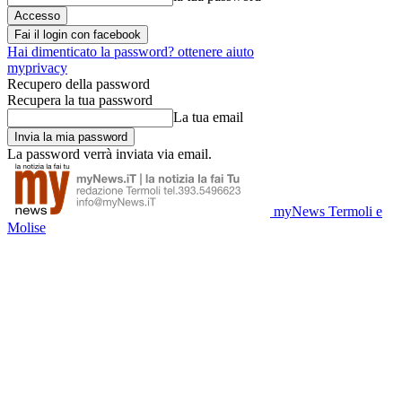
Fai il login con facebook
Hai dimenticato la password? ottenere aiuto
myprivacy
Recupero della password
Recupera la tua password
La tua email
La password verrà inviata via email.
myNews Termoli e
Molise