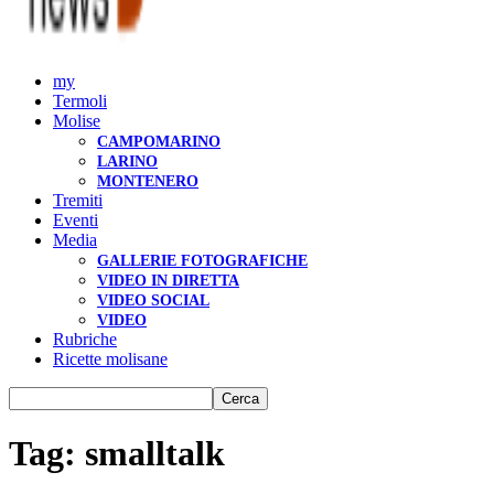
my
Termoli
Molise
CAMPOMARINO
LARINO
MONTENERO
Tremiti
Eventi
Media
GALLERIE FOTOGRAFICHE
VIDEO IN DIRETTA
VIDEO SOCIAL
VIDEO
Rubriche
Ricette molisane
Tag: smalltalk