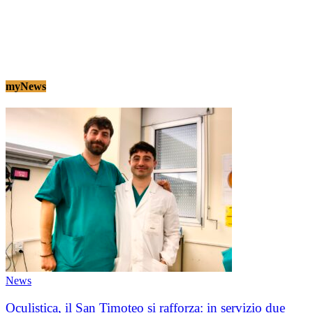
myNews
News
Oculistica, il San Timoteo si rafforza: in servizio due