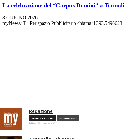
La celebrazione del “Corpus Domini” a Termoli
8 GIUGNO 2026
myNews.iT - Per spazio Pubblicitario chiama il 393.5496623
Redazione
29409 ARTICOLI
0 Commenti
https://mynews.it
Antonella Salvatore