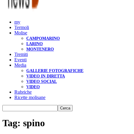
my
Termoli
Molise
CAMPOMARINO
LARINO
MONTENERO
Tremiti
Eventi
Media
GALLERIE FOTOGRAFICHE
VIDEO IN DIRETTA
VIDEO SOCIAL
VIDEO
Rubriche
Ricette molisane
Tag: spino