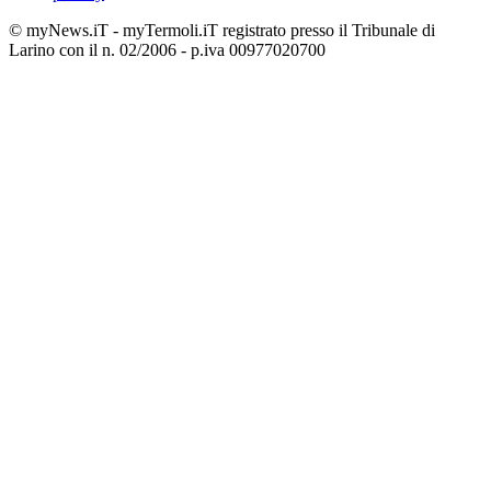
© myNews.iT - myTermoli.iT registrato presso il Tribunale di
Larino con il n. 02/2006 - p.iva 00977020700