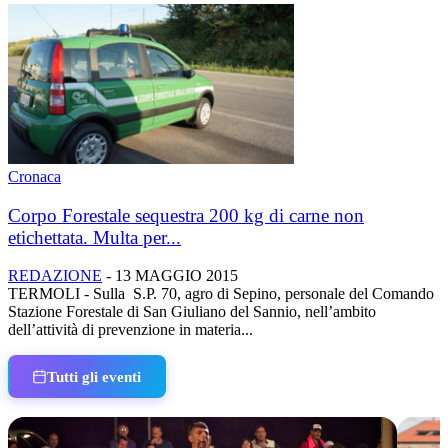
Cronaca
Corpo Forestale sequestra 200 kg di carne non
etichettata. Multa per...
REDAZIONE
-
13 MAGGIO 2015
TERMOLI - Sulla S.P. 70, agro di Sepino, personale del Comando
Stazione Forestale di San Giuliano del Sannio, nell’ambito
dell’attività di prevenzione in materia...
Tutti gli eventi