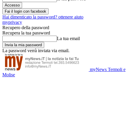
Fai il login con facebook
Hai dimenticato la password? ottenere aiuto
myprivacy
Recupero della password
Recupera la tua password
La tua email
La password verrà inviata via email.
myNews Termoli e
Molise