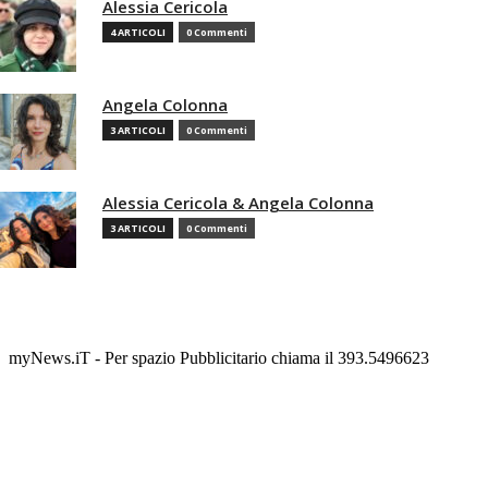
Alessia Cericola
4 ARTICOLI
0 Commenti
Angela Colonna
3 ARTICOLI
0 Commenti
Alessia Cericola & Angela Colonna
3 ARTICOLI
0 Commenti
myNews.iT - Per spazio Pubblicitario chiama il 393.5496623