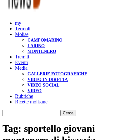
my
Termoli
Molise
CAMPOMARINO
LARINO
MONTENERO
Tremiti
Eventi
Media
GALLERIE FOTOGRAFICHE
VIDEO IN DIRETTA
VIDEO SOCIAL
VIDEO
Rubriche
Ricette molisane
Tag: sportello giovani