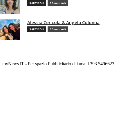
3 ARTICOLI
0 Commenti
Alessia Cericola & Angela Colonna
3 ARTICOLI
0 Commenti
myNews.iT - Per spazio Pubblicitario chiama il 393.5496623