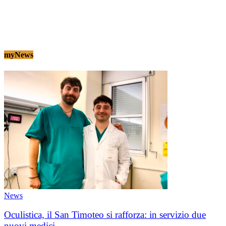
myNews
News
Oculistica, il San Timoteo si rafforza: in servizio due
nuovi medici