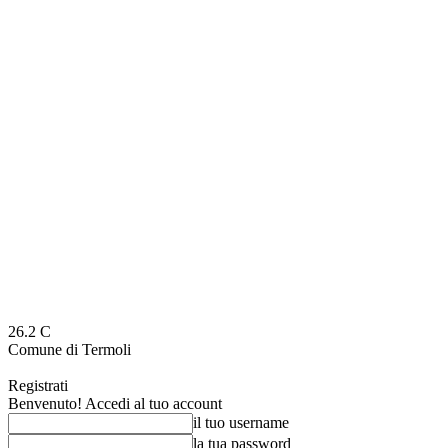
26.2
C
Comune di Termoli
Registrati
Benvenuto! Accedi al tuo account
il tuo username
la tua password