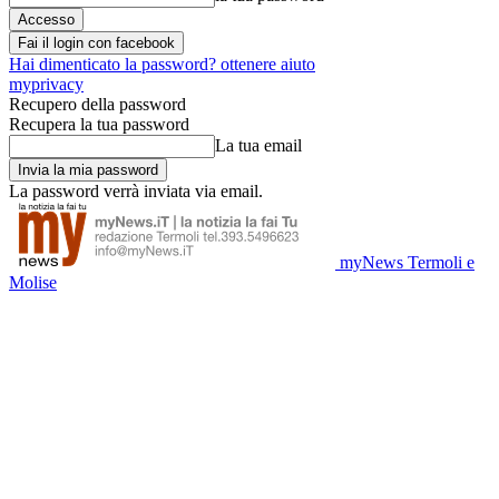
Fai il login con facebook
Hai dimenticato la password? ottenere aiuto
myprivacy
Recupero della password
Recupera la tua password
La tua email
La password verrà inviata via email.
myNews Termoli e
Molise