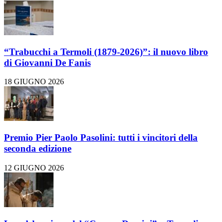
“Trabucchi a Termoli (1879-2026)”: il nuovo libro
di Giovanni De Fanis
18 GIUGNO 2026
Premio Pier Paolo Pasolini: tutti i vincitori della
seconda edizione
12 GIUGNO 2026