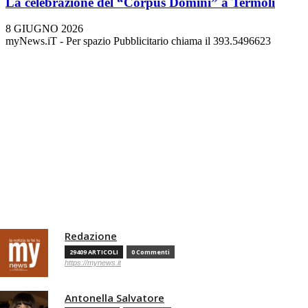
La celebrazione del “Corpus Domini” a Termoli
8 GIUGNO 2026
myNews.iT - Per spazio Pubblicitario chiama il 393.5496623
Redazione
29409 ARTICOLI
0 Commenti
https://mynews.it
Antonella Salvatore