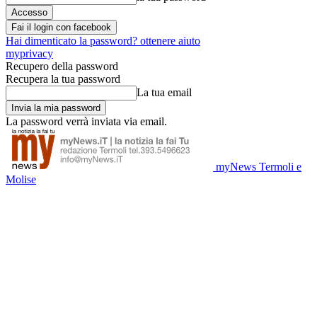
Fai il login con facebook
Hai dimenticato la password? ottenere aiuto
myprivacy
Recupero della password
Recupera la tua password
La tua email
La password verrà inviata via email.
myNews Termoli e
Molise