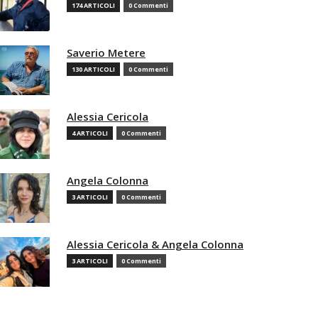
174 ARTICOLI
0 Commenti
Saverio Metere
130 ARTICOLI
0 Commenti
Alessia Cericola
4 ARTICOLI
0 Commenti
Angela Colonna
3 ARTICOLI
0 Commenti
Alessia Cericola & Angela Colonna
3 ARTICOLI
0 Commenti