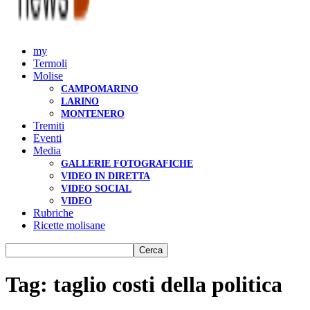
my
Termoli
Molise
CAMPOMARINO
LARINO
MONTENERO
Tremiti
Eventi
Media
GALLERIE FOTOGRAFICHE
VIDEO IN DIRETTA
VIDEO SOCIAL
VIDEO
Rubriche
Ricette molisane
Tag: taglio costi della politica