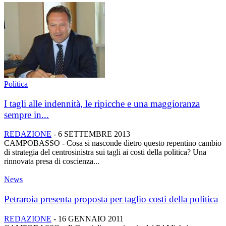
Politica
I tagli alle indennità, le ripicche e una maggioranza
sempre in...
REDAZIONE
-
6 SETTEMBRE 2013
CAMPOBASSO - Cosa si nasconde dietro questo repentino cambio
di strategia del centrosinistra sui tagli ai costi della politica? Una
rinnovata presa di coscienza...
News
Petraroia presenta proposta per taglio costi della politica
REDAZIONE
-
16 GENNAIO 2011