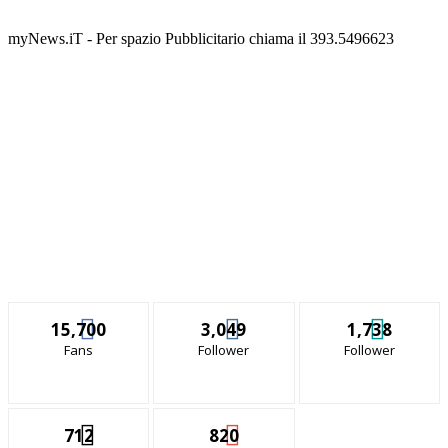
myNews.iT - Per spazio Pubblicitario chiama il 393.5496623
15,700
3,049
1,738
Fans
Follower
Follower
712
820