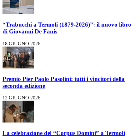
“Trabucchi a Termoli (1879-2026)”: il nuovo libro
di Giovanni De Fanis
18 GIUGNO 2026
Premio Pier Paolo Pasolini: tutti i vincitori della
seconda edizione
12 GIUGNO 2026
La celebrazione del “Corpus Domini” a Termoli