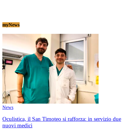
myNews
News
Oculistica, il San Timoteo si rafforza: in servizio due
nuovi medici