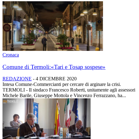
Cronaca
Comune di Termoli:«Tari e Tosap sospese»
REDAZIONE
-
4 DICEMBRE 2020
Intesa Comune-Commercianti per cercare di arginare la crisi.
TERMOLI - Il sindaco Francesco Roberti, unitamente agli assessori
Michele Barile, Giuseppe Mottola e Vincenzo Ferrazzano, ha...