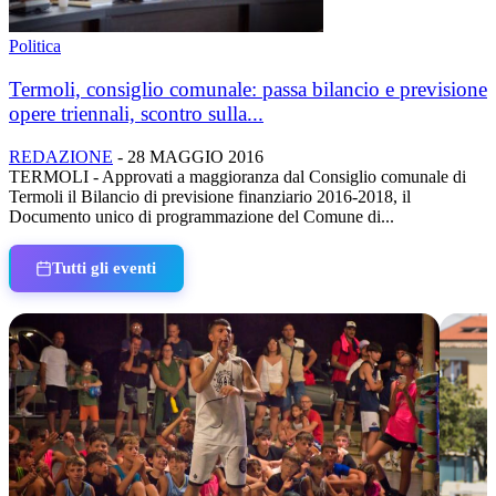
Politica
Termoli, consiglio comunale: passa bilancio e previsione
opere triennali, scontro sulla...
REDAZIONE
-
28 MAGGIO 2016
TERMOLI - Approvati a maggioranza dal Consiglio comunale di
Termoli il Bilancio di previsione finanziario 2016-2018, il
Documento unico di programmazione del Comune di...
Tutti gli eventi