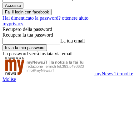
Fai il login con facebook
Hai dimenticato la password? ottenere aiuto
myprivacy
Recupero della password
Recupera la tua password
La tua email
La password verrà inviata via email.
myNews Termoli e
Molise