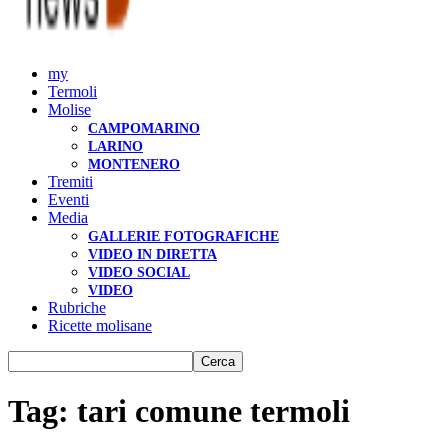
my
Termoli
Molise
CAMPOMARINO
LARINO
MONTENERO
Tremiti
Eventi
Media
GALLERIE FOTOGRAFICHE
VIDEO IN DIRETTA
VIDEO SOCIAL
VIDEO
Rubriche
Ricette molisane
Tag: tari comune termoli