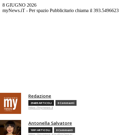
8 GIUGNO 2026
myNews.iT - Per spazio Pubblicitario chiama il 393.5496623
Redazione
29409 ARTICOLI
0 Commenti
https://mynews.it
Antonella Salvatore
1091 ARTICOLI
0 Commenti
https://mynews.it/author/ansa/