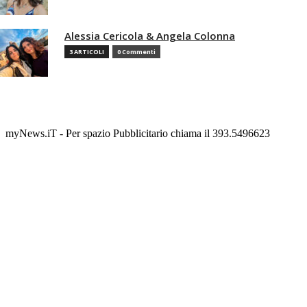
Alessia Cericola & Angela Colonna
3 ARTICOLI
0 Commenti
myNews.iT - Per spazio Pubblicitario chiama il 393.5496623