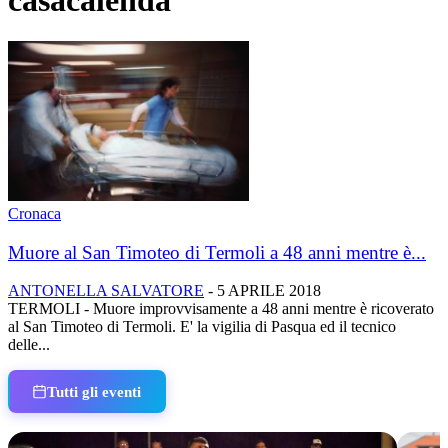
casacalenda
Cronaca
Muore al San Timoteo di Termoli a 48 anni mentre è...
ANTONELLA SALVATORE
-
5 APRILE 2018
TERMOLI - Muore improvvisamente a 48 anni mentre è ricoverato
al San Timoteo di Termoli. E' la vigilia di Pasqua ed il tecnico
delle...
Tutti gli eventi