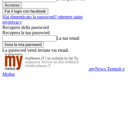
Fai il login con facebook
Hai dimenticato la password? ottenere aiuto
myprivacy
Recupero della password
Recupera la tua password
La tua email
La password verrà inviata via email.
myNews Termoli e
Molise