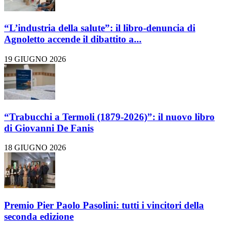
“L’industria della salute”: il libro-denuncia di
Agnoletto accende il dibattito a...
19 GIUGNO 2026
“Trabucchi a Termoli (1879-2026)”: il nuovo libro
di Giovanni De Fanis
18 GIUGNO 2026
Premio Pier Paolo Pasolini: tutti i vincitori della
seconda edizione