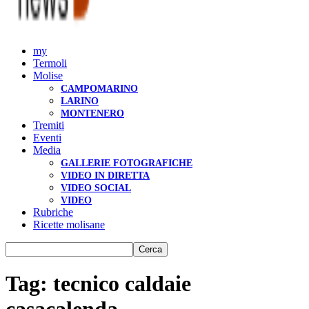
my
Termoli
Molise
CAMPOMARINO
LARINO
MONTENERO
Tremiti
Eventi
Media
GALLERIE FOTOGRAFICHE
VIDEO IN DIRETTA
VIDEO SOCIAL
VIDEO
Rubriche
Ricette molisane
Tag: tecnico caldaie