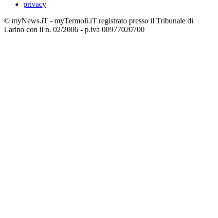
privacy
© myNews.iT - myTermoli.iT registrato presso il Tribunale di
Larino con il n. 02/2006 - p.iva 00977020700