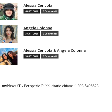
Alessia Cericola
4 ARTICOLI
0 Commenti
Angela Colonna
3 ARTICOLI
0 Commenti
Alessia Cericola & Angela Colonna
3 ARTICOLI
0 Commenti
myNews.iT - Per spazio Pubblicitario chiama il 393.5496623