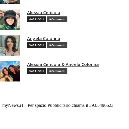
Alessia Cericola
4 ARTICOLI
0 Commenti
Angela Colonna
3 ARTICOLI
0 Commenti
Alessia Cericola & Angela Colonna
3 ARTICOLI
0 Commenti
myNews.iT - Per spazio Pubblicitario chiama il 393.5496623