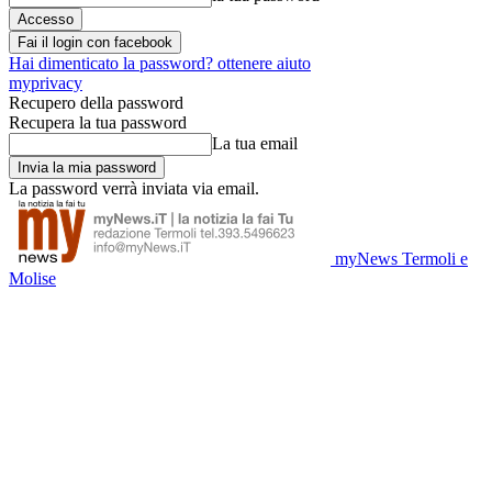
Fai il login con facebook
Hai dimenticato la password? ottenere aiuto
myprivacy
Recupero della password
Recupera la tua password
La tua email
La password verrà inviata via email.
myNews Termoli e
Molise