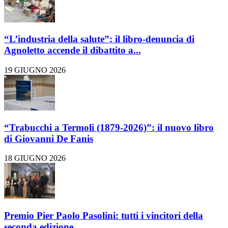
“L’industria della salute”: il libro-denuncia di
Agnoletto accende il dibattito a...
19 GIUGNO 2026
“Trabucchi a Termoli (1879-2026)”: il nuovo libro
di Giovanni De Fanis
18 GIUGNO 2026
Premio Pier Paolo Pasolini: tutti i vincitori della
seconda edizione