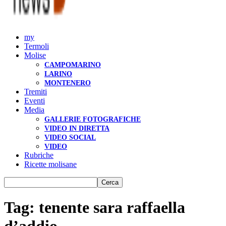
my
Termoli
Molise
CAMPOMARINO
LARINO
MONTENERO
Tremiti
Eventi
Media
GALLERIE FOTOGRAFICHE
VIDEO IN DIRETTA
VIDEO SOCIAL
VIDEO
Rubriche
Ricette molisane
Tag: tenente sara raffaella