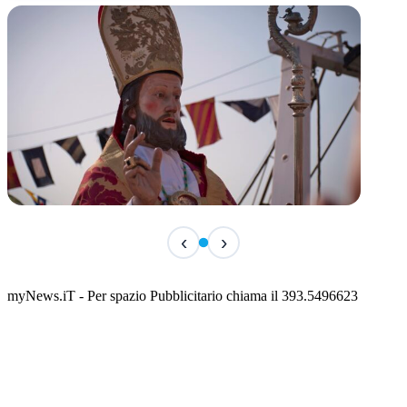
TERMINATO
‹
›
San Basso 2026 - il programma delle feste
📅 3 Agosto 2026 · 08:00 · 📍 Porto
myNews.iT - Per spazio Pubblicitario chiama il 393.5496623