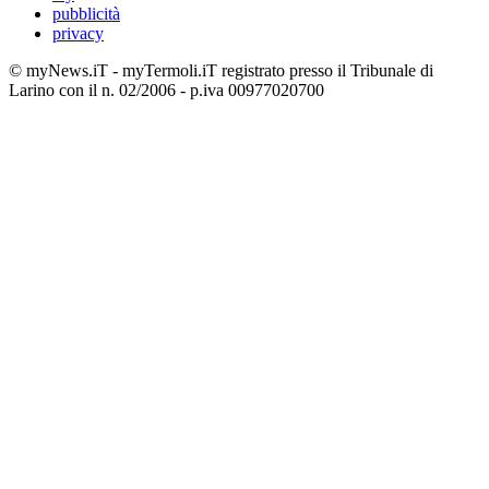
pubblicità
privacy
© myNews.iT - myTermoli.iT registrato presso il Tribunale di
Larino con il n. 02/2006 - p.iva 00977020700