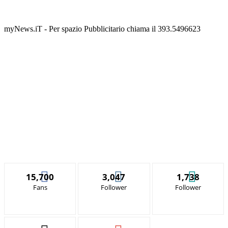
myNews.iT - Per spazio Pubblicitario chiama il 393.5496623
15,700
3,047
1,738
Fans
Follower
Follower