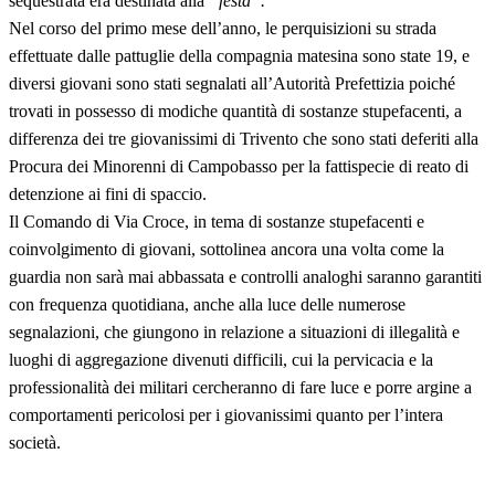
sequestrata era destinata alla
“festa”.
Nel corso del primo mese dell’anno, le perquisizioni su strada
effettuate dalle pattuglie della compagnia matesina sono state 19, e
diversi giovani sono stati segnalati all’Autorità Prefettizia poiché
trovati in possesso di modiche quantità di sostanze stupefacenti, a
differenza dei tre giovanissimi di Trivento che sono stati deferiti alla
Procura dei Minorenni di Campobasso per la fattispecie di reato di
detenzione ai fini di spaccio.
Il Comando di Via Croce, in tema di sostanze stupefacenti e
coinvolgimento di giovani, sottolinea ancora una volta come la
guardia non sarà mai abbassata e controlli analoghi saranno garantiti
con frequenza quotidiana, anche alla luce delle numerose
segnalazioni, che giungono in relazione a situazioni di illegalità e
luoghi di aggregazione divenuti difficili, cui la pervicacia e la
professionalità dei militari cercheranno di fare luce e porre argine a
comportamenti pericolosi per i giovanissimi quanto per l’intera
società.