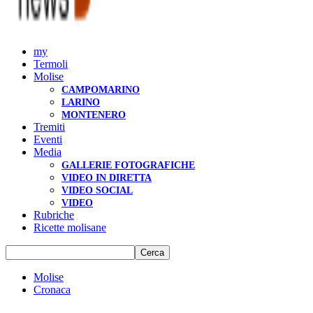
my
Termoli
Molise
CAMPOMARINO
LARINO
MONTENERO
Tremiti
Eventi
Media
GALLERIE FOTOGRAFICHE
VIDEO IN DIRETTA
VIDEO SOCIAL
VIDEO
Rubriche
Ricette molisane
Molise
Cronaca