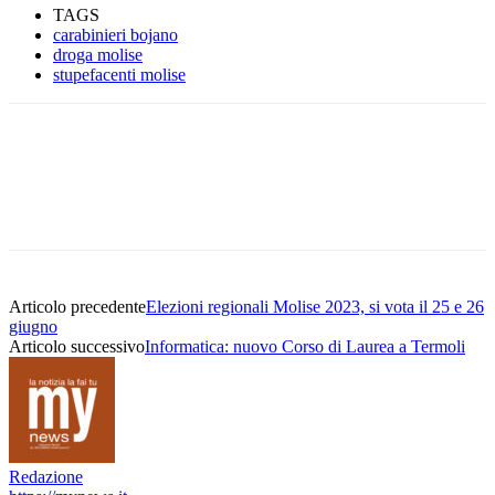
TAGS
carabinieri bojano
droga molise
stupefacenti molise
Articolo precedente
Elezioni regionali Molise 2023, si vota il 25 e 26
giugno
Articolo successivo
Informatica: nuovo Corso di Laurea a Termoli
Redazione