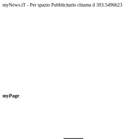
myNews.iT - Per spazio Pubblicitario chiama il 393.5496623
myPage