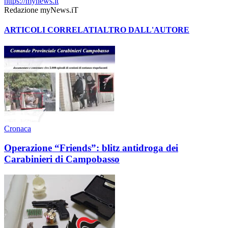
https://mynews.it
Redazione myNews.iT
ARTICOLI CORRELATI
ALTRO DALL'AUTORE
Cronaca
Operazione “Friends”: blitz antidroga dei
Carabinieri di Campobasso