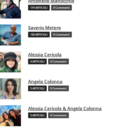
Antonello Manocchio
174 ARTICOLI
0 Commenti
Saverio Metere
130 ARTICOLI
0 Commenti
Alessia Cericola
4 ARTICOLI
0 Commenti
Angela Colonna
3 ARTICOLI
0 Commenti
Alessia Cericola & Angela Colonna
3 ARTICOLI
0 Commenti