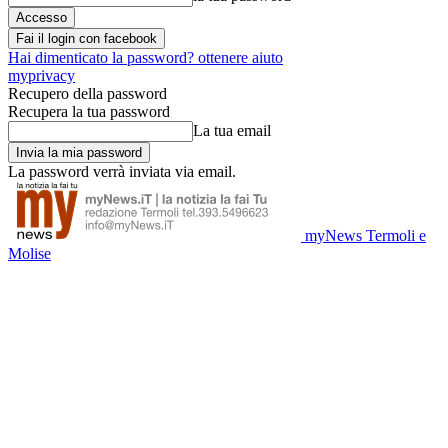
Fai il login con facebook
Hai dimenticato la password? ottenere aiuto
myprivacy
Recupero della password
Recupera la tua password
La tua email
La password verrà inviata via email.
myNews Termoli e
Molise