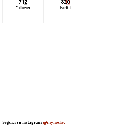
712
820
Follower
Iscritti
Seguici su instagram
@mymolise