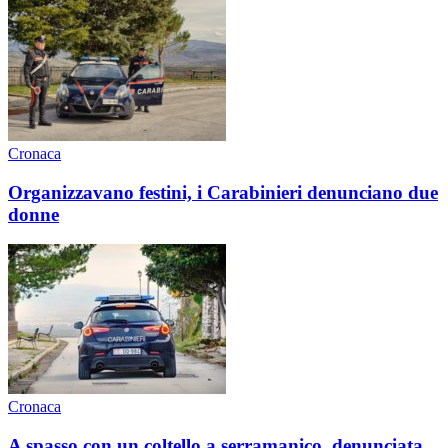
Cronaca
Organizzavano festini, i Carabinieri denunciano due
donne
Cronaca
A spasso con un coltello a serramanico, denunciata