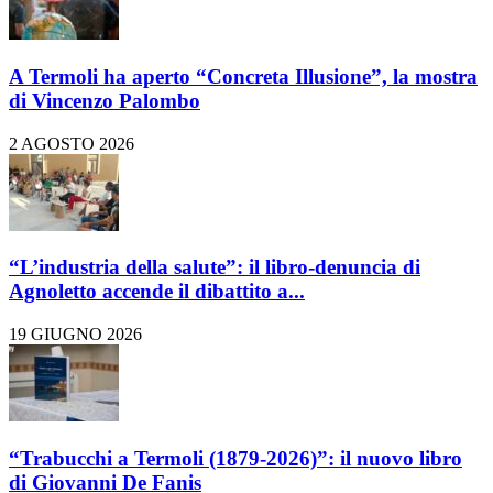
A Termoli ha aperto “Concreta Illusione”, la mostra
di Vincenzo Palombo
2 AGOSTO 2026
“L’industria della salute”: il libro-denuncia di
Agnoletto accende il dibattito a...
19 GIUGNO 2026
“Trabucchi a Termoli (1879-2026)”: il nuovo libro
di Giovanni De Fanis