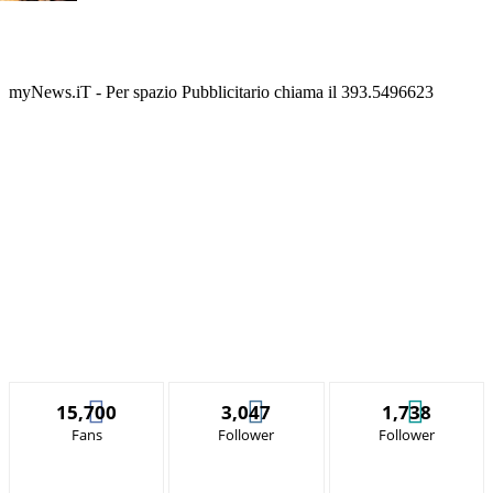
myNews.iT - Per spazio Pubblicitario chiama il 393.5496623
15,700
3,047
1,738
Fans
Follower
Follower