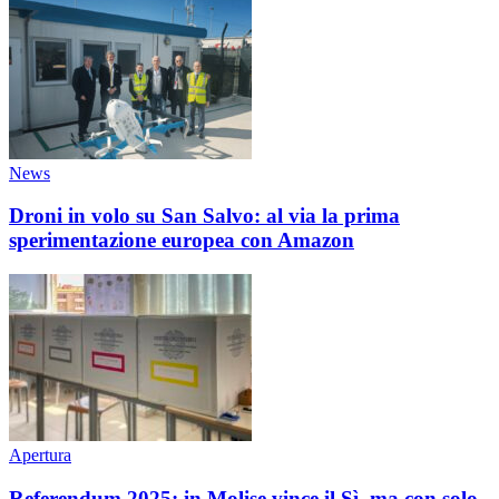
News
Droni in volo su San Salvo: al via la prima
sperimentazione europea con Amazon
Apertura
Referendum 2025: in Molise vince il Sì, ma con solo