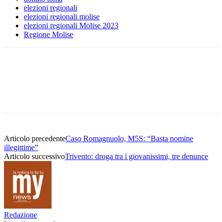
elezioni regionali
elezioni regionali molise
elezioni regionali Molise 2023
Regione Molise
Articolo precedente
Caso Romagnuolo, M5S: “Basta nomine
illegittime”
Articolo successivo
Trivento: droga tra i giovanissimi, tre denunce
Redazione