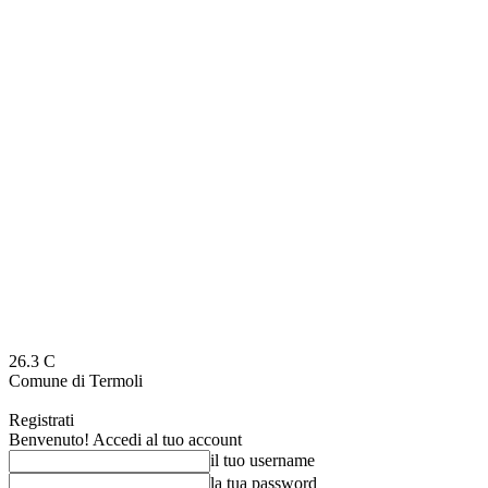
26.3
C
Comune di Termoli
Registrati
Benvenuto! Accedi al tuo account
il tuo username
la tua password