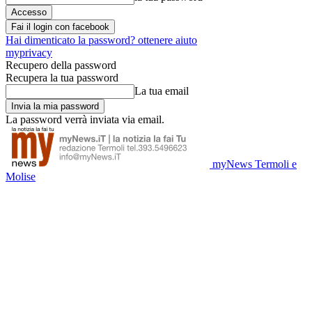
Fai il login con facebook
Hai dimenticato la password? ottenere aiuto
myprivacy
Recupero della password
Recupera la tua password
La tua email
La password verrà inviata via email.
myNews Termoli e
Molise