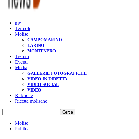
my
Termoli
Molise
CAMPOMARINO
LARINO
MONTENERO
Tremiti
Eventi
Media
GALLERIE FOTOGRAFICHE
VIDEO IN DIRETTA
VIDEO SOCIAL
VIDEO
Rubriche
Ricette molisane
Molise
Politica