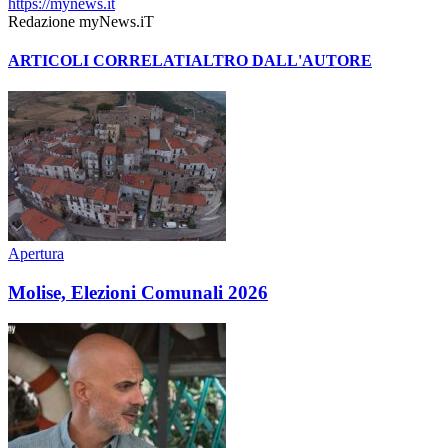
https://mynews.it
Redazione myNews.iT
ARTICOLI CORRELATI
ALTRO DALL'AUTORE
Apertura
Molise, Elezioni Comunali 2026