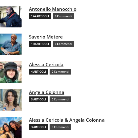
Antonello Manocchio
174 ARTICOLI
0 Commenti
Saverio Metere
130 ARTICOLI
0 Commenti
Alessia Cericola
4 ARTICOLI
0 Commenti
Angela Colonna
3 ARTICOLI
0 Commenti
Alessia Cericola & Angela Colonna
3 ARTICOLI
0 Commenti