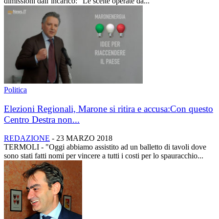
dimissioni dall’incarico: “Le scelte operate da...
Politica
Elezioni Regionali, Marone si ritira e accusa:Con questo
Centro Destra non...
REDAZIONE
-
23 MARZO 2018
TERMOLI - "Oggi abbiamo assistito ad un balletto di tavoli dove
sono stati fatti nomi per vincere a tutti i costi per lo spauracchio...