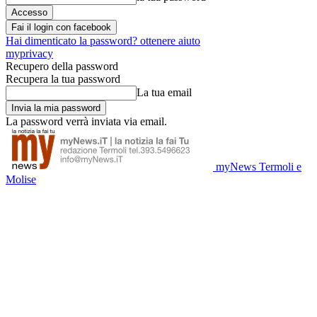
Fai il login con facebook
Hai dimenticato la password? ottenere aiuto
myprivacy
Recupero della password
Recupera la tua password
La tua email
La password verrà inviata via email.
myNews Termoli e
Molise