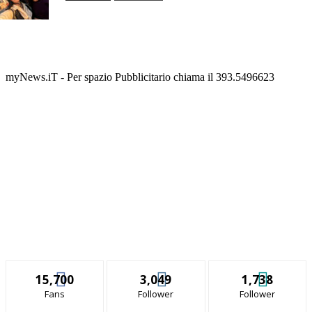
myNews.iT - Per spazio Pubblicitario chiama il 393.5496623
15,700
3,049
1,738
Fans
Follower
Follower