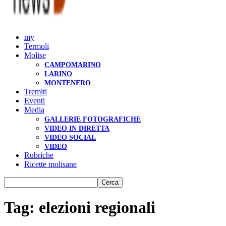
my
Termoli
Molise
CAMPOMARINO
LARINO
MONTENERO
Tremiti
Eventi
Media
GALLERIE FOTOGRAFICHE
VIDEO IN DIRETTA
VIDEO SOCIAL
VIDEO
Rubriche
Ricette molisane
Tag: elezioni regionali