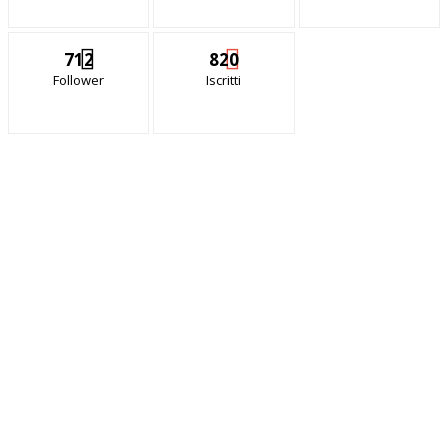
712
820
Follower
Iscritti