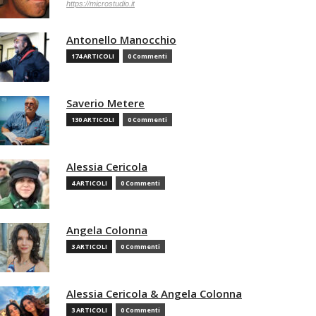
https://microstudio.it
Antonello Manocchio
174 ARTICOLI
0 Commenti
Saverio Metere
130 ARTICOLI
0 Commenti
Alessia Cericola
4 ARTICOLI
0 Commenti
Angela Colonna
3 ARTICOLI
0 Commenti
Alessia Cericola & Angela Colonna
3 ARTICOLI
0 Commenti