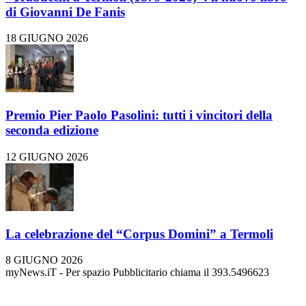
di Giovanni De Fanis
18 GIUGNO 2026
Premio Pier Paolo Pasolini: tutti i vincitori della
seconda edizione
12 GIUGNO 2026
La celebrazione del “Corpus Domini” a Termoli
8 GIUGNO 2026
myNews.iT - Per spazio Pubblicitario chiama il 393.5496623