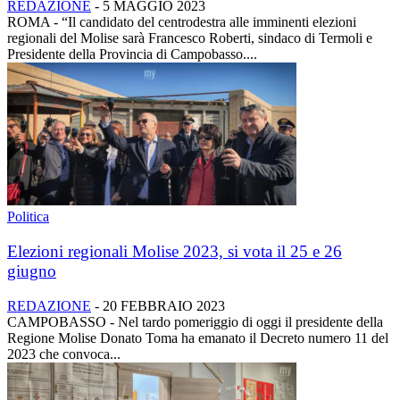
REDAZIONE
-
5 MAGGIO 2023
ROMA - “Il candidato del centrodestra alle imminenti elezioni
regionali del Molise sarà Francesco Roberti, sindaco di Termoli e
Presidente della Provincia di Campobasso....
Politica
Elezioni regionali Molise 2023, si vota il 25 e 26
giugno
REDAZIONE
-
20 FEBBRAIO 2023
CAMPOBASSO - Nel tardo pomeriggio di oggi il presidente della
Regione Molise Donato Toma ha emanato il Decreto numero 11 del
2023 che convoca...