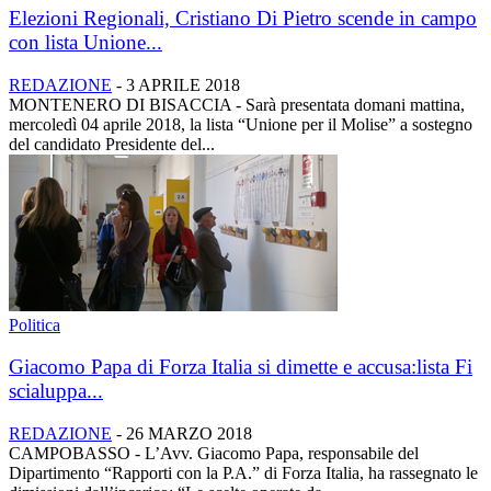
Elezioni Regionali, Cristiano Di Pietro scende in campo
con lista Unione...
REDAZIONE
-
3 APRILE 2018
MONTENERO DI BISACCIA - Sarà presentata domani mattina,
mercoledì 04 aprile 2018, la lista “Unione per il Molise” a sostegno
del candidato Presidente del...
Politica
Giacomo Papa di Forza Italia si dimette e accusa:lista Fi
scialuppa...
REDAZIONE
-
26 MARZO 2018
CAMPOBASSO - L’Avv. Giacomo Papa, responsabile del
Dipartimento “Rapporti con la P.A.” di Forza Italia, ha rassegnato le