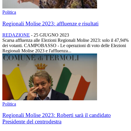
Politica
Regionali Molise 2023: affluenze e risultati
REDAZIONE
-
25 GIUGNO 2023
Scarsa affluenza alle Elezioni Regionali Molise 2023: solo il 47,94%
dei votanti. CAMPOBASSO - Le operazioni di voto delle Elezioni
Regionali Molise 2023 e l'affluenza...
Politica
Regionali Molise 2023: Roberti sarà il candidato
Presidente del centrodestra