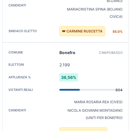
BOJANO)
MARIACRISTINA SPINA (BOJANO
CIVICA)
👑 CARMINE RUSCETTA
55.0%
Bonefro
CAMPOBASSO
2.199
36,56%
804
MARIA ROSARIA REA (CIVES)
NICOLA GIOVANNI MONTAGANO
(UNITI PER BONEFRO)