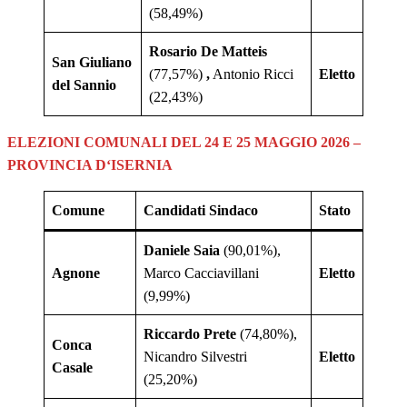
(58,49%)
Rosario De Matteis
San Giuliano
(77,57%)
,
Antonio Ricci
Eletto
del Sannio
(22,43%)
ELEZIONI COMUNALI DEL 24 E 25 MAGGIO 2026 –
PROVINCIA
D
‘ISERNIA
Comune
Candidati Sindaco
Stato
Daniele Saia
(90,01%),
Agnone
Marco Cacciavillani
Eletto
(9,99%)
Riccardo Prete
(74,80%),
Conca
Nicandro Silvestri
Eletto
Casale
(25,20%)