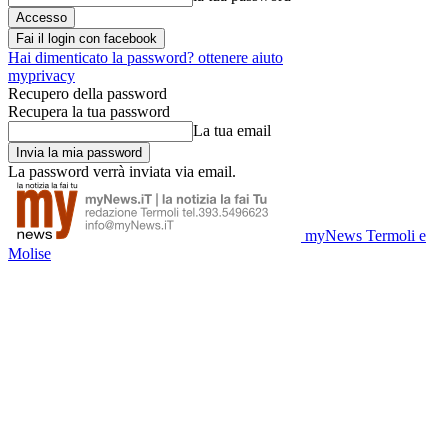
Fai il login con facebook
Hai dimenticato la password? ottenere aiuto
myprivacy
Recupero della password
Recupera la tua password
La tua email
La password verrà inviata via email.
myNews Termoli e
Molise