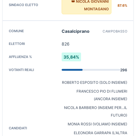
👑 NICOLA GIOVANNI
87.6%
MONTAGANO
Casalciprano
CAMPOBASSO
826
35,84%
296
ROBERTO ESPOSITO (SOLO INSIEME)
FRANCESCO PIO DI FLUMERI
(ANCORA INSIEME)
NICOLA BARBIERO (INSIEME PER...IL
FUTURO)
MONIA ROSSI (VOLIAMO INSIEME)
ELEONORA GARRAPA (L'ALTRA