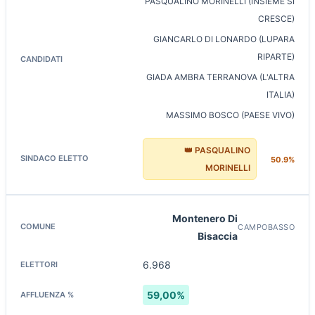
PASQUALINO MORINELLI (INSIEME SI
CRESCE)
GIANCARLO DI LONARDO (LUPARA
RIPARTE)
GIADA AMBRA TERRANOVA (L'ALTRA
ITALIA)
MASSIMO BOSCO (PAESE VIVO)
👑 PASQUALINO
50.9%
MORINELLI
Montenero Di
CAMPOBASSO
Bisaccia
6.968
59,00%