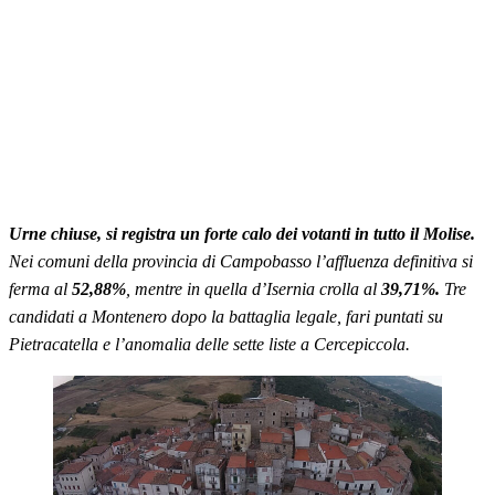
Urne chiuse, si registra un forte calo dei votanti in tutto il Molise.
Nei comuni della provincia di Campobasso l’affluenza definitiva si
ferma al
52,88%
, mentre in quella d’Isernia crolla al
39,71%.
Tre
candidati a Montenero dopo la battaglia legale, fari puntati su
Pietracatella e l’anomalia delle sette liste a Cercepiccola.