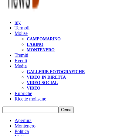
my
Termoli
Molise
CAMPOMARINO
LARINO
MONTENERO
Tremiti
Eventi
Media
GALLERIE FOTOGRAFICHE
VIDEO IN DIRETTA
VIDEO SOCIAL
VIDEO
Rubriche
Ricette molisane
Apertura
Montenero
Politica