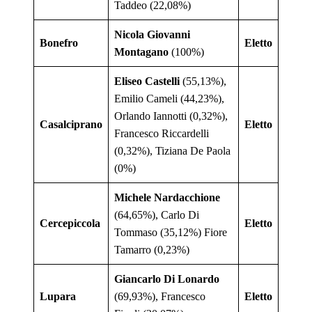
Taddeo (22,08%)
Nicola Giovanni
Bonefro
Eletto
Montagano
(100%)
Eliseo Castelli
(55,13%),
Emilio Cameli (44,23%),
Orlando Iannotti (0,32%),
Casalciprano
Eletto
Francesco Riccardelli
(0,32%), Tiziana De Paola
(0%)
Michele Nardacchione
(64,65%), Carlo Di
Cercepiccola
Eletto
Tommaso (35,12%) Fiore
Tamarro (0,23%)
Giancarlo Di Lonardo
Lupara
(69,93%), Francesco
Eletto