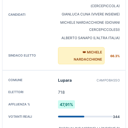
(CERCEPICCOLA)
GIANLUCA CUNA (VIVERE INSIEME)
MICHELE NARDACCHIONE (GIOVANI
CERCEPICCOLESI)
ALBERTO SANAPO (L'ALTRA ITALIA)
👑 MICHELE
66.3%
NARDACCHIONE
Lupara
CAMPOBASSO
718
47,91%
344