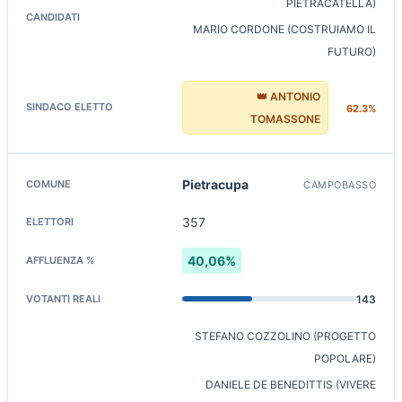
PIETRACATELLA)
MARIO CORDONE (COSTRUIAMO IL
FUTURO)
👑 ANTONIO
62.3%
TOMASSONE
Pietracupa
CAMPOBASSO
357
40,06%
143
STEFANO COZZOLINO (PROGETTO
POPOLARE)
DANIELE DE BENEDITTIS (VIVERE