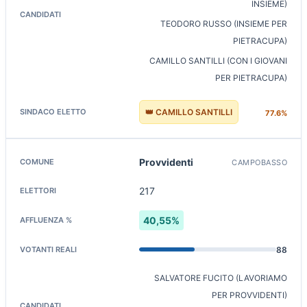
INSIEME)
TEODORO RUSSO (INSIEME PER
PIETRACUPA)
CAMILLO SANTILLI (CON I GIOVANI
PER PIETRACUPA)
👑 CAMILLO SANTILLI
77.6%
Provvidenti
CAMPOBASSO
217
40,55%
88
SALVATORE FUCITO (LAVORIAMO
PER PROVVIDENTI)