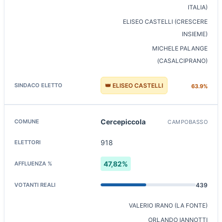
ITALIA)
ELISEO CASTELLI (CRESCERE
INSIEME)
MICHELE PALANGE
(CASALCIPRANO)
👑 ELISEO CASTELLI
63.9%
Cercepiccola
CAMPOBASSO
918
47,82%
439
VALERIO IRANO (LA FONTE)
ORLANDO IANNOTTI