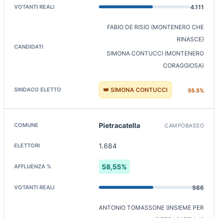
4.111
FABIO DE RISIO (MONTENERO CHE
RINASCE)
SIMONA CONTUCCI (MONTENERO
CORAGGIOSA)
👑 SIMONA CONTUCCI
55.5%
Pietracatella
CAMPOBASSO
1.684
58,55%
986
ANTONIO TOMASSONE (INSIEME PER