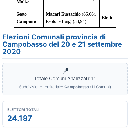
Molise
Sesto
Macari Eustachio
(66,06),
Eletto
Campano
Paolone Luigi (33,94)
Elezioni Comunali provincia di
Campobasso del 20 e 21 settembre
2020
📍
Totale Comuni Analizzati:
11
Suddivisione territoriale:
Campobasso
(11 Comuni)
ELETTORI TOTALI
24.187