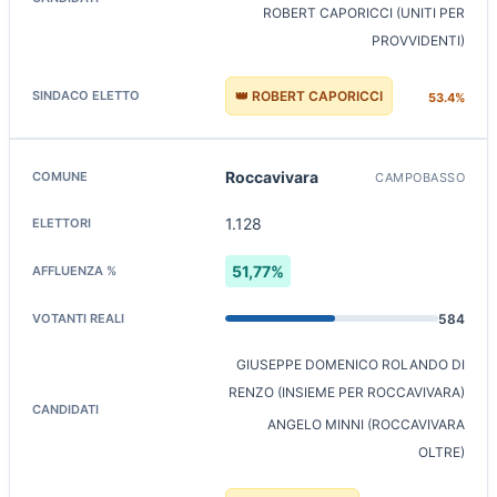
ROBERT CAPORICCI (UNITI PER
PROVVIDENTI)
👑 ROBERT CAPORICCI
53.4%
Roccavivara
CAMPOBASSO
1.128
51,77%
584
GIUSEPPE DOMENICO ROLANDO DI
RENZO (INSIEME PER ROCCAVIVARA)
ANGELO MINNI (ROCCAVIVARA
OLTRE)