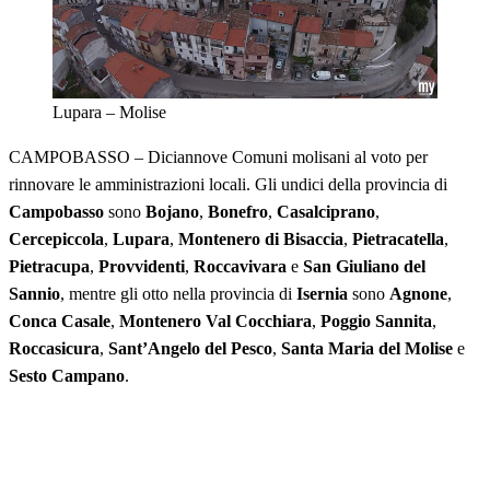
Lupara – Molise
CAMPOBASSO – Diciannove Comuni molisani al voto per
rinnovare le amministrazioni locali. Gli undici della provincia di
Campobasso
sono
Bojano
,
Bonefro
,
Casalciprano
,
Cercepiccola
,
Lupara
,
Montenero di Bisaccia
,
Pietracatella
,
Pietracupa
,
Provvidenti
,
Roccavivara
e
San Giuliano del
Sannio
, mentre gli otto nella provincia di
Isernia
sono
Agnone
,
Conca Casale
,
Montenero Val Cocchiara
,
Poggio Sannita
,
Roccasicura
,
Sant’Angelo del Pesco
,
Santa Maria del Molise
e
Sesto Campano
.