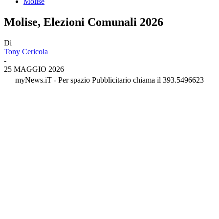
Molise
Molise, Elezioni Comunali 2026
Di
Tony Cericola
-
25 MAGGIO 2026
myNews.iT - Per spazio Pubblicitario chiama il 393.5496623