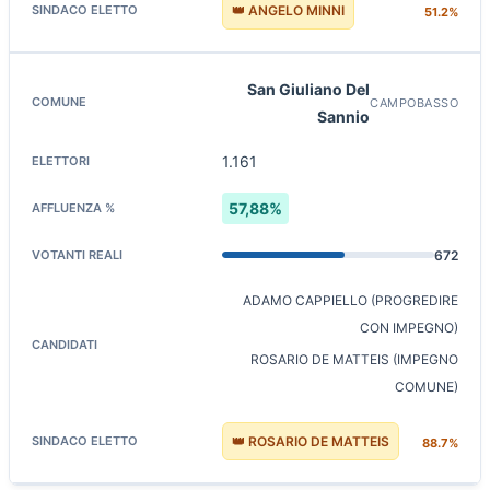
👑 ANGELO MINNI
51.2%
San Giuliano Del
CAMPOBASSO
Sannio
1.161
57,88%
672
ADAMO CAPPIELLO (PROGREDIRE
CON IMPEGNO)
ROSARIO DE MATTEIS (IMPEGNO
COMUNE)
👑 ROSARIO DE MATTEIS
88.7%