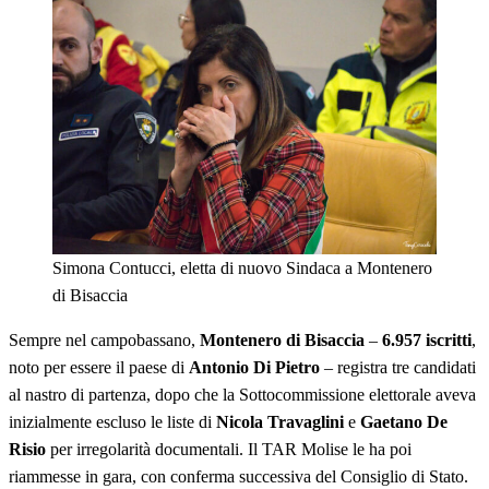
Simona Contucci, eletta di nuovo Sindaca a Montenero
di Bisaccia
Sempre nel campobassano,
Montenero di Bisaccia
–
6.957 iscritti
,
noto per essere il paese di
Antonio Di Pietro
– registra tre candidati
al nastro di partenza, dopo che la Sottocommissione elettorale aveva
inizialmente escluso le liste di
Nicola Travaglini
e
Gaetano De
Risio
per irregolarità documentali. Il TAR Molise le ha poi
riammesse in gara, con conferma successiva del Consiglio di Stato.