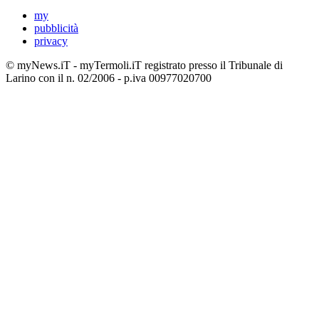
my
pubblicità
privacy
© myNews.iT - myTermoli.iT registrato presso il Tribunale di
Larino con il n. 02/2006 - p.iva 00977020700