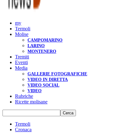
my
Termoli
Molise
CAMPOMARINO
LARINO
MONTENERO
Tremiti
Eventi
Media
GALLERIE FOTOGRAFICHE
VIDEO IN DIRETTA
VIDEO SOCIAL
VIDEO
Rubriche
Ricette molisane
Termoli
Cronaca