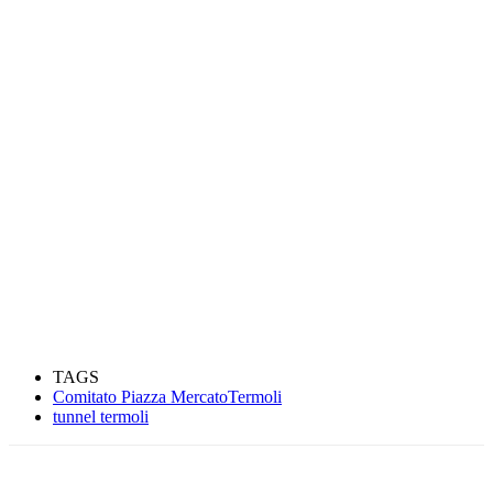
TAGS
Comitato Piazza MercatoTermoli
tunnel termoli