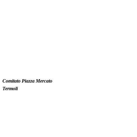
Comitato Piazza Mercato
Termoli