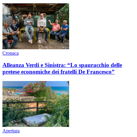
Cronaca
Alleanza Verdi e Sinistra: “Lo spauracchio delle
pretese economiche dei fratelli De Francesco”
Apertura