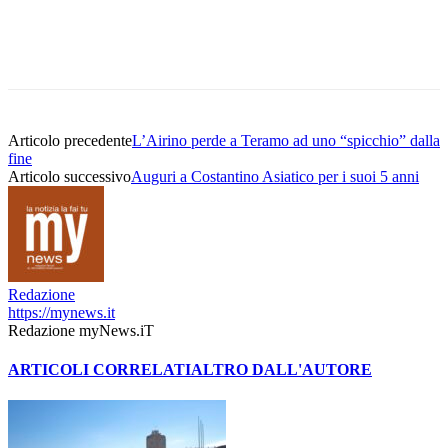
Articolo precedente
L’Airino perde a Teramo ad uno “spicchio” dalla
fine
Articolo successivo
Auguri a Costantino Asiatico per i suoi 5 anni
Redazione
https://mynews.it
Redazione myNews.iT
ARTICOLI CORRELATI
ALTRO DALL'AUTORE