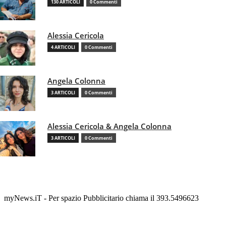
130 ARTICOLI
0 Commenti
Alessia Cericola
4 ARTICOLI
0 Commenti
Angela Colonna
3 ARTICOLI
0 Commenti
Alessia Cericola & Angela Colonna
3 ARTICOLI
0 Commenti
myNews.iT - Per spazio Pubblicitario chiama il 393.5496623