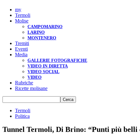
my
Termoli
Molise
CAMPOMARINO
LARINO
MONTENERO
Tremiti
Eventi
Media
GALLERIE FOTOGRAFICHE
VIDEO IN DIRETTA
VIDEO SOCIAL
VIDEO
Rubriche
Ricette molisane
Termoli
Politica
Tunnel Termoli, Di Brino: “Punti più belli 