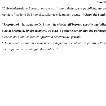
Fiorilli
“L’Amministrazione Sbrocca, attraverso il piano delle opere pubbliche, sta ce
mandato”
ha detto Di Brino che, sulla vicenda tunnel, accusa:
“Alcuni dei punti 
“Proprio ieri
– ha aggiunto Di Brino –
ho chiesto all’impresa che si è aggiudic
auto di proprietà,
10 appartamenti ed avrà la gestione per 30 anni del parcheggi
a carico del pubblico mentre i profitti a beneficio del privato”.
“Qui non solo i cittadini ma anche chi è deputato al controllo degli atti delle 
poco o per nulla a vantaggio del pubblico”.