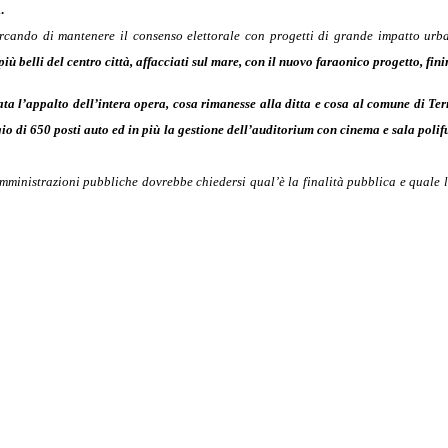
.
rcando di mantenere il consenso elettorale con progetti di grande impatto urba
più belli del centro città, affacciati sul mare, con il nuovo faraonico progetto, fi
ata l’appalto dell’intera opera, cosa rimanesse alla ditta e cosa al comune di Ter
o di 650 posti auto ed in più la gestione dell’auditorium con cinema e sala polif
amministrazioni pubbliche dovrebbe chiedersi qual’è la finalità pubblica e quale 