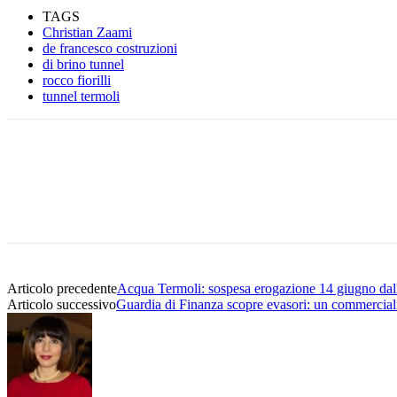
TAGS
Christian Zaami
de francesco costruzioni
di brino tunnel
rocco fiorilli
tunnel termoli
Condividere
Articolo precedente
Acqua Termoli: sospesa erogazione 14 giugno dall
Articolo successivo
Guardia di Finanza scopre evasori: un commercia