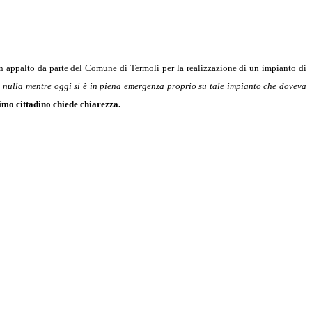
un appalto da parte del Comune di Termoli per la realizzazione di un impianto di
iù nulla mentre oggi si è in piena emergenza proprio su tale impianto che doveva
imo cittadino chiede chiarezza
.