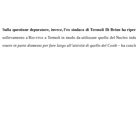
Sulla questione depuratore, invece, l’ex sindaco di Termoli Di Brino ha riperco
sollevamento a Rio-vivo a Termoli in modo da utilizzare quello del Nucleo indus
essere in parte dismesso per fare largo all’attività di quello del Cosib
– ha concl