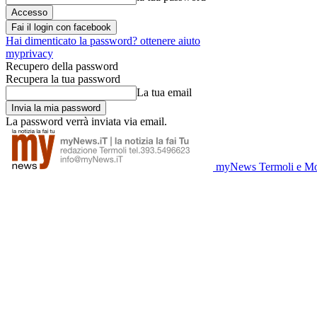
Fai il login con facebook
Hai dimenticato la password? ottenere aiuto
myprivacy
Recupero della password
Recupera la tua password
La tua email
La password verrà inviata via email.
myNews Termoli e Mo