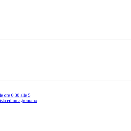
e ore 0.30 alle 5
lista ed un agronomo