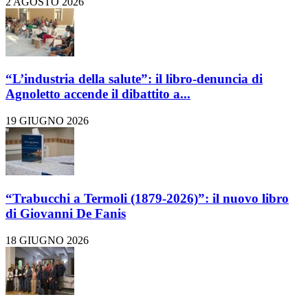
2 AGOSTO 2026
“L’industria della salute”: il libro-denuncia di
Agnoletto accende il dibattito a...
19 GIUGNO 2026
“Trabucchi a Termoli (1879-2026)”: il nuovo libro
di Giovanni De Fanis
18 GIUGNO 2026