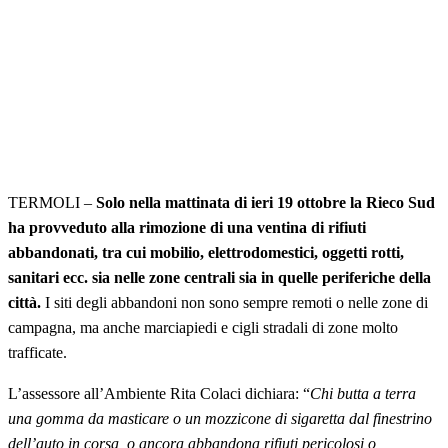
TERMOLI –
Solo nella mattinata di ieri 19 ottobre la Rieco Sud
ha provveduto alla rimozione di una ventina di rifiuti
abbandonati, tra cui mobilio, elettrodomestici, oggetti rotti,
sanitari ecc. sia nelle zone centrali sia in quelle periferiche della
città.
I siti degli abbandoni non sono sempre remoti o nelle zone di
campagna, ma anche marciapiedi e cigli stradali di zone molto
trafficate.
L’assessore all’Ambiente Rita Colaci dichiara: “
Chi butta a terra
una gomma da masticare o un mozzicone di sigaretta dal finestrino
dell’auto in corsa, o ancora abbandona rifiuti pericolosi o