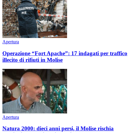
Apertura
Operazione “Fort Apache”: 17 indagati per traffico
illecito di rifiuti in Molise
Apertura
Natura 2000: dieci anni persi, il Molise rischia