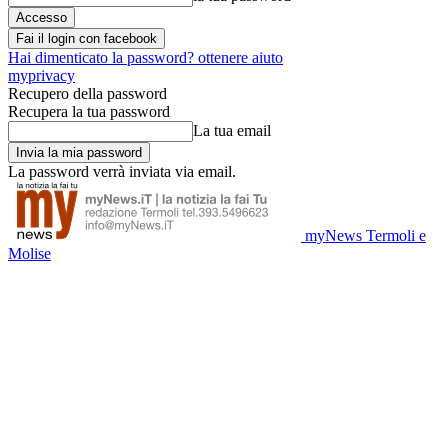
Fai il login con facebook
Hai dimenticato la password? ottenere aiuto
myprivacy
Recupero della password
Recupera la tua password
La tua email
La password verrà inviata via email.
myNews Termoli e
Molise