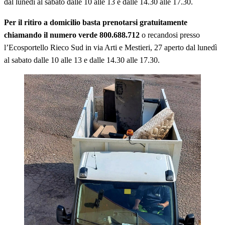
dal lunedì al sabato dalle 10 alle 13 e dalle 14.30 alle 17.30.
Per il ritiro a domicilio basta prenotarsi gratuitamente
chiamando il numero verde 800.688.712
o recandosi presso
l’Ecosportello Rieco Sud in via Arti e Mestieri, 27 aperto dal lunedì
al sabato dalle 10 alle 13 e dalle 14.30 alle 17.30.