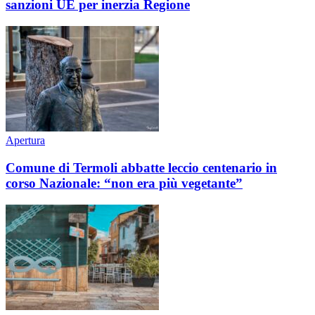
sanzioni UE per inerzia Regione
Apertura
Comune di Termoli abbatte leccio centenario in
corso Nazionale: “non era più vegetante”