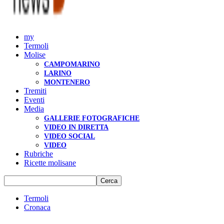
my
Termoli
Molise
CAMPOMARINO
LARINO
MONTENERO
Tremiti
Eventi
Media
GALLERIE FOTOGRAFICHE
VIDEO IN DIRETTA
VIDEO SOCIAL
VIDEO
Rubriche
Ricette molisane
Termoli
Cronaca