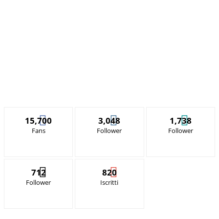
15,700
3,048
1,738
Fans
Follower
Follower
712
820
Follower
Iscritti