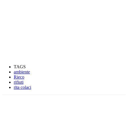
TAGS
ambiente
Rieco
rifiuti
rita colaci