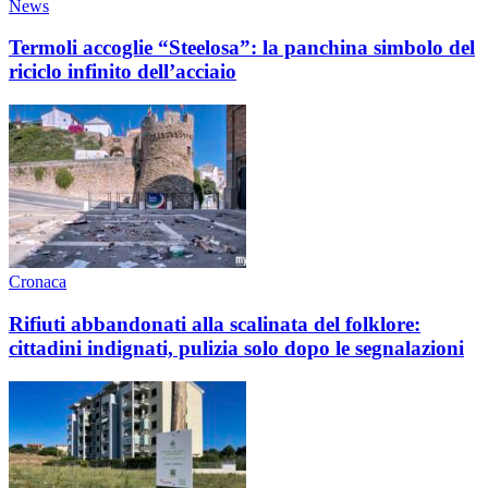
News
Termoli accoglie “Steelosa”: la panchina simbolo del
riciclo infinito dell’acciaio
Cronaca
Rifiuti abbandonati alla scalinata del folklore:
cittadini indignati, pulizia solo dopo le segnalazioni