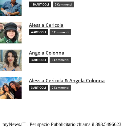
130 ARTICOLI
0 Commenti
Alessia Cericola
4 ARTICOLI
0 Commenti
Angela Colonna
3 ARTICOLI
0 Commenti
Alessia Cericola & Angela Colonna
3 ARTICOLI
0 Commenti
myNews.iT - Per spazio Pubblicitario chiama il 393.5496623