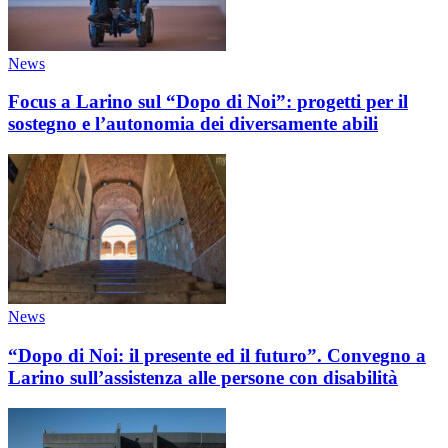
News
Focus a Larino sul “Dopo di Noi”: progetti per il
sostegno e l’autonomia dei diversamente abili
News
“Dopo di Noi: il presente ed il futuro”. Convegno a
Larino sull’assistenza alle persone con disabilità