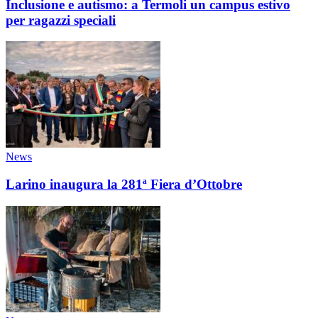
Inclusione e autismo: a Termoli un campus estivo
per ragazzi speciali
News
Larino inaugura la 281ª Fiera d’Ottobre