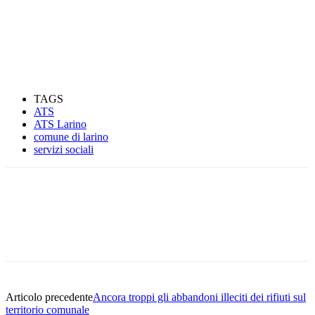
TAGS
ATS
ATS Larino
comune di larino
servizi sociali
Articolo precedente
Ancora troppi gli abbandoni illeciti dei rifiuti sul
territorio comunale