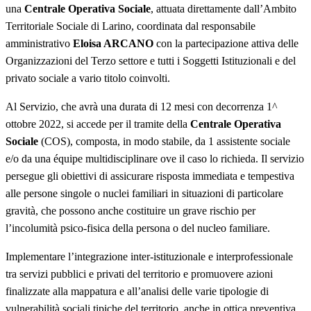
una
Centrale Operativa Sociale
, attuata direttamente dall’Ambito
Territoriale Sociale di Larino, coordinata dal responsabile
amministrativo
Eloisa ARCANO
con la partecipazione attiva delle
Organizzazioni del Terzo settore e tutti i Soggetti Istituzionali e del
privato sociale a vario titolo coinvolti.
Al Servizio, che avrà una durata di 12 mesi con decorrenza 1^
ottobre 2022, si accede per il tramite della
Centrale Operativa
Sociale
(COS), composta, in modo stabile, da 1 assistente sociale
e/o da una équipe multidisciplinare ove il caso lo richieda. Il servizio
persegue gli obiettivi di assicurare risposta immediata e tempestiva
alle persone singole o nuclei familiari in situazioni di particolare
gravità, che possono anche costituire un grave rischio per
l’incolumità psico-fisica della persona o del nucleo familiare.
Implementare l’integrazione inter-istituzionale e interprofessionale
tra servizi pubblici e privati del territorio e promuovere azioni
finalizzate alla mappatura e all’analisi delle varie tipologie di
vulnerabilità sociali tipiche del territorio, anche in ottica preventiva,