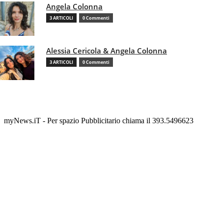
Angela Colonna
3 ARTICOLI
0 Commenti
Alessia Cericola & Angela Colonna
3 ARTICOLI
0 Commenti
myNews.iT - Per spazio Pubblicitario chiama il 393.5496623