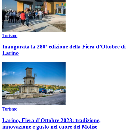
Turismo
Inaugurata la 280ª edizione della Fiera d’Ottobre di
Larino
Turismo
Larino, Fiera d’Ottobre 2023: tradizione,
innovazione e gusto nel cuore del Molise