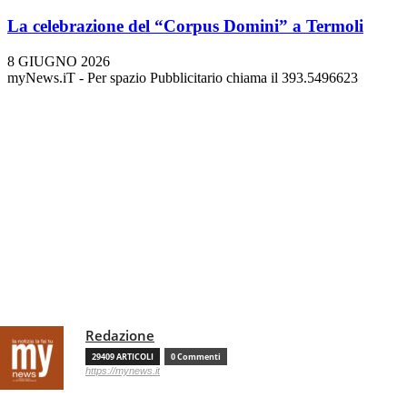
La celebrazione del “Corpus Domini” a Termoli
8 GIUGNO 2026
myNews.iT - Per spazio Pubblicitario chiama il 393.5496623
Redazione
29409 ARTICOLI
0 Commenti
https://mynews.it