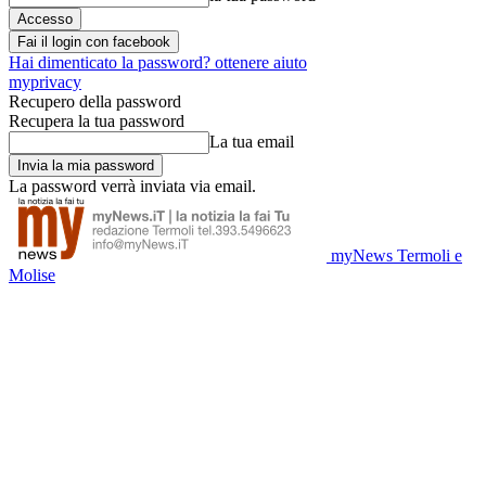
Fai il login con facebook
Hai dimenticato la password? ottenere aiuto
myprivacy
Recupero della password
Recupera la tua password
La tua email
La password verrà inviata via email.
myNews Termoli e
Molise