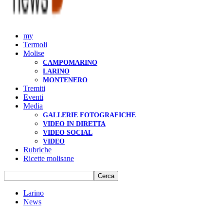
my
Termoli
Molise
CAMPOMARINO
LARINO
MONTENERO
Tremiti
Eventi
Media
GALLERIE FOTOGRAFICHE
VIDEO IN DIRETTA
VIDEO SOCIAL
VIDEO
Rubriche
Ricette molisane
Larino
News