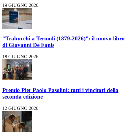
19 GIUGNO 2026
“Trabucchi a Termoli (1879-2026)”: il nuovo libro
di Giovanni De Fanis
18 GIUGNO 2026
Premio Pier Paolo Pasolini: tutti i vincitori della
seconda edizione
12 GIUGNO 2026