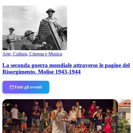
Arte, Cultura, Cinema e Musica
La seconda guerra mondiale attraverso le pagine del
Risorgimento. Molise 1943-1944
Tutti gli eventi