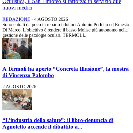
Oculistica, il San Timoteo si rafforza: in servizio due
nuovi medici
REDAZIONE
-
4 AGOSTO 2026
Sono entrati da poco in reparto i dottori Antonio Perfetto ed Ernesto
Di Marco. L'obiettivo è rendere il basso Molise più autonomo nella
gestione delle patologie oculari. TERMOLI...
A Termoli ha aperto “Concreta Illusione”, la mostra
di Vincenzo Palombo
2 AGOSTO 2026
“L’industria della salute”: il libro-denuncia di
Agnoletto accende il dibattito a...