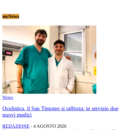
myNews
News
Oculistica, il San Timoteo si rafforza: in servizio due
nuovi medici
REDAZIONE
-
4 AGOSTO 2026