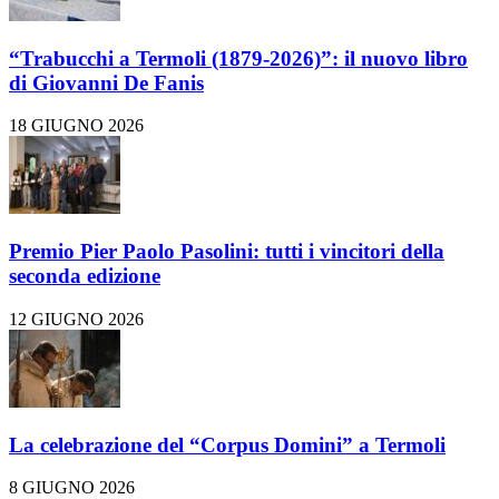
“Trabucchi a Termoli (1879-2026)”: il nuovo libro
di Giovanni De Fanis
18 GIUGNO 2026
Premio Pier Paolo Pasolini: tutti i vincitori della
seconda edizione
12 GIUGNO 2026
La celebrazione del “Corpus Domini” a Termoli
8 GIUGNO 2026