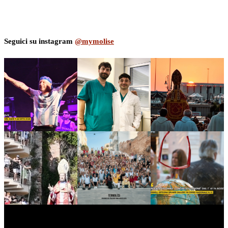
Seguici su instagram
@mymolise
myNews.iT - Per spazio Pubblicitario chiama il 393.5496623