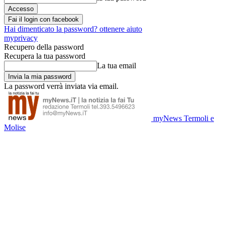
Fai il login con facebook
Hai dimenticato la password? ottenere aiuto
myprivacy
Recupero della password
Recupera la tua password
La tua email
La password verrà inviata via email.
myNews Termoli e
Molise