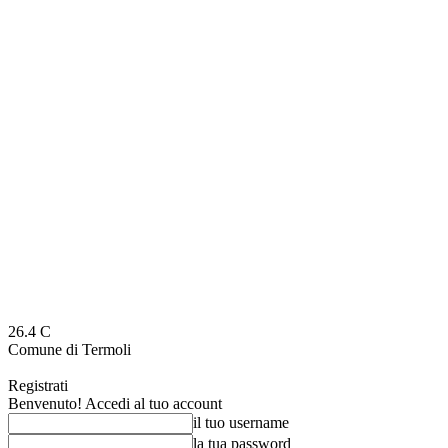
26.4
C
Comune di Termoli
Registrati
Benvenuto! Accedi al tuo account
il tuo username
la tua password