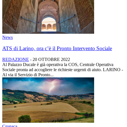
News
ATS di Larino, ora c’è il Pronto Intervento Sociale
REDAZIONE
-
20 OTTOBRE 2022
Al Palazzo Ducale è già operativa la COS, Centrale Operativa
Sociale pronta ad accogliere le richieste urgenti di aiuto. LARINO -
Al via il Servizio di Pronto...
Cronaca