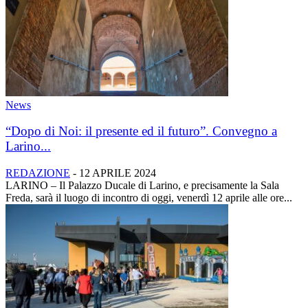
News
“Dopo di Noi: il presente ed il futuro”. Convegno a
Larino...
REDAZIONE
-
12 APRILE 2024
LARINO – Il Palazzo Ducale di Larino, e precisamente la Sala
Freda, sarà il luogo di incontro di oggi, venerdì 12 aprile alle ore...