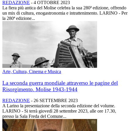
REDAZIONE
-
4 OTTOBRE 2023
La fiera più antica del Molise celebra la sua 280ª edizione, offrendo
un mix di cultura, enogastronomia e intrattenimento. LARINO - Per
la 280ª edizione...
Arte, Cultura, Cinema e Musica
La seconda guerra mondiale attraverso le pagine del
Risorgimento. Molise 1943-1944
REDAZIONE
-
26 SETTEMBRE 2023
A Larino la presentazione della seconda edizione del volume.
LARINO - Si terrà giovedì 28 settembre 2023, alle ore 17.30,
presso la Sala Freda del Comune...