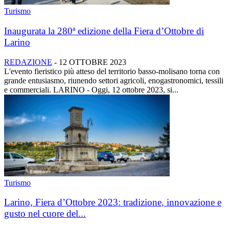
Turismo
Inaugurata la 280ª edizione della Fiera d’Ottobre di
Larino
REDAZIONE
-
12 OTTOBRE 2023
L'evento fieristico più atteso del territorio basso-molisano torna con
grande entusiasmo, riunendo settori agricoli, enogastronomici, tessili
e commerciali. LARINO - Oggi, 12 ottobre 2023, si...
Turismo
Larino, Fiera d’Ottobre 2023: tradizione, innovazione e
gusto nel cuore del...