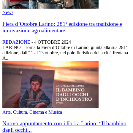
News
Fiera d’Ottobre Larino: 281ª edizione tra tradizione e
innovazione agroalimentare
REDAZIONE
-
4 OTTOBRE 2024
LARINO - Torna la Fiera d’Ottobre di Larino, giunta alla sua 281ª
edizione, dall’11 al 13 ottobre, nel polo fieristico della città frentana.
A...
Arte, Cultura, Cinema e Musica
Nuovo appuntamento con i libri a Larino: “Il bambino
dagli occhi...