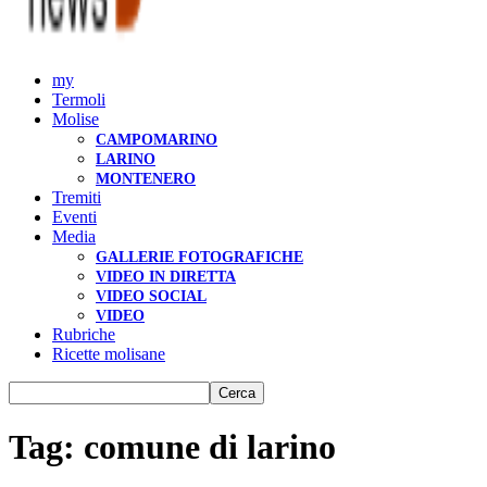
my
Termoli
Molise
CAMPOMARINO
LARINO
MONTENERO
Tremiti
Eventi
Media
GALLERIE FOTOGRAFICHE
VIDEO IN DIRETTA
VIDEO SOCIAL
VIDEO
Rubriche
Ricette molisane
Tag: comune di larino