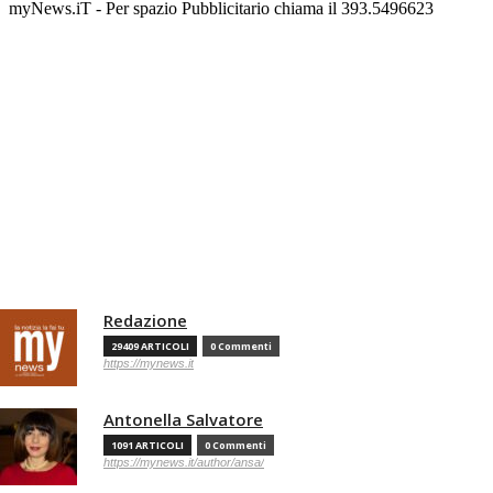
myNews.iT - Per spazio Pubblicitario chiama il 393.5496623
Redazione
29409 ARTICOLI
0 Commenti
https://mynews.it
Antonella Salvatore
1091 ARTICOLI
0 Commenti
https://mynews.it/author/ansa/