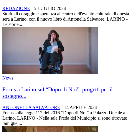
REDAZIONE
-
5 LUGLIO 2024
Storie di coraggio e speranza al centro dell'evento culturale di questa
sera a Larino, con il nuovo libro di Antonella Salvatore. LARINO -
Le storie...
News
Focus a Larino sul “Dopo di Noi”: progetti per il
sostegno...
ANTONELLA SALVATORE
-
14 APRILE 2024
Focus sulla legge 112 del 2016 “Dopo di Noi” a Palazzo Ducale a
Larino. LARINO - Nella sala Freda del Municipio si sono ritrovate
famiglie,...