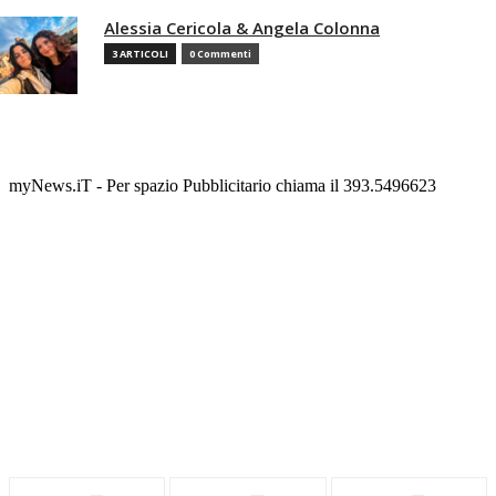
Alessia Cericola & Angela Colonna
3 ARTICOLI
0 Commenti
myNews.iT - Per spazio Pubblicitario chiama il 393.5496623