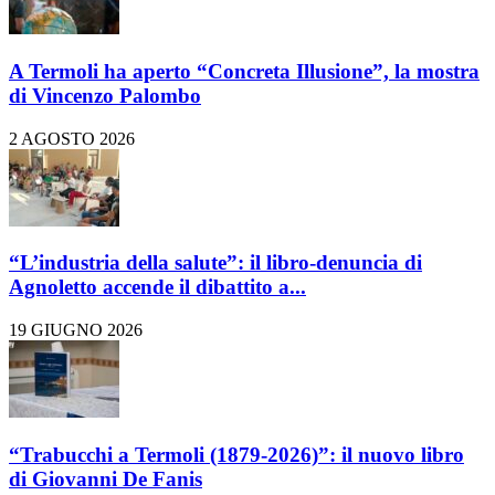
A Termoli ha aperto “Concreta Illusione”, la mostra
di Vincenzo Palombo
2 AGOSTO 2026
“L’industria della salute”: il libro-denuncia di
Agnoletto accende il dibattito a...
19 GIUGNO 2026
“Trabucchi a Termoli (1879-2026)”: il nuovo libro
di Giovanni De Fanis