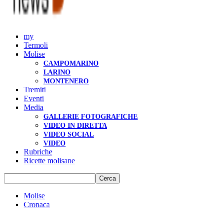
my
Termoli
Molise
CAMPOMARINO
LARINO
MONTENERO
Tremiti
Eventi
Media
GALLERIE FOTOGRAFICHE
VIDEO IN DIRETTA
VIDEO SOCIAL
VIDEO
Rubriche
Ricette molisane
Molise
Cronaca