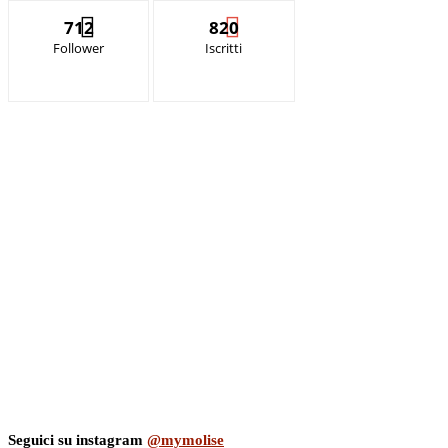
712
820
Follower
Iscritti
Seguici su instagram
@mymolise