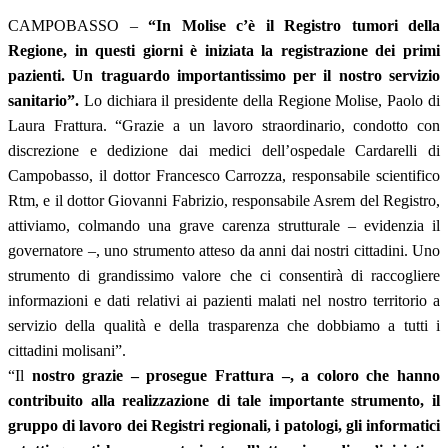
CAMPOBASSO –
“In Molise c’è il Registro tumori della
Regione, in questi giorni è iniziata la registrazione dei primi
pazienti. Un traguardo importantissimo per il nostro servizio
sanitario”.
Lo dichiara il presidente della Regione Molise, Paolo di
Laura Frattura. “Grazie a un lavoro straordinario, condotto con
discrezione e dedizione dai medici dell’ospedale Cardarelli di
Campobasso, il dottor Francesco Carrozza, responsabile scientifico
Rtm, e il dottor Giovanni Fabrizio, responsabile Asrem del Registro,
attiviamo, colmando una grave carenza strutturale – evidenzia il
governatore –, uno strumento atteso da anni dai nostri cittadini. Uno
strumento di grandissimo valore che ci consentirà di raccogliere
informazioni e dati relativi ai pazienti malati nel nostro territorio a
servizio della qualità e della trasparenza che dobbiamo a tutti i
cittadini molisani”.
“Il
nostro grazie – prosegue Frattura –, a coloro che hanno
contribuito alla realizzazione di tale importante strumento, il
gruppo di lavoro dei Registri regionali, i patologi, gli informatici