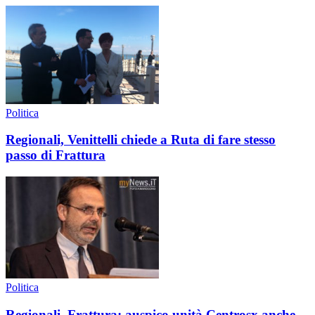
Politica
Regionali, Venittelli chiede a Ruta di fare stesso
passo di Frattura
Politica
Regionali, Frattura: auspico unità Centrosx anche