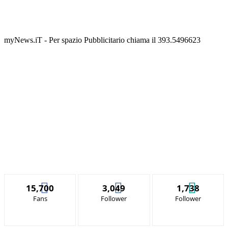
myNews.iT - Per spazio Pubblicitario chiama il 393.5496623
15,700
3,049
1,738
Fans
Follower
Follower