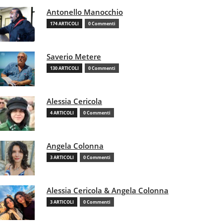
Antonello Manocchio
174 ARTICOLI
0 Commenti
Saverio Metere
130 ARTICOLI
0 Commenti
Alessia Cericola
4 ARTICOLI
0 Commenti
Angela Colonna
3 ARTICOLI
0 Commenti
Alessia Cericola & Angela Colonna
3 ARTICOLI
0 Commenti