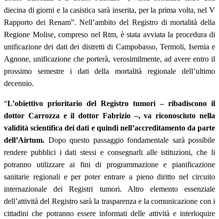
diecina di giorni e la casistica sarà inserita, per la prima volta, nel V
Rapporto dei Renam”. Nell’ambito del Registro di mortalità della
Regione Molise, compreso nel Rtm, è stata avviata la procedura di
unificazione dei dati dei distretti di Campobasso, Termoli, Isernia e
Agnone, unificazione che porterà, verosimilmente, ad avere entro il
prossimo semestre i dati della mortalità regionale dell’ultimo
decennio.
“
L’obiettivo prioritario del Registro tumori – ribadiscono il
dottor Carrozza e il dottor Fabrizio –, va riconosciuto nella
validità scientifica dei dati e quindi nell’accreditamento da parte
dell’Airtum.
Dopo questo passaggio fondamentale sarà possibile
rendere pubblici i dati stessi e consegnarli alle istituzioni, che li
potranno utilizzare ai fini di programmazione e pianificazione
sanitarie regionali e per poter entrare a pieno diritto nel circuito
internazionale dei Registri tumori. Altro elemento essenziale
dell’attività del Registro sarà la trasparenza e la comunicazione con i
cittadini che potranno essere informati delle attività e interloquire