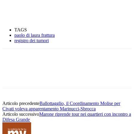
TAGS
paolo di laura frattura
registro dei tumori
Articolo precedente
Ballottagglio, il Coordinamento Molise per
Civati voleva apparentamento Marinucci-Sbrocca
Articolo successivo
Marone riprende tour nei quartieri con incontro a
Difesa Grande