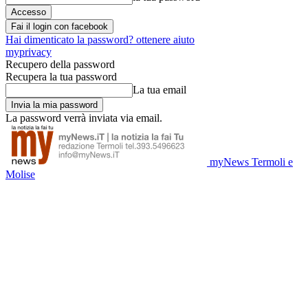
Fai il login con facebook
Hai dimenticato la password? ottenere aiuto
myprivacy
Recupero della password
Recupera la tua password
La tua email
La password verrà inviata via email.
myNews Termoli e
Molise