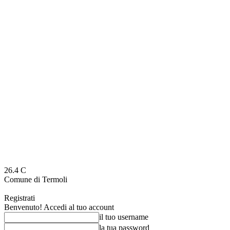
26.4
C
Comune di Termoli
Registrati
Benvenuto! Accedi al tuo account
il tuo username
la tua password