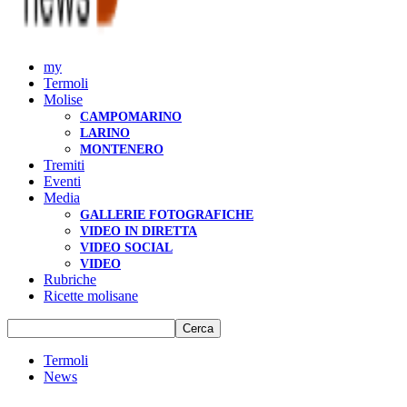
my
Termoli
Molise
CAMPOMARINO
LARINO
MONTENERO
Tremiti
Eventi
Media
GALLERIE FOTOGRAFICHE
VIDEO IN DIRETTA
VIDEO SOCIAL
VIDEO
Rubriche
Ricette molisane
Termoli
News