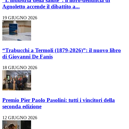
“L’industria della salute”: il libro-denuncia di
Agnoletto accende il dibattito a...
19 GIUGNO 2026
“Trabucchi a Termoli (1879-2026)”: il nuovo libro
di Giovanni De Fanis
18 GIUGNO 2026
Premio Pier Paolo Pasolini: tutti i vincitori della
seconda edizione
12 GIUGNO 2026