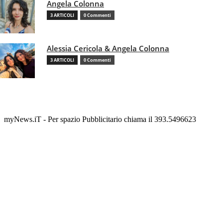
Angela Colonna
3 ARTICOLI
0 Commenti
Alessia Cericola & Angela Colonna
3 ARTICOLI
0 Commenti
myNews.iT - Per spazio Pubblicitario chiama il 393.5496623