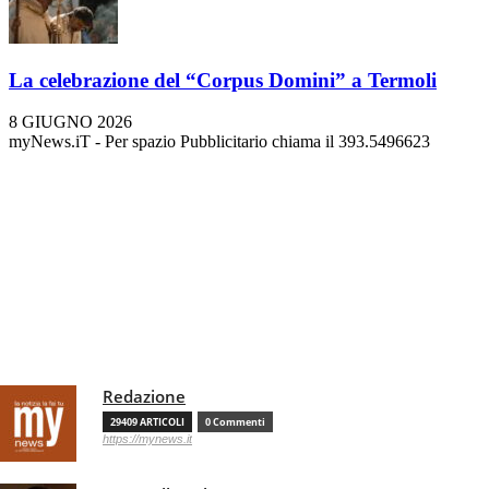
La celebrazione del “Corpus Domini” a Termoli
8 GIUGNO 2026
myNews.iT - Per spazio Pubblicitario chiama il 393.5496623
Redazione
29409 ARTICOLI
0 Commenti
https://mynews.it