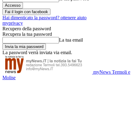
Fai il login con facebook
Hai dimenticato la password? ottenere aiuto
myprivacy
Recupero della password
Recupera la tua password
La tua email
La password verrà inviata via email.
myNews Termoli e
Molise