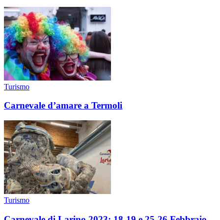
Turismo
Carnevale d’amare a Termoli
Turismo
Carnevale di Larino 2023: 18-19 e 25-26 Febbraio