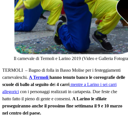
Il carnevale di Termoli e Larino 2019 (Video e Galleria Fotogra
TERMOLI – Bagno di folla in Basso Molise per i festeggiamenti
carnevaleschi.
A Termoli
hanno tenuto banco le coreografie delle
scuole di ballo al seguito de
i
4 carri
mentre a Larino i sei carri
allegorici
con i personaggi realizzati in cartapesta. Due feste che
hatto fatto il pieno di gente e consensi.
A Larino le sfilate
proseguiranno anche il prossimo fine settimana il 9 e 10 marzo
nel centro del paese.