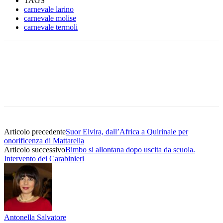
TAGS
carnevale larino
carnevale molise
carnevale termoli
Articolo precedente
Suor Elvira, dall’Africa a Quirinale per
onorificenza di Mattarella
Articolo successivo
Bimbo si allontana dopo uscita da scuola.
Intervento dei Carabinieri
Antonella Salvatore