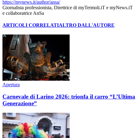
https://mynews.it/author/ansa/
Giornalista professionista, Direttrice di myTermoli.iT e myNews.iT
e collaboratrice AnSa
ARTICOLI CORRELATI
ALTRO DALL'AUTORE
Apertura
Carnevale di Larino 2026: trionfa il carro “L’Ultima
Generazione”