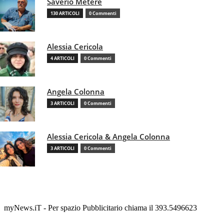
Saverio Metere
130 ARTICOLI
0 Commenti
Alessia Cericola
4 ARTICOLI
0 Commenti
Angela Colonna
3 ARTICOLI
0 Commenti
Alessia Cericola & Angela Colonna
3 ARTICOLI
0 Commenti
myNews.iT - Per spazio Pubblicitario chiama il 393.5496623