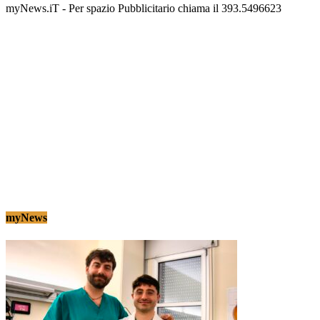
myNews.iT - Per spazio Pubblicitario chiama il 393.5496623
myNews