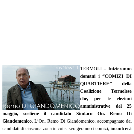
TERMOLI –
Inizieranno
domani i “COMIZI DI
QUARTIERE” della
Coalizione Termolese
che, per le elezioni
amministrative del 25
maggio, sostiene il candidato Sindaco On. Remo Di
Giandomenico
. L’On. Remo Di Giandomenico, accompagnato dai
candidati di ciascuna zona in cui si svolgeranno i comizi,
incontrerà