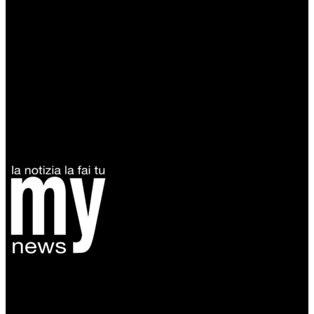
Diretto da Antonella Salvatore
Testata indipendente fondata nel 2005:
non riceve e non ha mai ricevuto nessun finanziamento pubblico.
Tel +39 3935496623