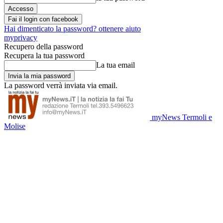
Fai il login con facebook
Hai dimenticato la password? ottenere aiuto
myprivacy
Recupero della password
Recupera la tua password
La tua email
La password verrà inviata via email.
myNews Termoli e
Molise