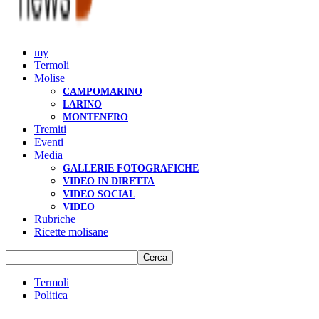
my
Termoli
Molise
CAMPOMARINO
LARINO
MONTENERO
Tremiti
Eventi
Media
GALLERIE FOTOGRAFICHE
VIDEO IN DIRETTA
VIDEO SOCIAL
VIDEO
Rubriche
Ricette molisane
Termoli
Politica