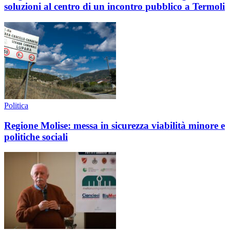
soluzioni al centro di un incontro pubblico a Termoli
Politica
Regione Molise: messa in sicurezza viabilità minore e
politiche sociali