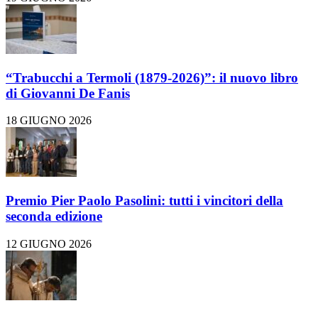
“Trabucchi a Termoli (1879-2026)”: il nuovo libro
di Giovanni De Fanis
18 GIUGNO 2026
Premio Pier Paolo Pasolini: tutti i vincitori della
seconda edizione
12 GIUGNO 2026