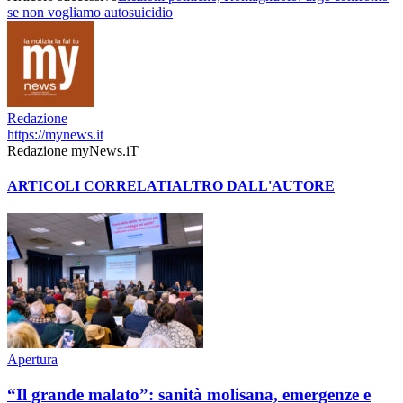
se non vogliamo autosuicidio
Redazione
https://mynews.it
Redazione myNews.iT
ARTICOLI CORRELATI
ALTRO DALL'AUTORE
Apertura
“Il grande malato”: sanità molisana, emergenze e