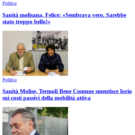
Politica
Sanità molisana, Felice: «Sembrava vero. Sarebbe
stato troppo bello!»
Politica
Sanità Molise, Termoli Bene Comune smentisce Iorio
sui costi passivi della mobilità attiva