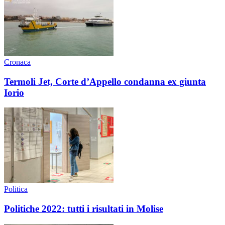
Cronaca
Termoli Jet, Corte d’Appello condanna ex giunta
Iorio
Politica
Politiche 2022: tutti i risultati in Molise