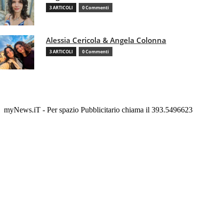
3 ARTICOLI
0 Commenti
Alessia Cericola & Angela Colonna
3 ARTICOLI
0 Commenti
myNews.iT - Per spazio Pubblicitario chiama il 393.5496623