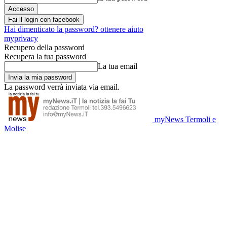
Fai il login con facebook
Hai dimenticato la password? ottenere aiuto
myprivacy
Recupero della password
Recupera la tua password
La tua email
La password verrà inviata via email.
myNews Termoli e
Molise