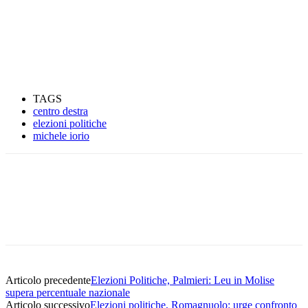
TAGS
centro destra
elezioni politiche
michele iorio
Articolo precedente
Elezioni Politiche, Palmieri: Leu in Molise
supera percentuale nazionale
Articolo successivo
Elezioni politiche, Romagnuolo: urge confronto