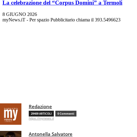
La celebrazione del “Corpus Domini” a Termoli
8 GIUGNO 2026
myNews.iT - Per spazio Pubblicitario chiama il 393.5496623
Redazione
29409 ARTICOLI
0 Commenti
https://mynews.it
Antonella Salvatore