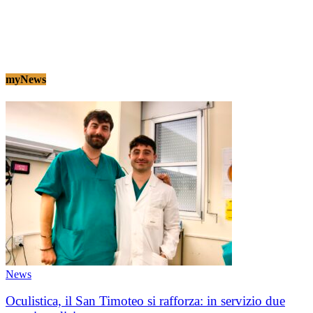
myNews
News
Oculistica, il San Timoteo si rafforza: in servizio due