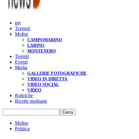
my
Termoli
Molise
CAMPOMARINO
LARINO
MONTENERO
Tremiti
Eventi
Media
GALLERIE FOTOGRAFICHE
VIDEO IN DIRETTA
VIDEO SOCIAL
VIDEO
Rubriche
Ricette molisane
Molise
Politica