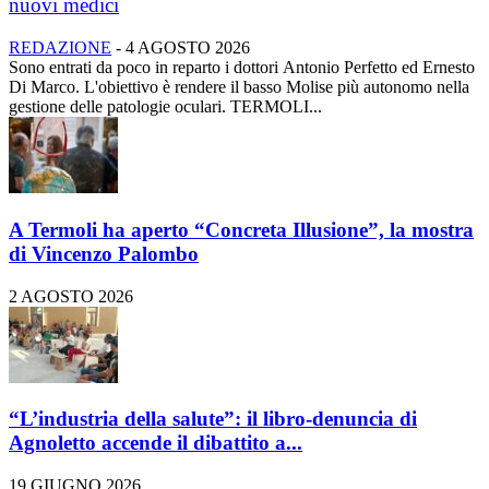
nuovi medici
REDAZIONE
-
4 AGOSTO 2026
Sono entrati da poco in reparto i dottori Antonio Perfetto ed Ernesto
Di Marco. L'obiettivo è rendere il basso Molise più autonomo nella
gestione delle patologie oculari. TERMOLI...
A Termoli ha aperto “Concreta Illusione”, la mostra
di Vincenzo Palombo
2 AGOSTO 2026
“L’industria della salute”: il libro-denuncia di
Agnoletto accende il dibattito a...
19 GIUGNO 2026