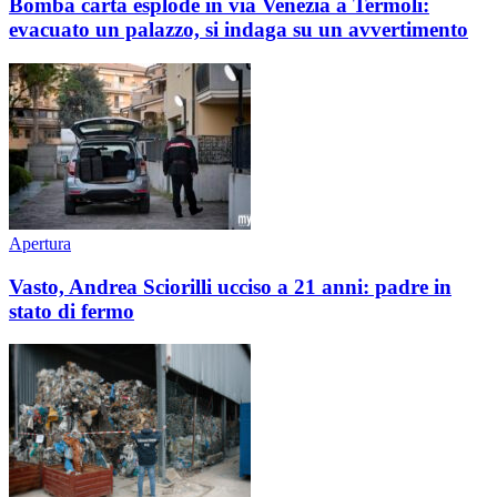
Bomba carta esplode in via Venezia a Termoli:
evacuato un palazzo, si indaga su un avvertimento
Apertura
Vasto, Andrea Sciorilli ucciso a 21 anni: padre in
stato di fermo