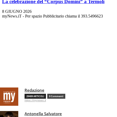
La celebrazione del “Corpus Domini” a Termoli
8 GIUGNO 2026
myNews.iT - Per spazio Pubblicitario chiama il 393.5496623
Redazione
29409 ARTICOLI
0 Commenti
https://mynews.it
Antonella Salvatore