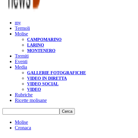
my
Termoli
Molise
CAMPOMARINO
LARINO
MONTENERO
Tremiti
Eventi
Media
GALLERIE FOTOGRAFICHE
VIDEO IN DIRETTA
VIDEO SOCIAL
VIDEO
Rubriche
Ricette molisane
Molise
Cronaca