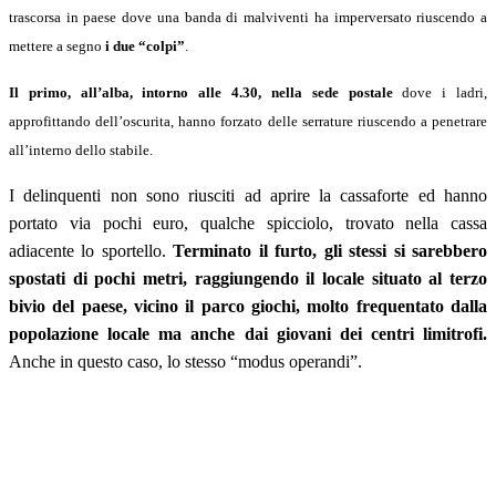
trascorsa in paese dove una banda di malviventi ha imperversato riuscendo a
mettere a segno
i due “colpi”
.
Il primo, all’alba, intorno alle 4.30,
nella sede postale
dove i ladri,
approfittando dell’oscurita, hanno forzato delle serrature riuscendo a penetrare
all’interno dello stabile.
I delinquenti non sono riusciti ad aprire la cassaforte ed hanno
portato via pochi euro, qualche spicciolo, trovato nella cassa
adiacente lo sportello.
Terminato il furto, gli stessi si sarebbero
spostati di pochi metri, raggiungendo il locale situato al terzo
bivio del paese, vicino il parco giochi, molto frequentato dalla
popolazione locale ma anche dai giovani dei centri limitrofi.
Anche in questo caso, lo stesso “modus operandi”.