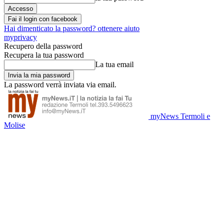
Fai il login con facebook
Hai dimenticato la password? ottenere aiuto
myprivacy
Recupero della password
Recupera la tua password
La tua email
La password verrà inviata via email.
myNews Termoli e
Molise