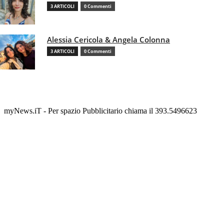
3 ARTICOLI
0 Commenti
Alessia Cericola & Angela Colonna
3 ARTICOLI
0 Commenti
myNews.iT - Per spazio Pubblicitario chiama il 393.5496623