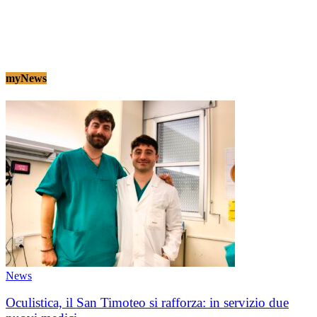
myNews
News
Oculistica, il San Timoteo si rafforza: in servizio due