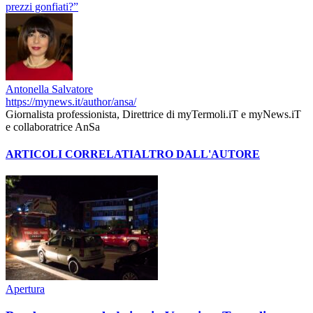
prezzi gonfiati?”
Antonella Salvatore
https://mynews.it/author/ansa/
Giornalista professionista, Direttrice di myTermoli.iT e myNews.iT
e collaboratrice AnSa
ARTICOLI CORRELATI
ALTRO DALL'AUTORE
Apertura