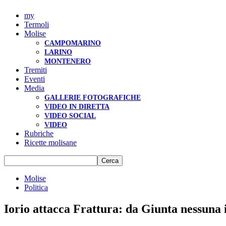
my
Termoli
Molise
CAMPOMARINO
LARINO
MONTENERO
Tremiti
Eventi
Media
GALLERIE FOTOGRAFICHE
VIDEO IN DIRETTA
VIDEO SOCIAL
VIDEO
Rubriche
Ricette molisane
Molise
Politica
Iorio attacca Frattura: da Giunta nessuna 