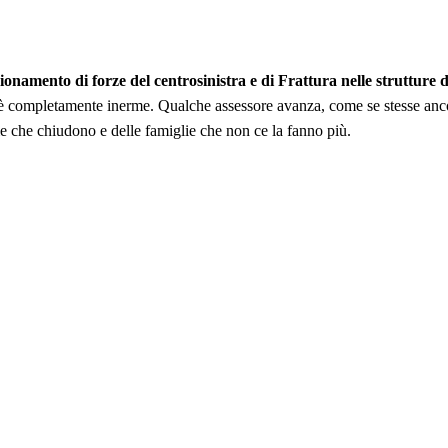
namento di forze del centrosinistra e di Frattura nelle strutture di 
è completamente inerme. Qualche assessore avanza, come se stesse ancora
e che chiudono e delle famiglie che non ce la fanno più.