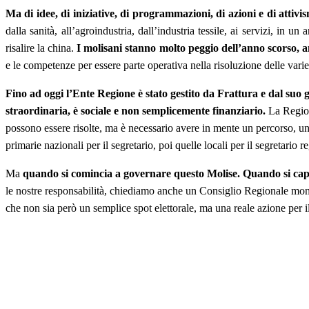
Ma di idee, di iniziative, di programmazioni, di azioni e di attivi
dalla sanità, all’agroindustria, dall’industria tessile, ai servizi, in 
risalire la china.
I molisani stanno molto peggio dell’anno scorso, a
e le competenze per essere parte operativa nella risoluzione delle vari
Fino ad oggi l’Ente Regione è stato gestito da Frattura e dal suo g
straordinaria, è sociale e non semplicemente finanziario.
La Regione
possono essere risolte, ma è necessario avere in mente un percorso, una
primarie nazionali per il segretario, poi quelle locali per il segretario 
Ma
quando si comincia a governare questo Molise. Quando si capi
le nostre responsabilità, chiediamo anche un Consiglio Regionale mono
che non sia però un semplice spot elettorale, ma una reale azione per il