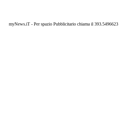
myNews.iT - Per spazio Pubblicitario chiama il 393.5496623