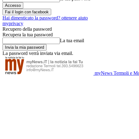
Fai il login con facebook
Hai dimenticato la password? ottenere aiuto
myprivacy
Recupero della password
Recupera la tua password
La tua email
La password verrà inviata via email.
myNews Termoli e Mo