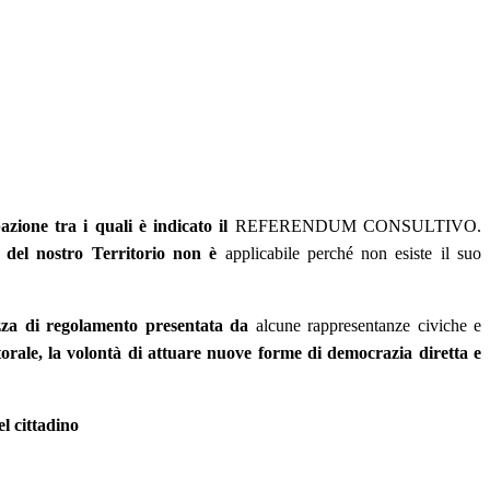
zione tra i quali è indicato il
REFERENDUM CONSULTIVO.
e del nostro Territorio non è
applicabile perché non esiste il suo
zza di regolamento presentata da
alcune rappresentanze civiche e
orale, la volontà di attuare nuove forme di democrazia diretta e
l cittadino