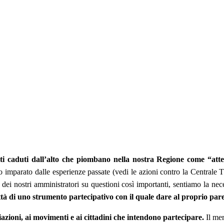
i caduti dall’alto che piombano nella nostra Regione come “attent
ato dalle esperienze passate (vedi le azioni contro la Centrale T
li dei nostri amministratori su questioni così importanti, sentiamo la 
no strumento partecipativo con il quale dare al proprio par
azioni, ai movimenti e ai cittadini che intendono partecipare.
Il me