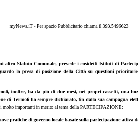
myNews.iT - Per spazio Pubblicitario chiama il 393.5496623
ltro Statuto Comunale, prevede i cosidetti Istituti di Partecipa
guardo la presa di posizione della Città su questioni prioritari
li, inoltre, ha da più di due mesi, nei propri cassetti, una bo
ne di Termoli ha sempre dichiarato, fin dalla sua campagna elett
ioni molto importanti in merito al tema della PARTECIPAZIONE:
ratiche di governo locale basate sulla partecipazione attiva de