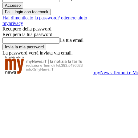
Fai il login con facebook
Hai dimenticato la password? ottenere aiuto
myprivacy
Recupero della password
Recupera la tua password
La tua email
La password verrà inviata via email.
myNews Termoli e Mo