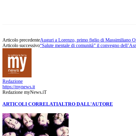
Condividere
Articolo precedente
Auguri a Lorenzo, primo figlio di Massimiliano 
Articolo successivo
“Salute mentale di comunità” il convegno dell’Asr
Redazione
https://mynews.it
Redazione myNews.iT
ARTICOLI CORRELATI
ALTRO DALL'AUTORE