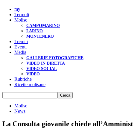
my
Termoli
Molise
CAMPOMARINO
LARINO
MONTENERO
Tremiti
Eventi
Media
GALLERIE FOTOGRAFICHE
VIDEO IN DIRETTA
VIDEO SOCIAL
VIDEO
Rubriche
Ricette molisane
Molise
News
La Consulta giovanile chiede all’Amminis