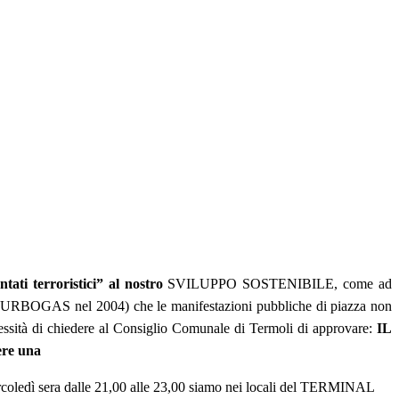
ati terroristici” al nostro
SVILUPPO SOSTENIBILE, come ad
URBOGAS nel 2004) che le manifestazioni pubbliche di piazza non
necessità di chiedere al Consiglio Comunale di Termoli di approvare:
IL
ere una
rcoledì sera dalle 21,00 alle 23,00 siamo nei locali del TERMINAL