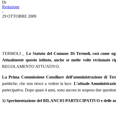
Di
Redazione
-
29 OTTOBRE 2009
TERMOLI _
Lo Statuto del Comune Di Termoli, così come ogni a
Attualmente questo istituto, anche se molte volte reclamato ri
REGOLAMENTO ATTUATIVO.
La Prima Commissione Consiliare dell’amministrazione di Termo
partitiche, che non riesce a vedere la luce.
L’attuale Amministrazio
partecipativa. Dopo quasi 4 anni, sono ancora in sospeso due quest
1) Sperimentazione del BILANCIO PARTECIPATIVO e delle nuove p