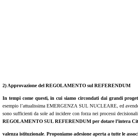
2) Approvazione del REGOLAMENTO sul REFERENDUM
In tempi come questi, in cui siamo circondati dai grandi progett
esempio l’attualissima EMERGENZA SUL NUCLEARE, ed avendo impar
sono sufficienti da sole ad incidere con forza nei processi decisiona
REGOLAMENTO SUL REFERENDUM per dotare l’intera Città di u
valenza istituzionale
.
Proponiamo adesione aperta a tutte le associ