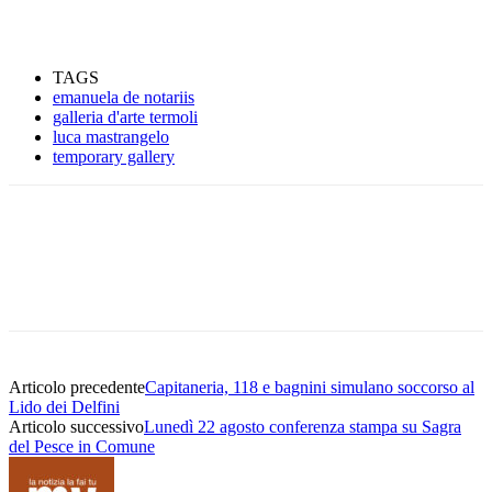
TAGS
emanuela de notariis
galleria d'arte termoli
luca mastrangelo
temporary gallery
Articolo precedente
Capitaneria, 118 e bagnini simulano soccorso al
Lido dei Delfini
Articolo successivo
Lunedì 22 agosto conferenza stampa su Sagra
del Pesce in Comune