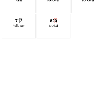
Fans
Follower
Follower
712
820
Follower
Iscritti