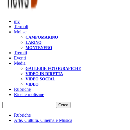
my
Termoli
Molise
CAMPOMARINO
LARINO
MONTENERO
Tremiti
Eventi
Media
GALLERIE FOTOGRAFICHE
VIDEO IN DIRETTA
VIDEO SOCIAL
VIDEO
Rubriche
Ricette molisane
Rubriche
Arte, Cultura, Cinema e Musica