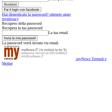
Fai il login con facebook
Hai dimenticato la password? ottenere aiuto
myprivacy
Recupero della password
Recupera la tua password
La tua email
La password verrà inviata via email.
myNews Termoli e
Molise