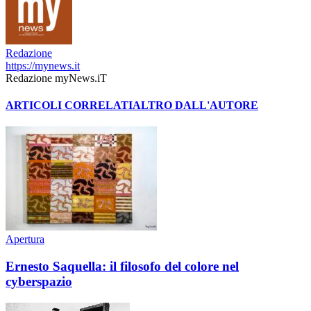
Redazione
https://mynews.it
Redazione myNews.iT
ARTICOLI CORRELATI
ALTRO DALL'AUTORE
Apertura
Ernesto Saquella: il filosofo del colore nel
cyberspazio