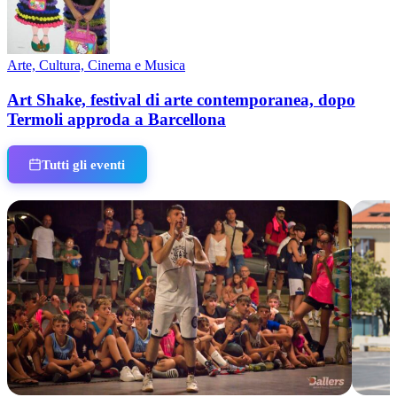
Arte, Cultura, Cinema e Musica
Art Shake, festival di arte contemporanea, dopo
Termoli approda a Barcellona
Tutti gli eventi