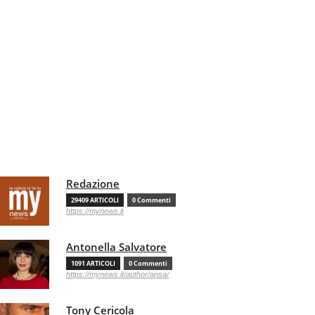
Redazione
29409 ARTICOLI
0 Commenti
https://mynews.it
Antonella Salvatore
1091 ARTICOLI
0 Commenti
https://mynews.it/author/ansa/
Tony Cericola