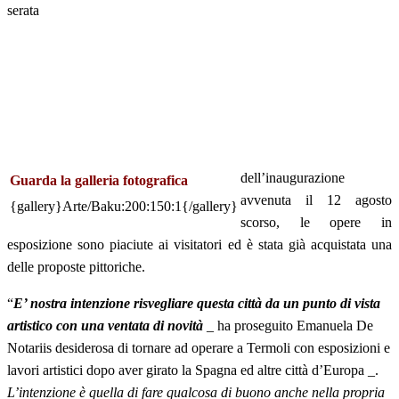
serata
dell’inaugurazione
Guarda la galleria fotografica
avvenuta il 12 agosto
{gallery}Arte/Baku:200:150:1{/gallery}
scorso, le opere in
esposizione sono piaciute ai visitatori ed è stata già acquistata una
delle proposte pittoriche.
“
E’ nostra intenzione risvegliare questa città da un punto di vista
artistico con una ventata di novità
_ ha proseguito Emanuela De
Notariis desiderosa di tornare ad operare a Termoli con esposizioni e
lavori artistici dopo aver girato la Spagna ed altre città d’Europa _.
L’intenzione è quella di fare qualcosa di buono anche nella propria