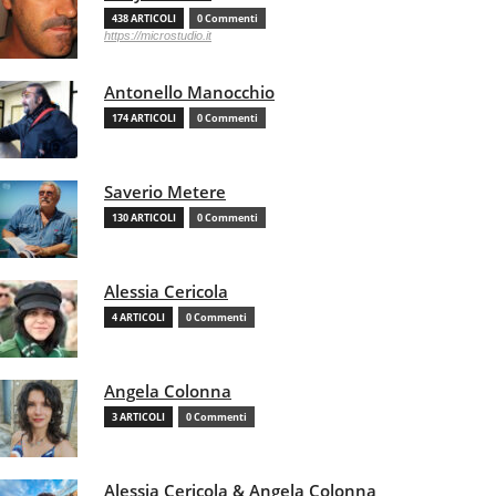
438 ARTICOLI
0 Commenti
https://microstudio.it
Antonello Manocchio
174 ARTICOLI
0 Commenti
Saverio Metere
130 ARTICOLI
0 Commenti
Alessia Cericola
4 ARTICOLI
0 Commenti
Angela Colonna
3 ARTICOLI
0 Commenti
Alessia Cericola & Angela Colonna