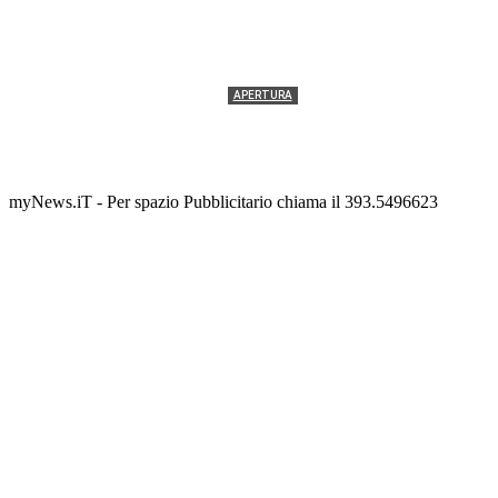
APERTURA
Termolesi, la foto di gruppo torna a riempire la
scalinata del folklore
Tony Cericola
-
2 AGOSTO 2026
myNews.iT - Per spazio Pubblicitario chiama il 393.5496623