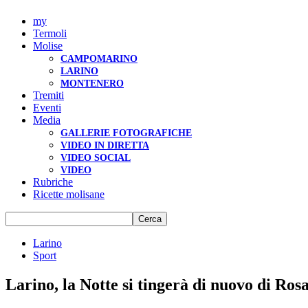
my
Termoli
Molise
CAMPOMARINO
LARINO
MONTENERO
Tremiti
Eventi
Media
GALLERIE FOTOGRAFICHE
VIDEO IN DIRETTA
VIDEO SOCIAL
VIDEO
Rubriche
Ricette molisane
Larino
Sport
Larino, la Notte si tingerà di nuovo di Rosa