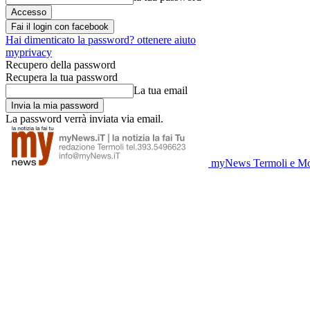
Fai il login con facebook
Hai dimenticato la password? ottenere aiuto
myprivacy
Recupero della password
Recupera la tua password
La tua email
La password verrà inviata via email.
myNews Termoli e Mo