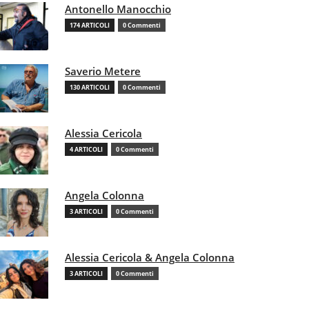
Antonello Manocchio
174 ARTICOLI
0 Commenti
Saverio Metere
130 ARTICOLI
0 Commenti
Alessia Cericola
4 ARTICOLI
0 Commenti
Angela Colonna
3 ARTICOLI
0 Commenti
Alessia Cericola & Angela Colonna
3 ARTICOLI
0 Commenti