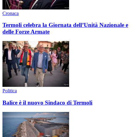
Cronaca
Termoli celebra la Giornata dell’Unità Nazionale e
delle Forze Armate
Politica
Balice è il nuovo Sindaco di Termoli