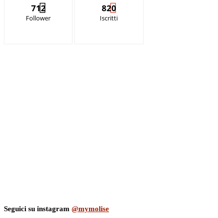
712
820
Follower
Iscritti
Seguici su instagram
@mymolise