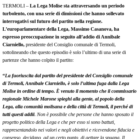
TERMOLI –
La Lega Molise sta attraversando un periodo
turbolento, con una serie di dimissioni che hanno sollevato
interrogativi sul futuro del partito nella regione.
L’europarlamentare della Lega, Massimo Casanova, ha
espresso preoccupazione in seguito all’addio di Annibale
Ciarniello,
presidente del Consiglio comunale di Termoli,
sottolineando che questo episodio è solo l’ultimo di una serie di
partenze che hanno colpito il partito:
“
La fuoriuscita dal partito del presidente del Consiglio comunale
di Termoli, Annibale Ciarniello, è solo l’ultima fuga dalla Lega
Molise in ordine di tempo. È venuto il momento che il commissario
regionale Michele Marone spieghi alla gente, al popolo della
Lega, alla comunità molisana e della città di Termoli, il perché di
tutti questi addii
. Non è possibile che persone che hanno sposato il
progetto politico della Lega e che per esso si sono battuti,
rappresentandolo nei valori e negli obiettivi e ricevendone fiducia e
consenso, decidano, ad un certo punto, di gettare la spugna. Il