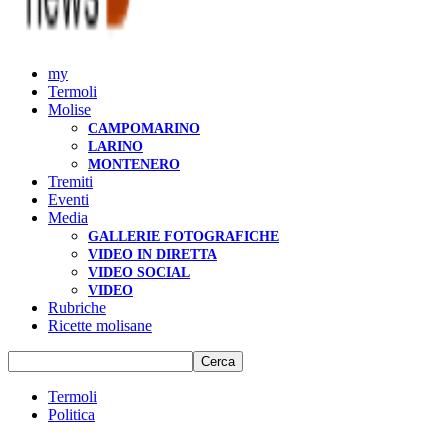
my
Termoli
Molise
CAMPOMARINO
LARINO
MONTENERO
Tremiti
Eventi
Media
GALLERIE FOTOGRAFICHE
VIDEO IN DIRETTA
VIDEO SOCIAL
VIDEO
Rubriche
Ricette molisane
Termoli
Politica