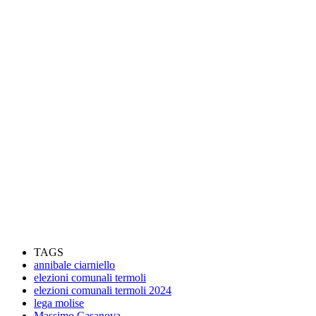
TAGS
annibale ciarniello
elezioni comunali termoli
elezioni comunali termoli 2024
lega molise
Massimo Casanova