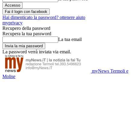
Fai il login con facebook
Hai dimenticato la password? ottenere aiuto
myprivacy
Recupero della password
Recupera la tua password
La tua email
La password verrà inviata via email.
myNews Termoli e
Molise