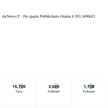
myNews.iT - Per spazio Pubblicitario chiama il 393.5496623
15,700
3,049
1,738
Fans
Follower
Follower