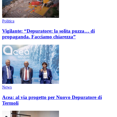
Politica
Vigilante: “Depuratore: la solita puzza… di
propaganda. Facciamo chiarezza”
News
Acea: al via progetto per Nuovo Depuratore di
Termoli