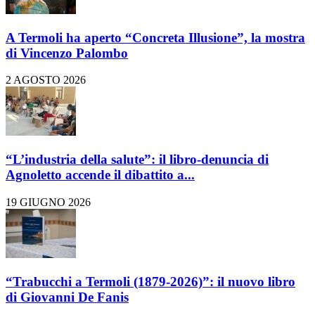
A Termoli ha aperto “Concreta Illusione”, la mostra
di Vincenzo Palombo
2 AGOSTO 2026
“L’industria della salute”: il libro-denuncia di
Agnoletto accende il dibattito a...
19 GIUGNO 2026
“Trabucchi a Termoli (1879-2026)”: il nuovo libro
di Giovanni De Fanis