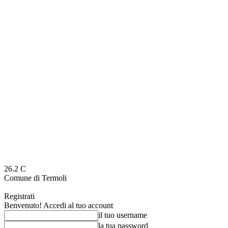
26.2
C
Comune di Termoli
Registrati
Benvenuto! Accedi al tuo account
il tuo username
la tua password