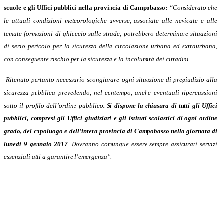
scuole e gli Uffici pubblici nella provincia di Campobasso:
“Considerato che
le attuali condizioni meteorologiche avverse, associate alle nevicate e alle
temute formazioni di ghiaccio sulle strade, potrebbero determinare situazioni
di serio pericolo per la sicurezza della circolazione urbana ed extraurbana,
con conseguente rischio per la sicurezza e la incolumità dei cittadini.
Ritenuto pertanto necessario scongiurare ogni situazione di pregiudizio alla
sicurezza pubblica prevedendo, nel contempo, anche eventuali ripercussioni
sotto il profilo dell’ordine pubblico
. Si dispone la chiusura di tutti gli Uffici
pubblici, compresi gli Uffici giudiziari e gli istituti scolastici di ogni ordine
grado, del capoluogo e dell’intera provincia di Campobasso nella giornata di
lunedì 9 gennaio 2017
. Dovranno comunque essere sempre assicurati servizi
essenziali atti a garantire l’emergenza”.