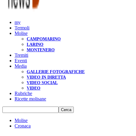
my
Termoli
Molise
CAMPOMARINO
LARINO
MONTENERO
Tremiti
Eventi
Media
GALLERIE FOTOGRAFICHE
VIDEO IN DIRETTA
VIDEO SOCIAL
VIDEO
Rubriche
Ricette molisane
Molise
Cronaca