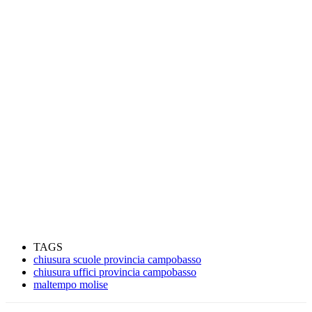
TAGS
chiusura scuole provincia campobasso
chiusura uffici provincia campobasso
maltempo molise