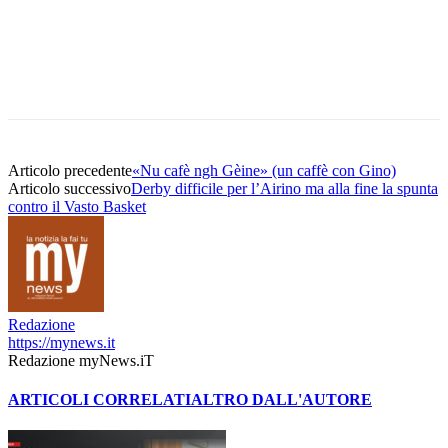
Articolo precedente
«Nu cafè ngh Gèine» (un caffè con Gino)
Articolo successivo
Derby difficile per l’Airino ma alla fine la spunta
contro il Vasto Basket
Redazione
https://mynews.it
Redazione myNews.iT
ARTICOLI CORRELATI
ALTRO DALL'AUTORE