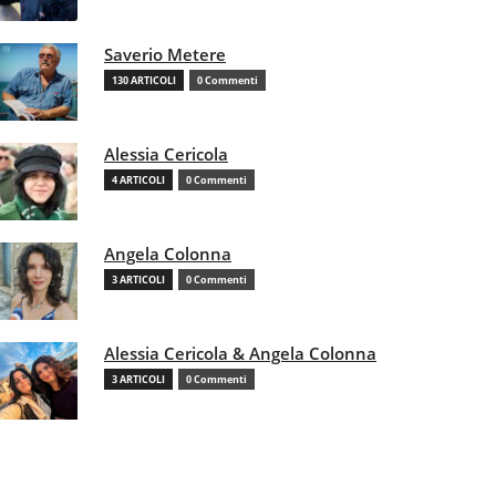
Saverio Metere
130 ARTICOLI
0 Commenti
Alessia Cericola
4 ARTICOLI
0 Commenti
Angela Colonna
3 ARTICOLI
0 Commenti
Alessia Cericola & Angela Colonna
3 ARTICOLI
0 Commenti