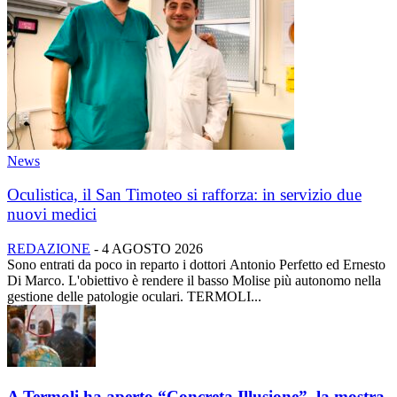
News
Oculistica, il San Timoteo si rafforza: in servizio due
nuovi medici
REDAZIONE
-
4 AGOSTO 2026
Sono entrati da poco in reparto i dottori Antonio Perfetto ed Ernesto
Di Marco. L'obiettivo è rendere il basso Molise più autonomo nella
gestione delle patologie oculari. TERMOLI...
A Termoli ha aperto “Concreta Illusione”, la mostra