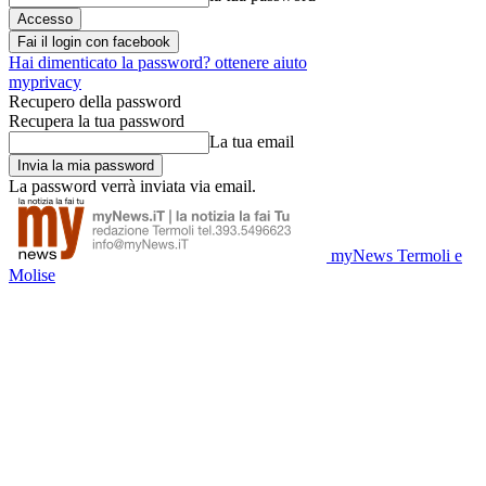
Fai il login con facebook
Hai dimenticato la password? ottenere aiuto
myprivacy
Recupero della password
Recupera la tua password
La tua email
La password verrà inviata via email.
myNews Termoli e
Molise