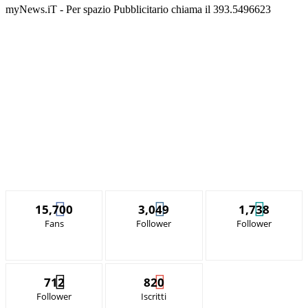
myNews.iT - Per spazio Pubblicitario chiama il 393.5496623
15,700
3,049
1,738
Fans
Follower
Follower
712
820
Follower
Iscritti