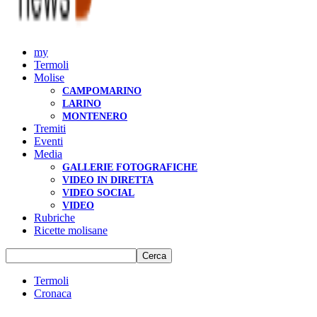
my
Termoli
Molise
CAMPOMARINO
LARINO
MONTENERO
Tremiti
Eventi
Media
GALLERIE FOTOGRAFICHE
VIDEO IN DIRETTA
VIDEO SOCIAL
VIDEO
Rubriche
Ricette molisane
Termoli
Cronaca