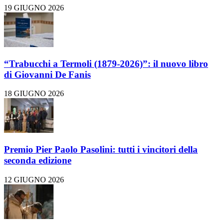
19 GIUGNO 2026
“Trabucchi a Termoli (1879-2026)”: il nuovo libro
di Giovanni De Fanis
18 GIUGNO 2026
Premio Pier Paolo Pasolini: tutti i vincitori della
seconda edizione
12 GIUGNO 2026