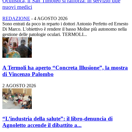
Oculistica, il San Timoteo si rafforza: in servizio due
nuovi medici
REDAZIONE
-
4 AGOSTO 2026
Sono entrati da poco in reparto i dottori Antonio Perfetto ed Ernesto
Di Marco. L'obiettivo è rendere il basso Molise più autonomo nella
gestione delle patologie oculari. TERMOLI...
A Termoli ha aperto “Concreta Illusione”, la mostra
di Vincenzo Palombo
2 AGOSTO 2026
“L’industria della salute”: il libro-denuncia di
Agnoletto accende il dibattito a...