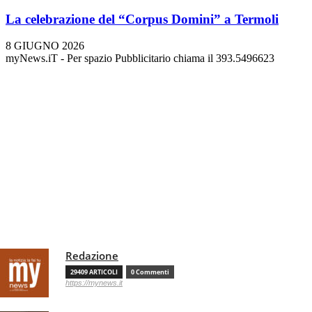
La celebrazione del “Corpus Domini” a Termoli
8 GIUGNO 2026
myNews.iT - Per spazio Pubblicitario chiama il 393.5496623
Redazione
29409 ARTICOLI
0 Commenti
https://mynews.it