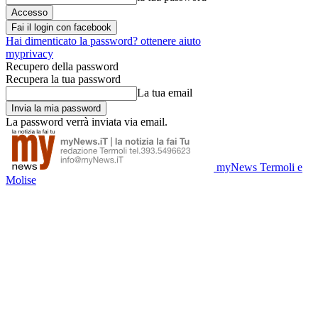
Fai il login con facebook
Hai dimenticato la password? ottenere aiuto
myprivacy
Recupero della password
Recupera la tua password
La tua email
La password verrà inviata via email.
myNews Termoli e
Molise