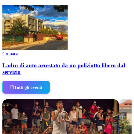
Cronaca
Ladro di auto arrestato da un poliziotto libero dal
servizio
Tutti gli eventi