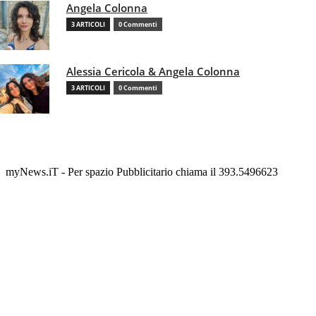
Angela Colonna
3 ARTICOLI
0 Commenti
Alessia Cericola & Angela Colonna
3 ARTICOLI
0 Commenti
myNews.iT - Per spazio Pubblicitario chiama il 393.5496623