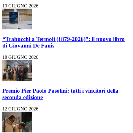
19 GIUGNO 2026
“Trabucchi a Termoli (1879-2026)”: il nuovo libro
di Giovanni De Fanis
18 GIUGNO 2026
Premio Pier Paolo Pasolini: tutti i vincitori della
seconda edizione
12 GIUGNO 2026