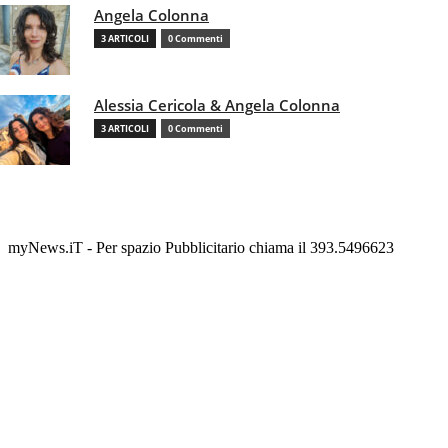
Angela Colonna
3 ARTICOLI
0 Commenti
Alessia Cericola & Angela Colonna
3 ARTICOLI
0 Commenti
myNews.iT - Per spazio Pubblicitario chiama il 393.5496623