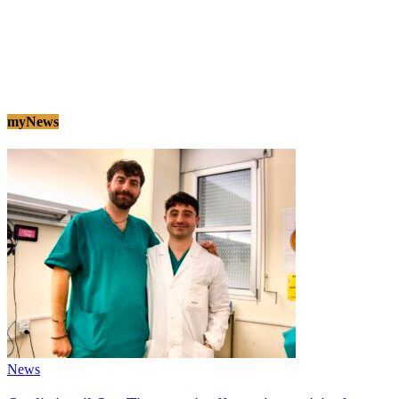
myNews
News