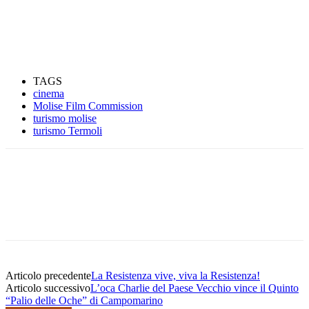
TAGS
cinema
Molise Film Commission
turismo molise
turismo Termoli
Articolo precedente
La Resistenza vive, viva la Resistenza!
Articolo successivo
L’oca Charlie del Paese Vecchio vince il Quinto
“Palio delle Oche” di Campomarino