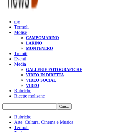
my
Termoli
Molise
CAMPOMARINO
LARINO
MONTENERO
Tremiti
Eventi
Media
GALLERIE FOTOGRAFICHE
VIDEO IN DIRETTA
VIDEO SOCIAL
VIDEO
Rubriche
Ricette molisane
Rubriche
Arte, Cultura, Cinema e Musica
Termoli