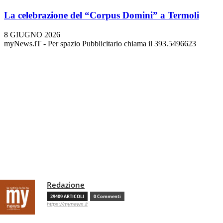
La celebrazione del “Corpus Domini” a Termoli
8 GIUGNO 2026
myNews.iT - Per spazio Pubblicitario chiama il 393.5496623
Redazione
29409 ARTICOLI
0 Commenti
https://mynews.it