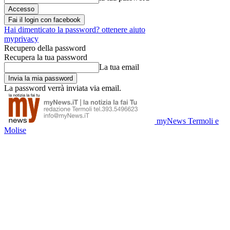
Fai il login con facebook
Hai dimenticato la password? ottenere aiuto
myprivacy
Recupero della password
Recupera la tua password
La tua email
La password verrà inviata via email.
myNews Termoli e
Molise