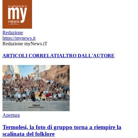
Redazione
https://mynews.it
Redazione myNews.iT
ARTICOLI CORRELATI
ALTRO DALL'AUTORE
Apertura
Termolesi, la foto di gruppo torna a riempire la
scalinata del folklore