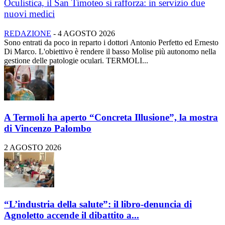
Oculistica, il San Timoteo si rafforza: in servizio due
nuovi medici
REDAZIONE
-
4 AGOSTO 2026
Sono entrati da poco in reparto i dottori Antonio Perfetto ed Ernesto
Di Marco. L'obiettivo è rendere il basso Molise più autonomo nella
gestione delle patologie oculari. TERMOLI...
A Termoli ha aperto “Concreta Illusione”, la mostra
di Vincenzo Palombo
2 AGOSTO 2026
“L’industria della salute”: il libro-denuncia di
Agnoletto accende il dibattito a...