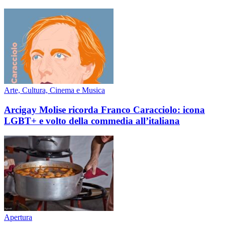
Arte, Cultura, Cinema e Musica
Arcigay Molise ricorda Franco Caracciolo: icona
LGBT+ e volto della commedia all’italiana
Apertura