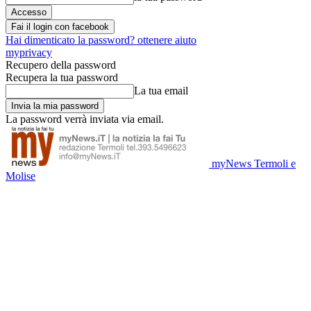
Fai il login con facebook
Hai dimenticato la password? ottenere aiuto
myprivacy
Recupero della password
Recupera la tua password
La tua email
La password verrà inviata via email.
myNews Termoli e
Molise