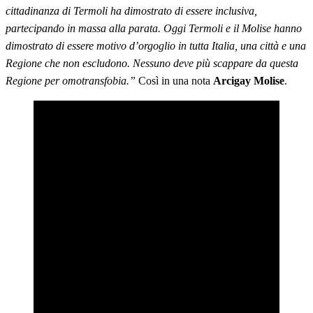
cittadinanza di Termoli ha dimostrato di essere inclusiva,
partecipando in massa alla parata. Oggi Termoli e il Molise hanno
dimostrato di essere motivo d’orgoglio in tutta Italia, una città e una
Regione che non escludono. Nessuno deve più scappare da questa
Regione per omotransfobia.”
Così in una nota
Arcigay Molise
.