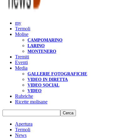
my
Termoli
Molise
CAMPOMARINO
LARINO
MONTENERO
Tremiti
Eventi
Media
GALLERIE FOTOGRAFICHE
VIDEO IN DIRETTA
VIDEO SOCIAL
VIDEO
Rubriche
Ricette molisane
Apertura
Termoli
News