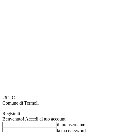
26.2
C
Comune di Termoli
Registrati
Benvenuto! Accedi al tuo account
il tuo username
la tua password