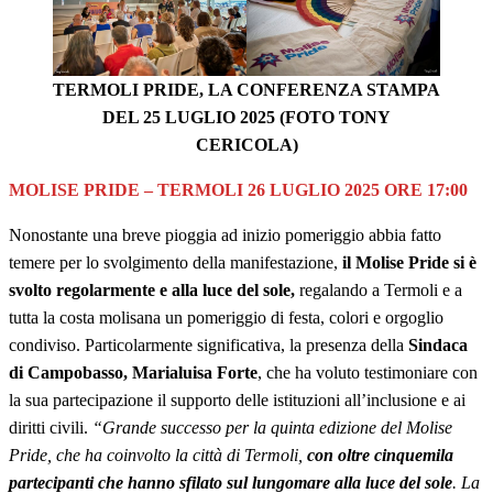
TERMOLI PRIDE, LA CONFERENZA STAMPA
DEL 25 LUGLIO 2025 (FOTO TONY
CERICOLA)
MOLISE PRIDE – TERMOLI 26 LUGLIO 2025 ORE 17:00
Nonostante una breve pioggia ad inizio pomeriggio abbia fatto
temere per lo svolgimento della manifestazione,
il Molise Pride si è
svolto regolarmente e alla luce del sole,
regalando a Termoli e a
tutta la costa molisana un pomeriggio di festa, colori e orgoglio
condiviso. Particolarmente significativa, la presenza della
Sindaca
di Campobasso, Marialuisa Forte
, che ha voluto testimoniare con
la sua partecipazione il supporto delle istituzioni all’inclusione e ai
diritti civili.
“Grande successo per la quinta edizione del Molise
Pride, che ha coinvolto la città di Termoli,
con oltre cinquemila
partecipanti che hanno sfilato sul lungomare alla luce del sole
. La