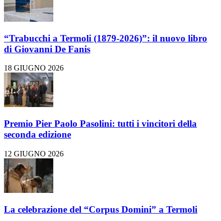
“Trabucchi a Termoli (1879-2026)”: il nuovo libro
di Giovanni De Fanis
18 GIUGNO 2026
Premio Pier Paolo Pasolini: tutti i vincitori della
seconda edizione
12 GIUGNO 2026
La celebrazione del “Corpus Domini” a Termoli