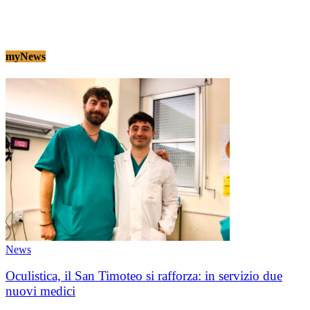
myNews
News
Oculistica, il San Timoteo si rafforza: in servizio due
nuovi medici