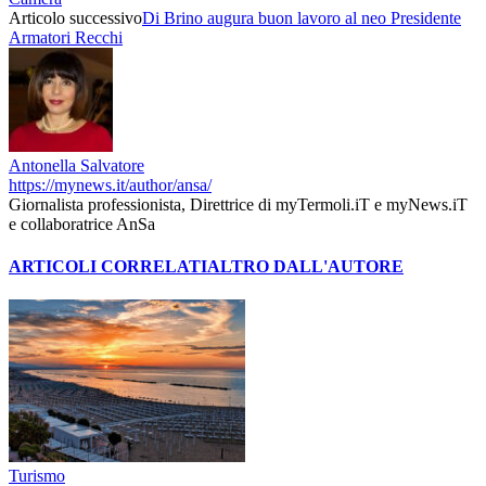
Articolo successivo
Di Brino augura buon lavoro al neo Presidente
Armatori Recchi
Antonella Salvatore
https://mynews.it/author/ansa/
Giornalista professionista, Direttrice di myTermoli.iT e myNews.iT
e collaboratrice AnSa
ARTICOLI CORRELATI
ALTRO DALL'AUTORE
Turismo