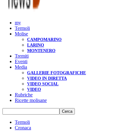
my
Termoli
Molise
CAMPOMARINO
LARINO
MONTENERO
Tremiti
Eventi
Media
GALLERIE FOTOGRAFICHE
VIDEO IN DIRETTA
VIDEO SOCIAL
VIDEO
Rubriche
Ricette molisane
Termoli
Cronaca