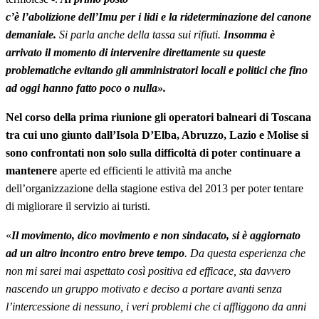
c’è l’abolizione dell’Imu per i lidi e la rideterminazione del canone
demaniale.
Si parla anche della tassa sui rifiuti.
Insomma è
arrivato il momento di intervenire direttamente su queste
problematiche evitando gli amministratori locali e politici che fino
ad oggi hanno fatto poco o nulla».
Nel corso della prima riunione gli operatori balneari di Toscana
tra cui uno giunto dall’Isola D’Elba, Abruzzo, Lazio e Molise si
sono confrontati non solo sulla difficoltà di poter continuare a
mantenere
aperte ed efficienti le attività ma anche
dell’organizzazione della stagione estiva del 2013 per poter tentare
di migliorare il servizio ai turisti.
«
Il movimento, dico movimento e non sindacato, si è aggiornato
ad un altro incontro entro breve tempo
. Da questa esperienza che
non mi sarei mai aspettato così positiva ed efficace, sta davvero
nascendo un gruppo motivato e deciso a portare avanti senza
l’intercessione di nessuno, i veri problemi che ci affliggono da anni