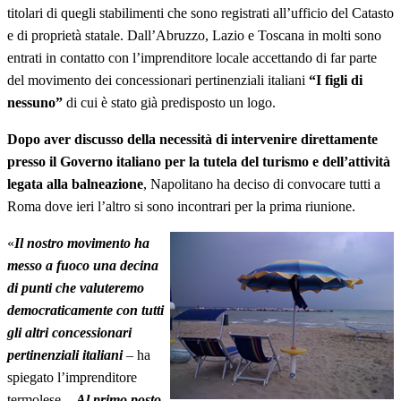
titolari di quegli stabilimenti che sono registrati all’ufficio del Catasto
e di proprietà statale. Dall’Abruzzo, Lazio e Toscana in molti sono
entrati in contatto con l’imprenditore locale accettando di far parte
del movimento dei concessionari pertinenziali italiani
“I figli di
nessuno”
di cui è stato già predisposto un logo.
Dopo aver discusso della necessità di intervenire direttamente
presso il Governo italiano per la tutela del turismo e dell’attività
legata alla balneazione
, Napolitano ha deciso di convocare tutti a
Roma dove ieri l’altro si sono incontrari per la prima riunione.
«
Il nostro movimento ha
messo a fuoco una decina
di punti che valuteremo
democraticamente con tutti
gli altri concessionari
pertinenziali italiani
– ha
spiegato l’imprenditore
termolese -.
Al primo posto