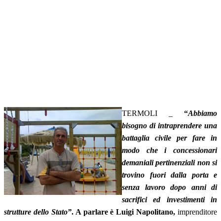
TERMOLI _
“
Abbiamo
bisogno di intraprendere una
battaglia civile per fare in
modo che i concessionari
demaniali pertinenziali non si
trovino fuori dalla porta e
senza lavoro dopo anni di
sacrifici ed investimenti in
strutture dello Stato”
. A parlare è Luigi Napolitano,
imprenditore