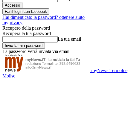
Fai il login con facebook
Hai dimenticato la password? ottenere aiuto
myprivacy
Recupero della password
Recupera la tua password
La tua email
La password verrà inviata via email.
myNews Termoli e
Molise