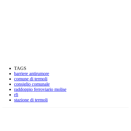
TAGS
barriere antirumore
comune di termoli
consiglio comunale
raddoppio ferroviario molise
rfi
stazione di termoli