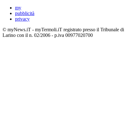
my
pubblicità
privacy
© myNews.iT - myTermoli.iT registrato presso il Tribunale di
Larino con il n. 02/2006 - p.iva 00977020700