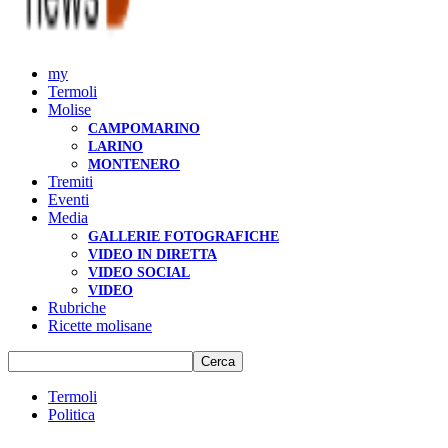
my
Termoli
Molise
CAMPOMARINO
LARINO
MONTENERO
Tremiti
Eventi
Media
GALLERIE FOTOGRAFICHE
VIDEO IN DIRETTA
VIDEO SOCIAL
VIDEO
Rubriche
Ricette molisane
Termoli
Politica