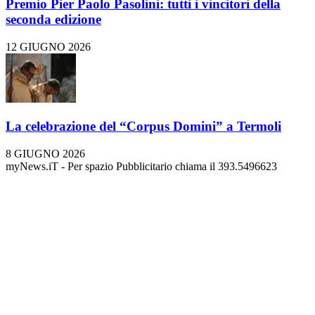
Premio Pier Paolo Pasolini: tutti i vincitori della
seconda edizione
12 GIUGNO 2026
La celebrazione del “Corpus Domini” a Termoli
8 GIUGNO 2026
myNews.iT - Per spazio Pubblicitario chiama il 393.5496623