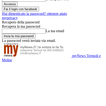
Fai il login con facebook
Hai dimenticato la password? ottenere aiuto
myprivacy
Recupero della password
Recupera la tua password
La tua email
La password verrà inviata via email.
myNews Termoli e
Molise