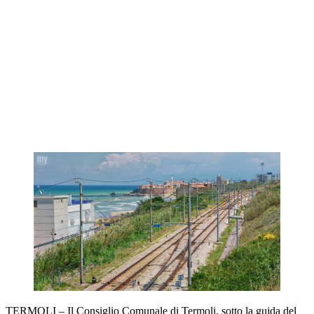
TERMOLI – Il Consiglio Comunale di Termoli, sotto la guida del