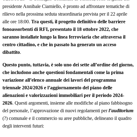
presidente Annibale Ciarniello, è pronto ad affrontare tematiche di
rilievo nella prossima seduta straordinaria prevista per il 22 aprile
alle ore 18:00.
Tra questi,
il progetto definitivo delle barriere
fonoassorbenti di RFI, presentato il 18 ottobre 2022, che
saranno installate lungo la linea ferroviaria che attraversa il
centro cittadino, e che in passato ha generato un acceso
dibattito
.
Questo punto, tuttavia, è solo uno dei sette all’ordine del giorno,
che includono anche questioni fondamentali come la prima
variazione all’elenco annuale dei lavori del programma
triennale 2024/2026 e l’aggiornamento del piano delle
alienazioni e valorizzazioni immobiliari per il periodo 2024-
2026
. Questi argomenti, insieme alle modifiche al piano fabbisogno
del personale, l’approvazione di nuovi regolamenti per
l’auditorium
(?) comunale e il commercio su aree pubbliche, delineano il quadro
degli interventi futuri: