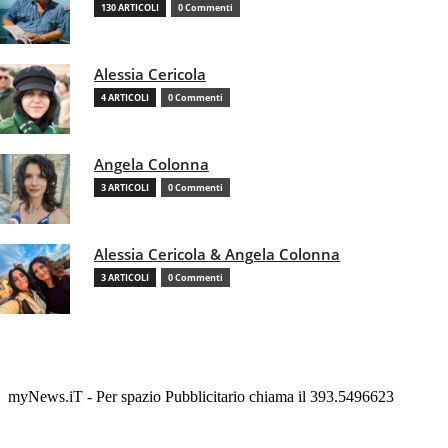
130 ARTICOLI
0 Commenti
Alessia Cericola
4 ARTICOLI
0 Commenti
Angela Colonna
3 ARTICOLI
0 Commenti
Alessia Cericola & Angela Colonna
3 ARTICOLI
0 Commenti
myNews.iT - Per spazio Pubblicitario chiama il 393.5496623