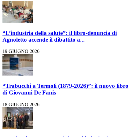
“L’industria della salute”: il libro-denuncia di
Agnoletto accende il dibattito a...
19 GIUGNO 2026
“Trabucchi a Termoli (1879-2026)”: il nuovo libro
di Giovanni De Fanis
18 GIUGNO 2026