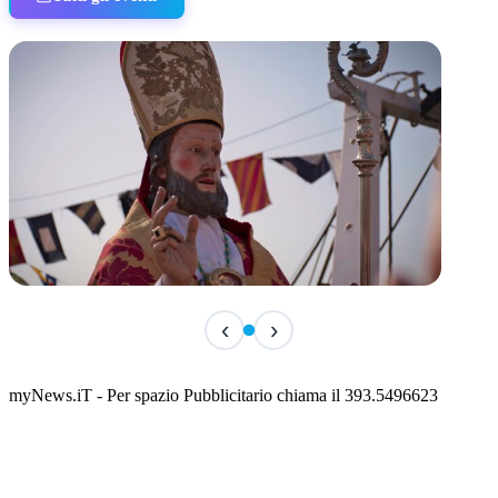
TERMINATO
‹
›
San Basso 2026 - il programma delle feste
📅 3 Agosto 2026 · 08:00 · 📍 Porto
myNews.iT - Per spazio Pubblicitario chiama il 393.5496623