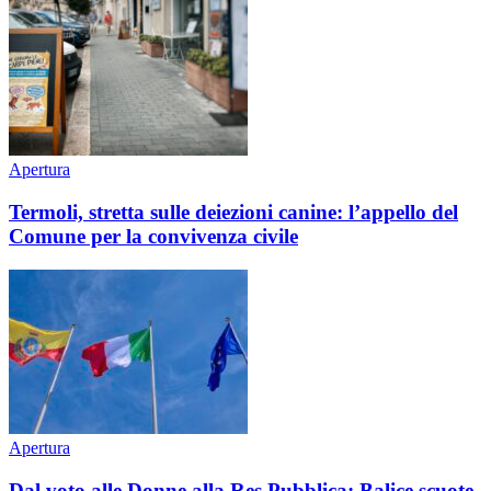
Apertura
Termoli, stretta sulle deiezioni canine: l’appello del
Comune per la convivenza civile
Apertura
Dal voto alle Donne alla Res Pubblica: Balice scuote