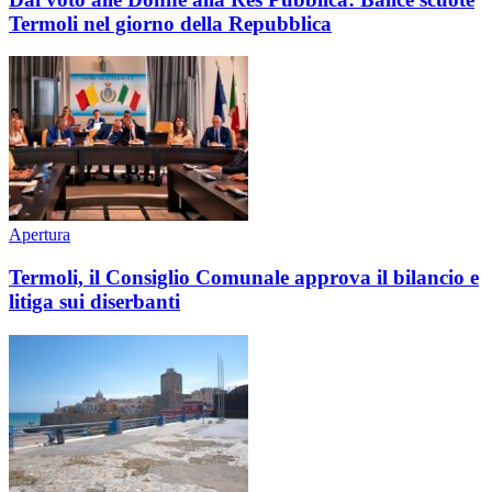
Termoli nel giorno della Repubblica
Apertura
Termoli, il Consiglio Comunale approva il bilancio e
litiga sui diserbanti