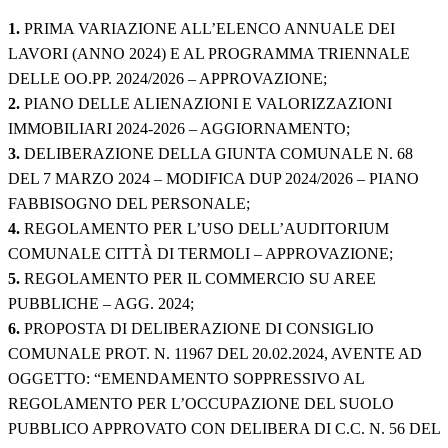
1.
PRIMA VARIAZIONE ALL’ELENCO ANNUALE DEI
LAVORI (ANNO 2024) E AL PROGRAMMA TRIENNALE
DELLE OO.PP. 2024/2026 – APPROVAZIONE;
2.
PIANO DELLE ALIENAZIONI E VALORIZZAZIONI
IMMOBILIARI 2024-2026 – AGGIORNAMENTO;
3.
DELIBERAZIONE DELLA GIUNTA COMUNALE N. 68
DEL 7 MARZO 2024 – MODIFICA DUP 2024/2026 – PIANO
FABBISOGNO DEL PERSONALE;
4.
REGOLAMENTO PER L’USO DELL’AUDITORIUM
COMUNALE CITTÀ DI TERMOLI – APPROVAZIONE;
5.
REGOLAMENTO PER IL COMMERCIO SU AREE
PUBBLICHE – AGG. 2024;
6.
PROPOSTA DI DELIBERAZIONE DI CONSIGLIO
COMUNALE PROT. N. 11967 DEL 20.02.2024, AVENTE AD
OGGETTO: “EMENDAMENTO SOPPRESSIVO AL
REGOLAMENTO PER L’OCCUPAZIONE DEL SUOLO
PUBBLICO APPROVATO CON DELIBERA DI C.C. N. 56 DEL