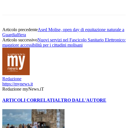
Articolo precedente
Ased Molise, open day di equitazione naturale a
Guardialfiera
Articolo successivo
Nuovi servizi nel Fascicolo Sanitario Elettronico:
maggiore accessibilità per i cittadini molisani
Redazione
https://mynews.it
Redazione myNews.iT
ARTICOLI CORRELATI
ALTRO DALL'AUTORE