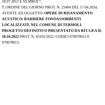
18.07.2012 E SS.MM.II.”;
7.
ORDINE DEL GIORNO PROT. N. 25404 DEL 17.04.2024,
AVENTE AD OGGETTO:
OPERE DI RISANAMENTO
ACUSTICO: BARRIERE FONOASSORBENTI
LOCALIZZATE NEL COMUNE DI TERMOLI.
PROGETTO DEFINITIVO PRESENTATO DA RFI S.P.A IL
18.10.2022
PROT. N. 65102/2022. CODICI 070078011 E
070078013.