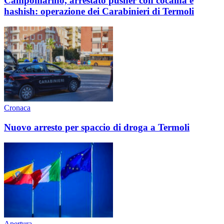
Campomarino, arrestato pusher con cocaina e
hashish: operazione dei Carabinieri di Termoli
Cronaca
Nuovo arresto per spaccio di droga a Termoli
Apertura