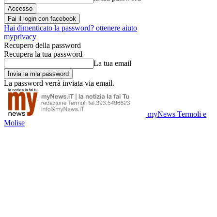
Fai il login con facebook
Hai dimenticato la password? ottenere aiuto
myprivacy
Recupero della password
Recupera la tua password
La tua email
La password verrà inviata via email.
myNews Termoli e
Molise