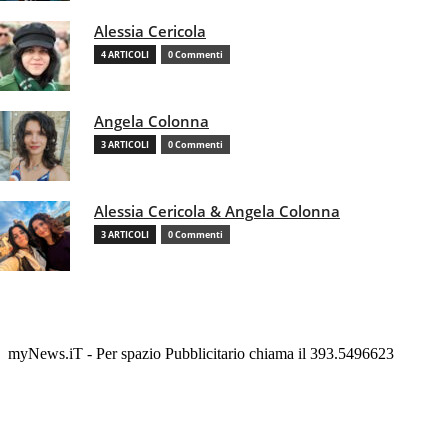
Alessia Cericola
4 ARTICOLI
0 Commenti
Angela Colonna
3 ARTICOLI
0 Commenti
Alessia Cericola & Angela Colonna
3 ARTICOLI
0 Commenti
myNews.iT - Per spazio Pubblicitario chiama il 393.5496623