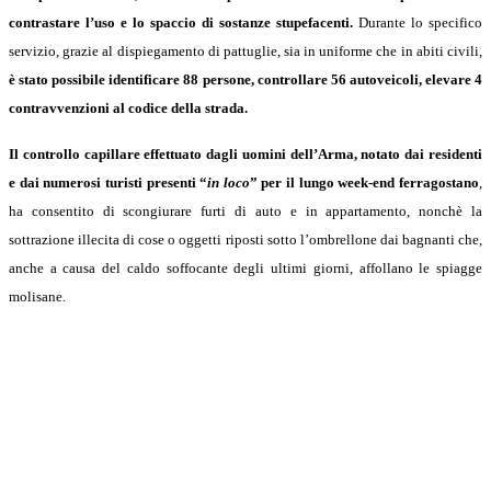
contrastare l’uso e lo spaccio di sostanze stupefacenti.
Durante lo specifico
servizio, grazie al dispiegamento di pattuglie, sia in uniforme che in abiti civili,
è stato possibile identificare 88 persone, controllare 56 autoveicoli, elevare 4
contravvenzioni al codice della strada.
Il controllo capillare effettuato dagli uomini dell’Arma, notato dai residenti
e dai numerosi turisti presenti “
in loco
” per il lungo week-end ferragostano
,
ha consentito di scongiurare furti di auto e in appartamento, nonchè la
sottrazione illecita di cose o oggetti riposti sotto l’ombrellone dai bagnanti che,
anche a causa del caldo soffocante degli ultimi giorni, affollano le spiagge
molisane.