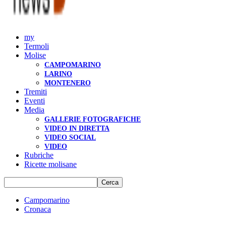
my
Termoli
Molise
CAMPOMARINO
LARINO
MONTENERO
Tremiti
Eventi
Media
GALLERIE FOTOGRAFICHE
VIDEO IN DIRETTA
VIDEO SOCIAL
VIDEO
Rubriche
Ricette molisane
Campomarino
Cronaca