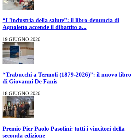
“L’industria della salute”: il libro-denuncia di
Agnoletto accende il dibattito a...
19 GIUGNO 2026
“Trabucchi a Termoli (1879-2026)”: il nuovo libro
di Giovanni De Fanis
18 GIUGNO 2026
Premio Pier Paolo Pasolini: tutti i vincitori della
seconda edizione