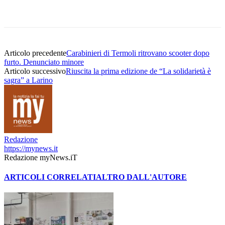
Articolo precedente
Carabinieri di Termoli ritrovano scooter dopo
furto. Denunciato minore
Articolo successivo
Riuscita la prima edizione de “La solidarietà è
sagra” a Larino
Redazione
https://mynews.it
Redazione myNews.iT
ARTICOLI CORRELATI
ALTRO DALL'AUTORE