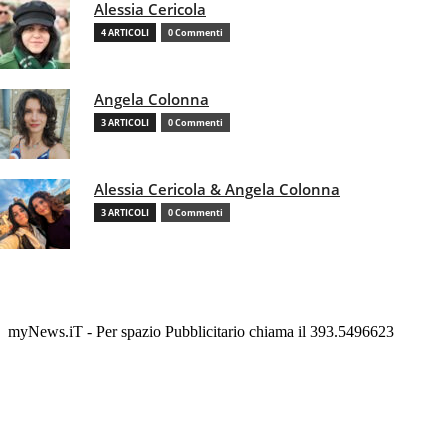
Alessia Cericola
4 ARTICOLI
0 Commenti
Angela Colonna
3 ARTICOLI
0 Commenti
Alessia Cericola & Angela Colonna
3 ARTICOLI
0 Commenti
myNews.iT - Per spazio Pubblicitario chiama il 393.5496623