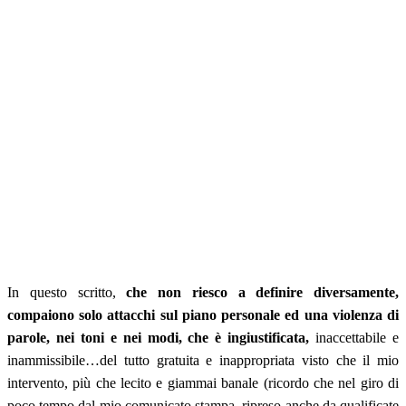
In questo scritto,
che non riesco a definire diversamente,
compaiono solo attacchi sul piano personale ed una violenza di
parole, nei toni e nei modi, che è ingiustificata,
inaccettabile e
inammissibile…del tutto gratuita e inappropriata visto che il mio
intervento, più che lecito e giammai banale (ricordo che nel giro di
poco tempo dal mio comunicato stampa, ripreso anche da qualificate