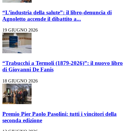
“L’industria della salute”: il libro-denuncia di
Agnoletto accende il dibattito a...
19 GIUGNO 2026
“Trabucchi a Termoli (1879-2026)”: il nuovo libro
di Giovanni De Fanis
18 GIUGNO 2026
Premio Pier Paolo Pasolini: tutti i vincitori della
seconda edizione