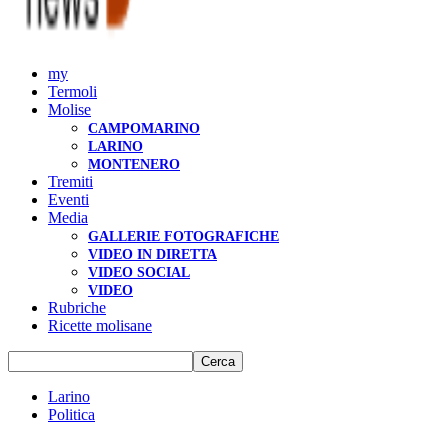
my
Termoli
Molise
CAMPOMARINO
LARINO
MONTENERO
Tremiti
Eventi
Media
GALLERIE FOTOGRAFICHE
VIDEO IN DIRETTA
VIDEO SOCIAL
VIDEO
Rubriche
Ricette molisane
Larino
Politica