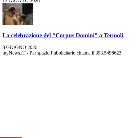
12 GIUGNO 2026
La celebrazione del “Corpus Domini” a Termoli
8 GIUGNO 2026
myNews.iT - Per spazio Pubblicitario chiama il 393.5496623