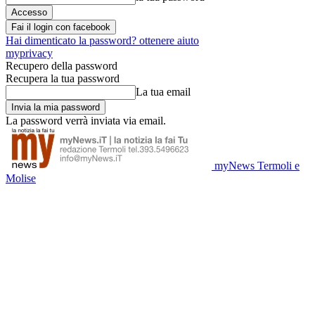
Fai il login con facebook
Hai dimenticato la password? ottenere aiuto
myprivacy
Recupero della password
Recupera la tua password
La tua email
La password verrà inviata via email.
myNews Termoli e
Molise