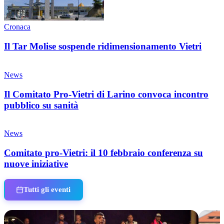
Cronaca
Il Tar Molise sospende ridimensionamento Vietri
News
Il Comitato Pro-Vietri di Larino convoca incontro
pubblico su sanità
News
Comitato pro-Vietri: il 10 febbraio conferenza su
nuove iniziative
Tutti gli eventi