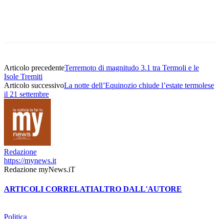
Articolo precedente
Terremoto di magnitudo 3.1 tra Termoli e le
Isole Tremiti
Articolo successivo
La notte dell’Equinozio chiude l’estate termolese
il 21 settembre
Redazione
https://mynews.it
Redazione myNews.iT
ARTICOLI CORRELATI
ALTRO DALL'AUTORE
Politica