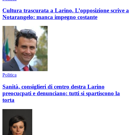
Cultura trascurata a Larino. L’opposizione scrive a
Notarangelo: manca impegno costante
Politica
Sanità, consiglieri di centro destra Larino
preocucpati e denunciano: tutti si spartiscono la
torta