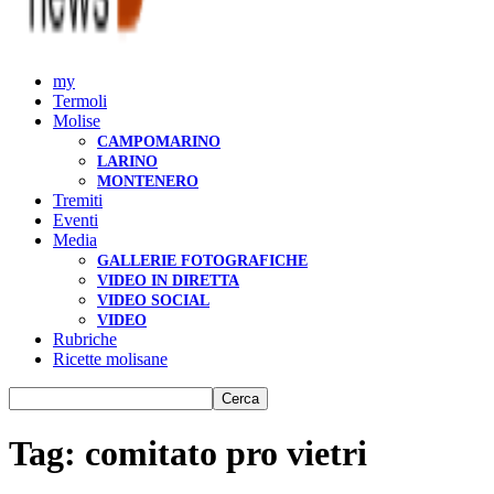
my
Termoli
Molise
CAMPOMARINO
LARINO
MONTENERO
Tremiti
Eventi
Media
GALLERIE FOTOGRAFICHE
VIDEO IN DIRETTA
VIDEO SOCIAL
VIDEO
Rubriche
Ricette molisane
Tag: comitato pro vietri