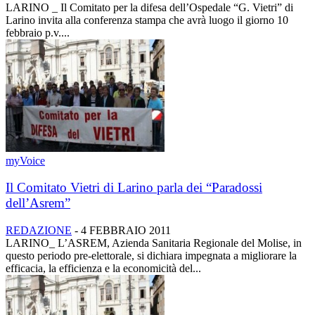
LARINO _ Il Comitato per la difesa dell’Ospedale “G. Vietri” di
Larino invita alla conferenza stampa che avrà luogo il giorno 10
febbraio p.v....
myVoice
Il Comitato Vietri di Larino parla dei “Paradossi
dell’Asrem”
REDAZIONE
-
4 FEBBRAIO 2011
LARINO_ L’ASREM, Azienda Sanitaria Regionale del Molise, in
questo periodo pre-elettorale, si dichiara impegnata a migliorare la
efficacia, la efficienza e la economicità del...