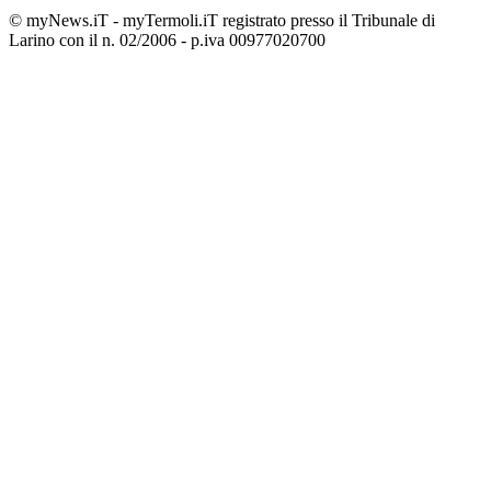
© myNews.iT - myTermoli.iT registrato presso il Tribunale di
Larino con il n. 02/2006 - p.iva 00977020700