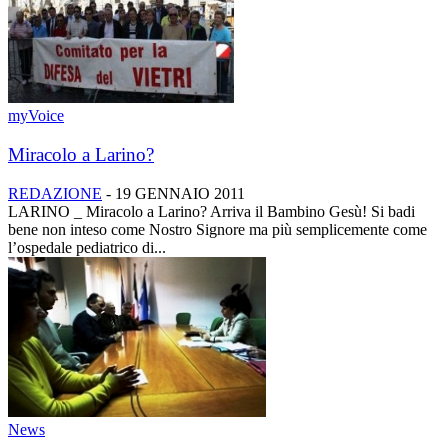
myVoice
Miracolo a Larino?
REDAZIONE
-
19 GENNAIO 2011
LARINO _ Miracolo a Larino? Arriva il Bambino Gesù! Si badi
bene non inteso come Nostro Signore ma più semplicemente come
l’ospedale pediatrico di...
News