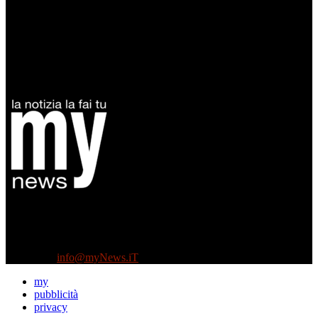
Diretto da Antonella Salvatore
Testata indipendente fondata nel 2005:
non riceve e non ha mai ricevuto nessun finanziamento pubblico.
Tel +39 3935496623
Contattaci:
info@myNews.iT
my
pubblicità
privacy