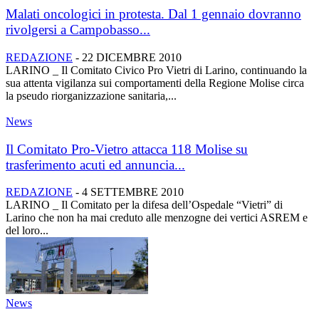
Malati oncologici in protesta. Dal 1 gennaio dovranno
rivolgersi a Campobasso...
REDAZIONE
-
22 DICEMBRE 2010
LARINO _ Il Comitato Civico Pro Vietri di Larino, continuando la
sua attenta vigilanza sui comportamenti della Regione Molise circa
la pseudo riorganizzazione sanitaria,...
News
Il Comitato Pro-Vietro attacca 118 Molise su
trasferimento acuti ed annuncia...
REDAZIONE
-
4 SETTEMBRE 2010
LARINO _ Il Comitato per la difesa dell’Ospedale “Vietri” di
Larino che non ha mai creduto alle menzogne dei vertici ASREM e
del loro...
News