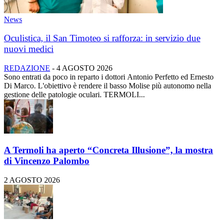
News
Oculistica, il San Timoteo si rafforza: in servizio due
nuovi medici
REDAZIONE
-
4 AGOSTO 2026
Sono entrati da poco in reparto i dottori Antonio Perfetto ed Ernesto
Di Marco. L'obiettivo è rendere il basso Molise più autonomo nella
gestione delle patologie oculari. TERMOLI...
A Termoli ha aperto “Concreta Illusione”, la mostra
di Vincenzo Palombo
2 AGOSTO 2026