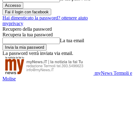
Fai il login con facebook
Hai dimenticato la password? ottenere aiuto
myprivacy
Recupero della password
Recupera la tua password
La tua email
La password verrà inviata via email.
myNews Termoli e
Molise