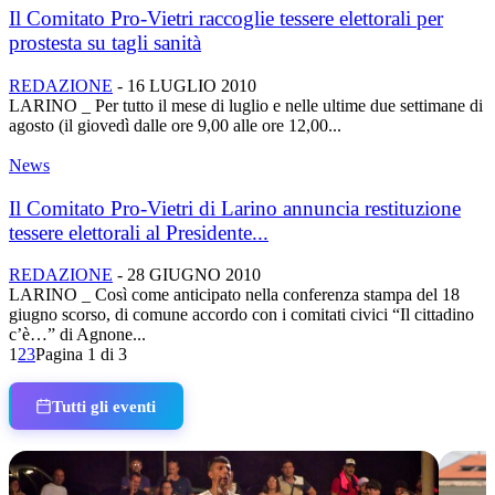
Il Comitato Pro-Vietri raccoglie tessere elettorali per
prostesta su tagli sanità
REDAZIONE
-
16 LUGLIO 2010
LARINO _ Per tutto il mese di luglio e nelle ultime due settimane di
agosto (il giovedì dalle ore 9,00 alle ore 12,00...
News
Il Comitato Pro-Vietri di Larino annuncia restituzione
tessere elettorali al Presidente...
REDAZIONE
-
28 GIUGNO 2010
LARINO _ Così come anticipato nella conferenza stampa del 18
giugno scorso, di comune accordo con i comitati civici “Il cittadino
c’è…” di Agnone...
1
2
3
Pagina 1 di 3
Tutti gli eventi