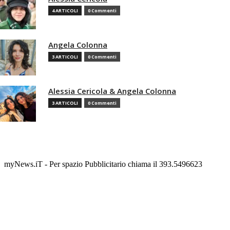
4 ARTICOLI
0 Commenti
Angela Colonna
3 ARTICOLI
0 Commenti
Alessia Cericola & Angela Colonna
3 ARTICOLI
0 Commenti
myNews.iT - Per spazio Pubblicitario chiama il 393.5496623