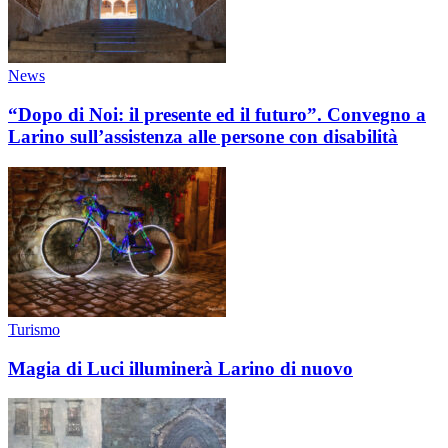
News
“Dopo di Noi: il presente ed il futuro”. Convegno a
Larino sull’assistenza alle persone con disabilità
Turismo
Magia di Luci illuminerà Larino di nuovo