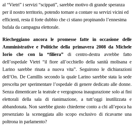
al “Vietri” i servizi “scippati”, sarebbe motivo di grande speranza
per il nostro territorio, potendo tornare a contare su servizi vicini ed
efficienti, resta il forte dubbio che ci stiano propinando l’ennesima
bufala da campagna elettorale.
Riecheggiano ancora le promesse fatte in occasione delle
Amministrative e Politiche della primavera 2008 da Michele
Iorio che con la “filiera”
di centro-destra avrebbe fatto
dell’ospedale Vietri “il fiore all’occhiello della sanità molisana e
Larino sarebbe rinata a nuova vita”. Seguirono le dichiarazioni
dell’On. De Camillis secondo la quale Larino sarebbe stata la sede
prescelta per sperimentare l’ospedale di genere dedicato alle donne.
Senza dimenticare la teatrale e vergognosa inaugurazione solo ai fini
elettorali della sala di rianimazione, a tutt’oggi inutilizzata e
abbandonata. Non sarebbe giusto chiederne conto a chi all’epoca ha
presenziato la sceneggiata allo scopo esclusivo di ricavarne una
poltrona in parlamento?