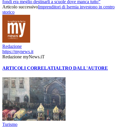
fondi era meglio destinarli a scuole dove manca tutto”
Articolo successivo
Imprenditori di Isernia investono in centro
storico
Redazione
https://mynews.it
Redazione myNews.iT
ARTICOLI CORRELATI
ALTRO DALL'AUTORE
Turismo