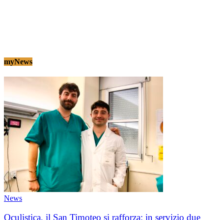
myNews
News
Oculistica, il San Timoteo si rafforza: in servizio due