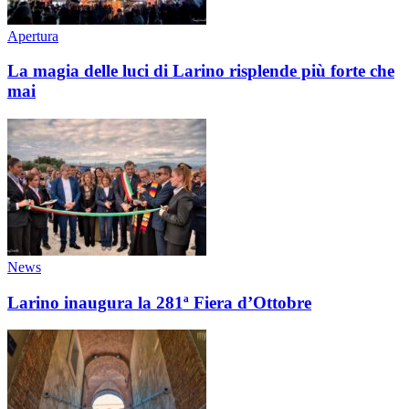
Apertura
La magia delle luci di Larino risplende più forte che
mai
News
Larino inaugura la 281ª Fiera d’Ottobre