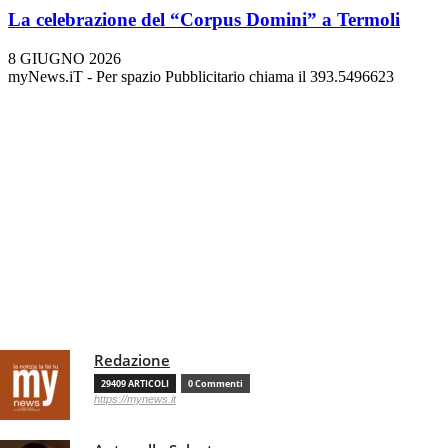
La celebrazione del “Corpus Domini” a Termoli
8 GIUGNO 2026
myNews.iT - Per spazio Pubblicitario chiama il 393.5496623
Redazione
29409 ARTICOLI
0 Commenti
https://mynews.it