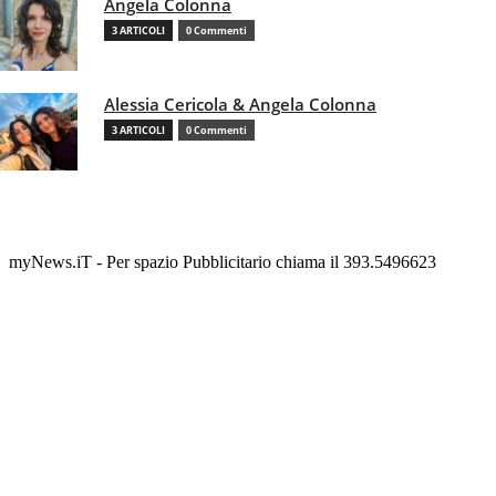
Angela Colonna
3 ARTICOLI
0 Commenti
Alessia Cericola & Angela Colonna
3 ARTICOLI
0 Commenti
myNews.iT - Per spazio Pubblicitario chiama il 393.5496623