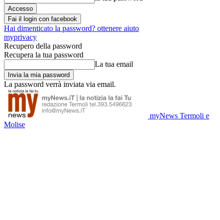
Fai il login con facebook
Hai dimenticato la password? ottenere aiuto
myprivacy
Recupero della password
Recupera la tua password
La tua email
La password verrà inviata via email.
myNews Termoli e
Molise