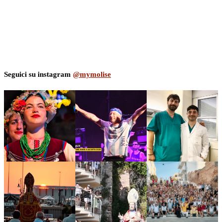
Seguici su instagram
@mymolise