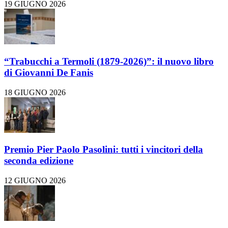
19 GIUGNO 2026
“Trabucchi a Termoli (1879-2026)”: il nuovo libro
di Giovanni De Fanis
18 GIUGNO 2026
Premio Pier Paolo Pasolini: tutti i vincitori della
seconda edizione
12 GIUGNO 2026