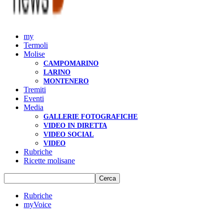
my
Termoli
Molise
CAMPOMARINO
LARINO
MONTENERO
Tremiti
Eventi
Media
GALLERIE FOTOGRAFICHE
VIDEO IN DIRETTA
VIDEO SOCIAL
VIDEO
Rubriche
Ricette molisane
Rubriche
myVoice