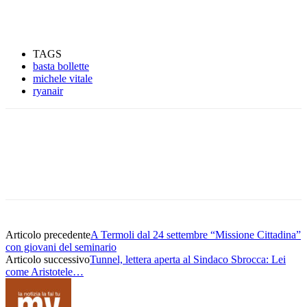
TAGS
basta bollette
michele vitale
ryanair
Articolo precedente
A Termoli dal 24 settembre “Missione Cittadina”
con giovani del seminario
Articolo successivo
Tunnel, lettera aperta al Sindaco Sbrocca: Lei
come Aristotele…