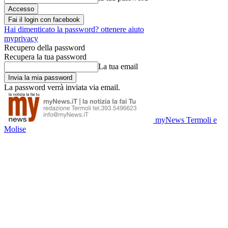
Fai il login con facebook
Hai dimenticato la password? ottenere aiuto
myprivacy
Recupero della password
Recupera la tua password
La tua email
La password verrà inviata via email.
myNews Termoli e
Molise