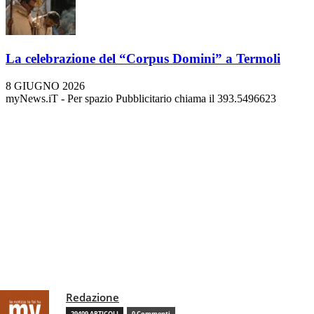
La celebrazione del “Corpus Domini” a Termoli
8 GIUGNO 2026
myNews.iT - Per spazio Pubblicitario chiama il 393.5496623
Redazione
29409 ARTICOLI
0 Commenti