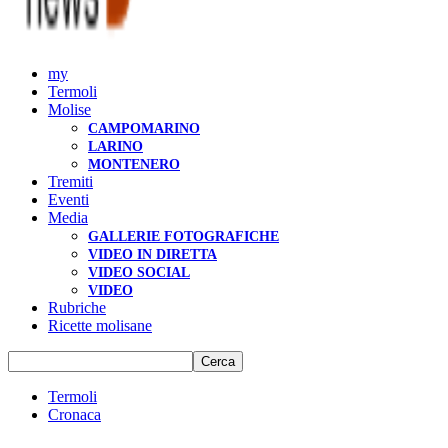
my
Termoli
Molise
CAMPOMARINO
LARINO
MONTENERO
Tremiti
Eventi
Media
GALLERIE FOTOGRAFICHE
VIDEO IN DIRETTA
VIDEO SOCIAL
VIDEO
Rubriche
Ricette molisane
Termoli
Cronaca