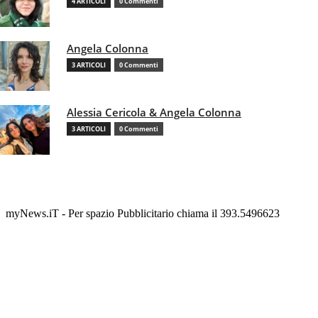
4 ARTICOLI
0 Commenti
Angela Colonna
3 ARTICOLI
0 Commenti
Alessia Cericola & Angela Colonna
3 ARTICOLI
0 Commenti
myNews.iT - Per spazio Pubblicitario chiama il 393.5496623