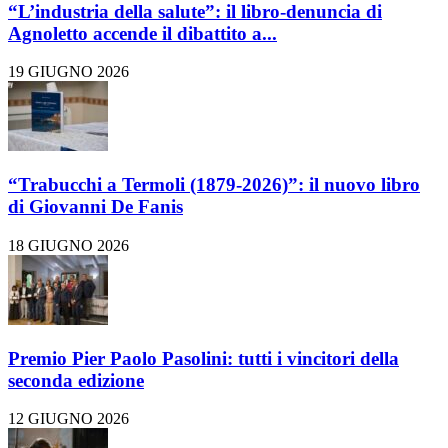
“L’industria della salute”: il libro-denuncia di
Agnoletto accende il dibattito a...
19 GIUGNO 2026
“Trabucchi a Termoli (1879-2026)”: il nuovo libro
di Giovanni De Fanis
18 GIUGNO 2026
Premio Pier Paolo Pasolini: tutti i vincitori della
seconda edizione
12 GIUGNO 2026