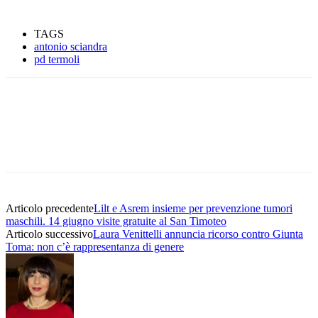
TAGS
antonio sciandra
pd termoli
Articolo precedente
Lilt e Asrem insieme per prevenzione tumori
maschili. 14 giugno visite gratuite al San Timoteo
Articolo successivo
Laura Venittelli annuncia ricorso contro Giunta
Toma: non c’è rappresentanza di genere