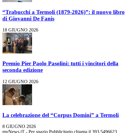
“Trabucchi a Termoli (1879-2026)”: il nuovo libro
di Giovanni De Fanis
18 GIUGNO 2026
Premio Pier Paolo Pasolini: tutti i vincitori della
seconda edizione
12 GIUGNO 2026
La celebrazione del “Corpus Domini” a Termoli
8 GIUGNO 2026
myNews.iT - Per spazio Pubblicitario chiama il 393.5496623