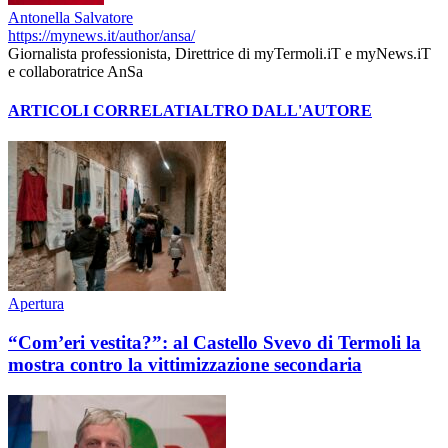
Antonella Salvatore
https://mynews.it/author/ansa/
Giornalista professionista, Direttrice di myTermoli.iT e myNews.iT
e collaboratrice AnSa
ARTICOLI CORRELATI
ALTRO DALL'AUTORE
Apertura
“Com’eri vestita?”: al Castello Svevo di Termoli la
mostra contro la vittimizzazione secondaria