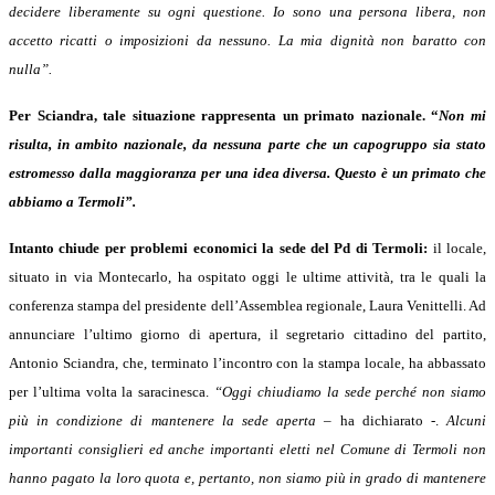
decidere liberamente su ogni questione. Io sono una persona libera, non
accetto ricatti o imposizioni da nessuno. La mia dignità non baratto con
nulla”.
Per Sciandra, tale situazione rappresenta un primato nazionale. “
Non mi
risulta, in ambito nazionale, da nessuna parte che un capogruppo sia stato
estromesso dalla maggioranza per una idea diversa. Questo è un primato che
abbiamo a Termoli”.
Intanto chiude per problemi economici la sede del Pd di Termoli:
il locale,
situato in via Montecarlo, ha ospitato oggi le ultime attività, tra le quali la
conferenza stampa del presidente dell’Assemblea regionale, Laura Venittelli. Ad
annunciare l’ultimo giorno di apertura, il segretario cittadino del partito,
Antonio Sciandra, che, terminato l’incontro con la stampa locale, ha abbassato
per l’ultima volta la saracinesca.
“Oggi chiudiamo la sede perché non siamo
più in condizione di mantenere la sede aperta
– ha dichiarato -.
Alcuni
importanti consiglieri ed anche importanti eletti nel Comune di Termoli non
hanno pagato la loro quota e, pertanto, non siamo più in grado di mantenere