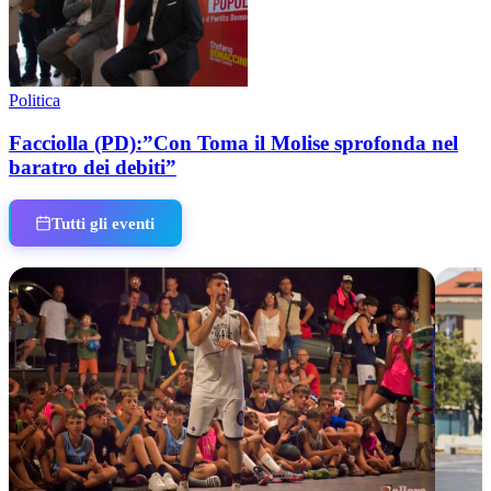
Politica
Facciolla (PD):”Con Toma il Molise sprofonda nel
baratro dei debiti”
Tutti gli eventi