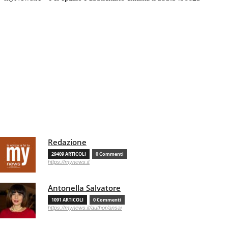
Redazione
29409 ARTICOLI
0 Commenti
https://mynews.it
Antonella Salvatore
1091 ARTICOLI
0 Commenti
https://mynews.it/author/ansa/