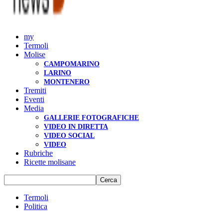
my
Termoli
Molise
CAMPOMARINO
LARINO
MONTENERO
Tremiti
Eventi
Media
GALLERIE FOTOGRAFICHE
VIDEO IN DIRETTA
VIDEO SOCIAL
VIDEO
Rubriche
Ricette molisane
Termoli
Politica