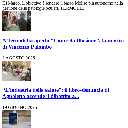
Di Marco. L'obiettivo è rendere il basso Molise più autonomo nella
gestione delle patologie oculari. TERMOLI...
A Termoli ha aperto “Concreta Illusione”, la mostra
di Vincenzo Palombo
2 AGOSTO 2026
“L’industria della salute”: il libro-denuncia di
Agnoletto accende il dibattito a...
19 GIUGNO 2026