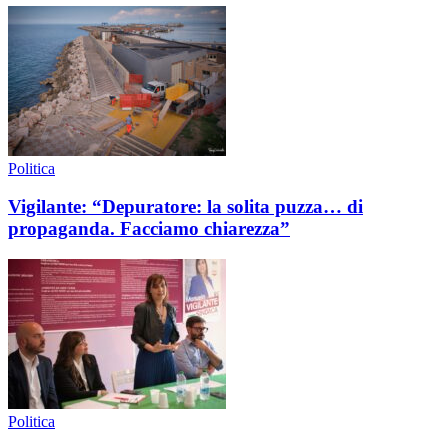
Politica
Vigilante: “Depuratore: la solita puzza… di
propaganda. Facciamo chiarezza”
Politica