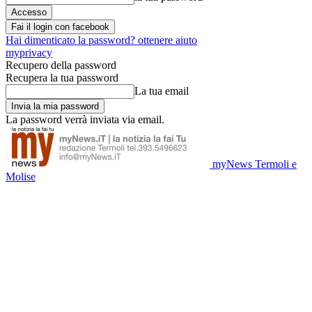
Fai il login con facebook
Hai dimenticato la password? ottenere aiuto
myprivacy
Recupero della password
Recupera la tua password
La tua email
La password verrà inviata via email.
myNews Termoli e
Molise