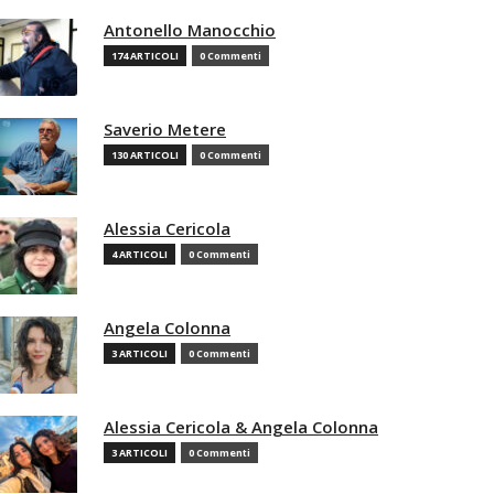
Antonello Manocchio
174 ARTICOLI
0 Commenti
Saverio Metere
130 ARTICOLI
0 Commenti
Alessia Cericola
4 ARTICOLI
0 Commenti
Angela Colonna
3 ARTICOLI
0 Commenti
Alessia Cericola & Angela Colonna
3 ARTICOLI
0 Commenti