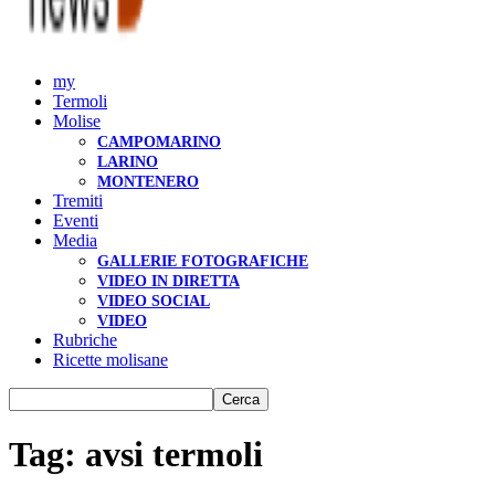
my
Termoli
Molise
CAMPOMARINO
LARINO
MONTENERO
Tremiti
Eventi
Media
GALLERIE FOTOGRAFICHE
VIDEO IN DIRETTA
VIDEO SOCIAL
VIDEO
Rubriche
Ricette molisane
Tag: avsi termoli