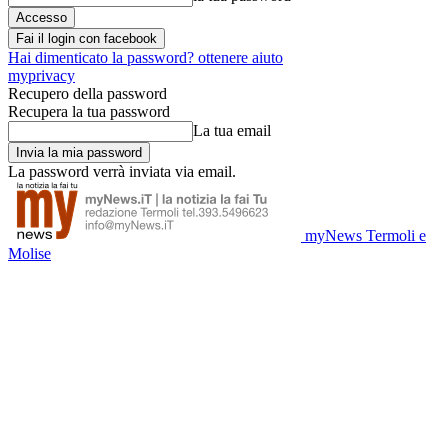
Fai il login con facebook
Hai dimenticato la password? ottenere aiuto
myprivacy
Recupero della password
Recupera la tua password
La tua email
La password verrà inviata via email.
myNews Termoli e
Molise