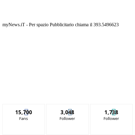
myNews.iT - Per spazio Pubblicitario chiama il 393.5496623
15,700
3,048
1,738
Fans
Follower
Follower