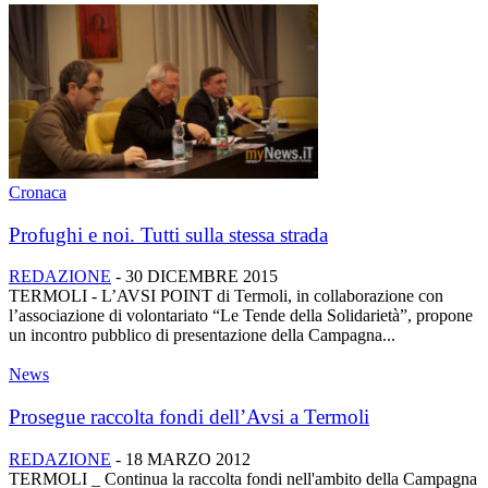
Cronaca
Profughi e noi. Tutti sulla stessa strada
REDAZIONE
-
30 DICEMBRE 2015
TERMOLI - L’AVSI POINT di Termoli, in collaborazione con
l’associazione di volontariato “Le Tende della Solidarietà”, propone
un incontro pubblico di presentazione della Campagna...
News
Prosegue raccolta fondi dell’Avsi a Termoli
REDAZIONE
-
18 MARZO 2012
TERMOLI _ Continua la raccolta fondi nell'ambito della Campagna