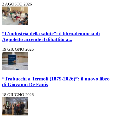
2 AGOSTO 2026
“L’industria della salute”: il libro-denuncia di
Agnoletto accende il dibattito a...
19 GIUGNO 2026
“Trabucchi a Termoli (1879-2026)”: il nuovo libro
di Giovanni De Fanis
18 GIUGNO 2026