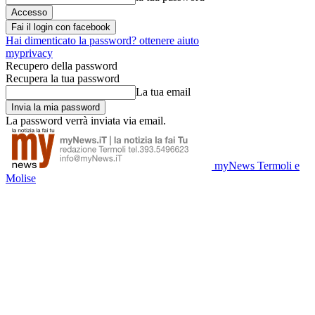
Fai il login con facebook
Hai dimenticato la password? ottenere aiuto
myprivacy
Recupero della password
Recupera la tua password
La tua email
La password verrà inviata via email.
myNews Termoli e
Molise