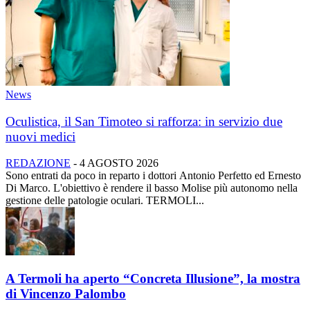
News
Oculistica, il San Timoteo si rafforza: in servizio due
nuovi medici
REDAZIONE
-
4 AGOSTO 2026
Sono entrati da poco in reparto i dottori Antonio Perfetto ed Ernesto
Di Marco. L'obiettivo è rendere il basso Molise più autonomo nella
gestione delle patologie oculari. TERMOLI...
A Termoli ha aperto “Concreta Illusione”, la mostra
di Vincenzo Palombo