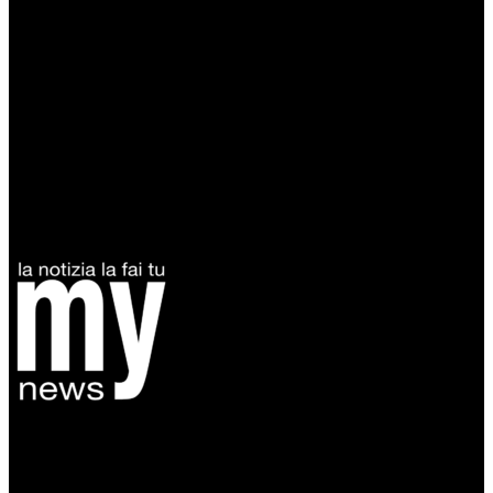
Diretto da Antonella Salvatore
Testata indipendente fondata nel 2005:
non riceve e non ha mai ricevuto nessun finanziamento pubblico.
Tel +39 3935496623