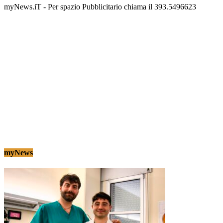
myNews.iT - Per spazio Pubblicitario chiama il 393.5496623
myNews