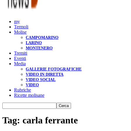
my
Termoli
Molise
CAMPOMARINO
LARINO
MONTENERO
Tremiti
Eventi
Media
GALLERIE FOTOGRAFICHE
VIDEO IN DIRETTA
VIDEO SOCIAL
VIDEO
Rubriche
Ricette molisane
Tag: carla ferrante