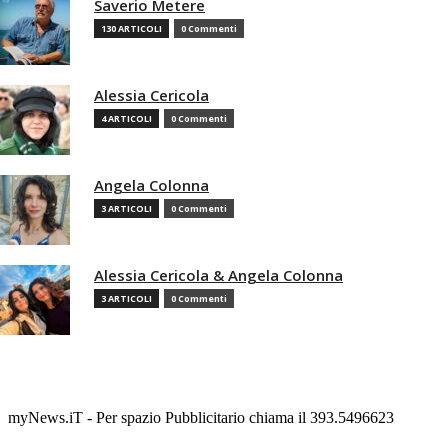
Saverio Metere
130 ARTICOLI
0 Commenti
Alessia Cericola
4 ARTICOLI
0 Commenti
Angela Colonna
3 ARTICOLI
0 Commenti
Alessia Cericola & Angela Colonna
3 ARTICOLI
0 Commenti
myNews.iT - Per spazio Pubblicitario chiama il 393.5496623