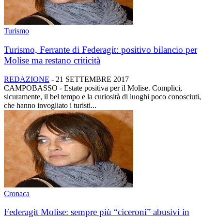
Turismo
Turismo, Ferrante di Federagit: positivo bilancio per
Molise ma restano criticità
REDAZIONE
-
21 SETTEMBRE 2017
CAMPOBASSO - Estate positiva per il Molise. Complici,
sicuramente, il bel tempo e la curiosità di luoghi poco conosciuti,
che hanno invogliato i turisti...
Cronaca
Federagit Molise: sempre più “ciceroni” abusivi in