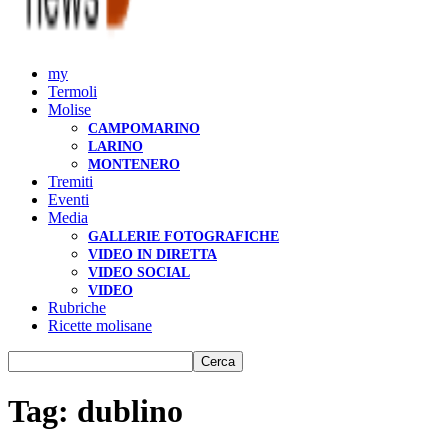
my
Termoli
Molise
CAMPOMARINO
LARINO
MONTENERO
Tremiti
Eventi
Media
GALLERIE FOTOGRAFICHE
VIDEO IN DIRETTA
VIDEO SOCIAL
VIDEO
Rubriche
Ricette molisane
Tag: dublino