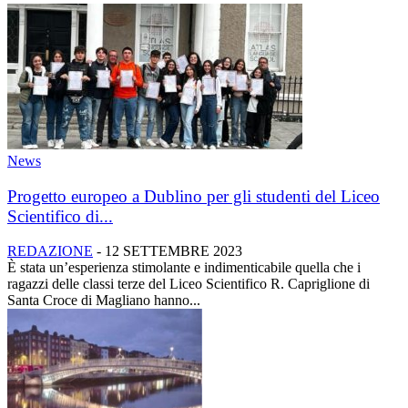
News
Progetto europeo a Dublino per gli studenti del Liceo
Scientifico di...
REDAZIONE
-
12 SETTEMBRE 2023
È stata un’esperienza stimolante e indimenticabile quella che i
ragazzi delle classi terze del Liceo Scientifico R. Capriglione di
Santa Croce di Magliano hanno...