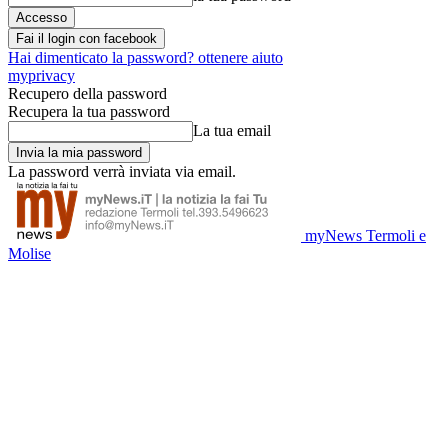
Fai il login con facebook
Hai dimenticato la password? ottenere aiuto
myprivacy
Recupero della password
Recupera la tua password
La tua email
La password verrà inviata via email.
myNews Termoli e
Molise