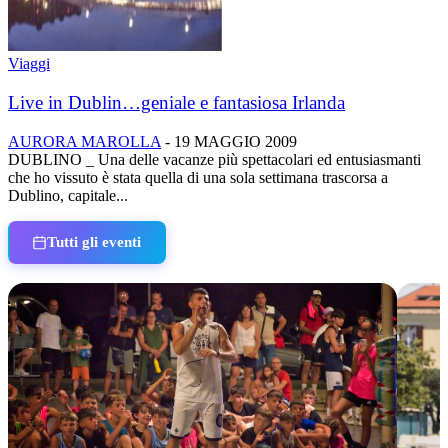
Viaggi
Live in Dublin…geniale e fantasiosa Irlanda
AURORA MAROLLA
-
19 MAGGIO 2009
DUBLINO _ Una delle vacanze più spettacolari ed entusiasmanti
che ho vissuto è stata quella di una sola settimana trascorsa a
Dublino, capitale...
Tutti gli eventi