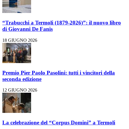
“Trabucchi a Termoli (1879-2026)”: il nuovo libro
di Giovanni De Fanis
18 GIUGNO 2026
Premio Pier Paolo Pasolini: tutti i vincitori della
seconda edizione
12 GIUGNO 2026
La celebrazione del “Corpus Domini” a Termoli