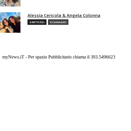
Alessia Cericola & Angela Colonna
3 ARTICOLI
0 Commenti
myNews.iT - Per spazio Pubblicitario chiama il 393.5496623