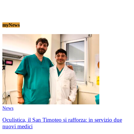
myNews
News
Oculistica, il San Timoteo si rafforza: in servizio due
nuovi medici