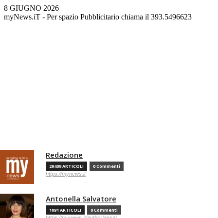
8 GIUGNO 2026
myNews.iT - Per spazio Pubblicitario chiama il 393.5496623
Redazione
29409 ARTICOLI
0 Commenti
https://mynews.it
Antonella Salvatore
1091 ARTICOLI
0 Commenti
https://mynews.it/author/ansa/