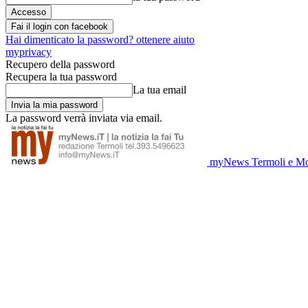
Fai il login con facebook
Hai dimenticato la password? ottenere aiuto
myprivacy
Recupero della password
Recupera la tua password
La tua email
La password verrà inviata via email.
myNews Termoli e Mo