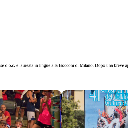
e d.o.c. e laureata in lingue alla Bocconi di Milano. Dopo una breve ap