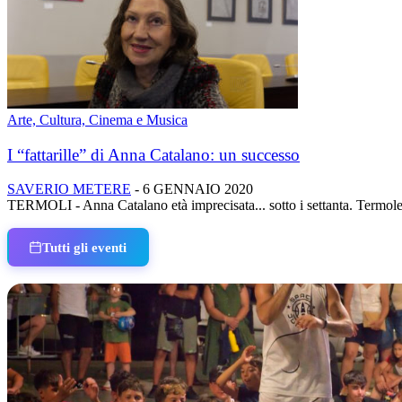
Arte, Cultura, Cinema e Musica
I “fattarille” di Anna Catalano: un successo
SAVERIO METERE
-
6 GENNAIO 2020
TERMOLI - Anna Catalano età imprecisata... sotto i settanta. Termoles
Tutti gli eventi