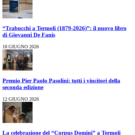
“Trabucchi a Termoli (1879-2026)”: il nuovo libro
di Giovanni De Fanis
18 GIUGNO 2026
Premio Pier Paolo Pasolini: tutti i vincitori della
seconda edizione
12 GIUGNO 2026
La celebrazione del “Corpus Domini” a Termoli