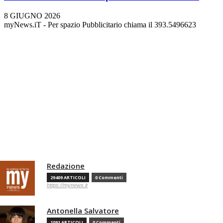
8 GIUGNO 2026
myNews.iT - Per spazio Pubblicitario chiama il 393.5496623
Redazione
29409 ARTICOLI
0 Commenti
https://mynews.it
Antonella Salvatore
1091 ARTICOLI
0 Commenti