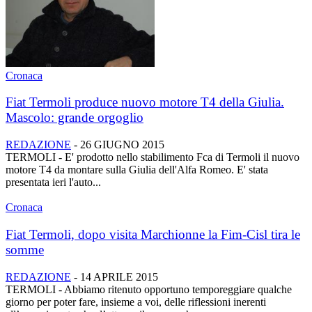
Cronaca
Fiat Termoli produce nuovo motore T4 della Giulia.
Mascolo: grande orgoglio
REDAZIONE
-
26 GIUGNO 2015
TERMOLI - E' prodotto nello stabilimento Fca di Termoli il nuovo
motore T4 da montare sulla Giulia dell'Alfa Romeo. E' stata
presentata ieri l'auto...
Cronaca
Fiat Termoli, dopo visita Marchionne la Fim-Cisl tira le
somme
REDAZIONE
-
14 APRILE 2015
TERMOLI - Abbiamo ritenuto opportuno temporeggiare qualche
giorno per poter fare, insieme a voi, delle riflessioni inerenti