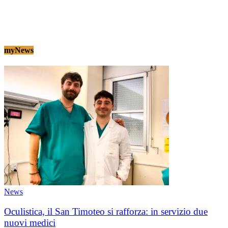
myNews
News
Oculistica, il San Timoteo si rafforza: in servizio due
nuovi medici