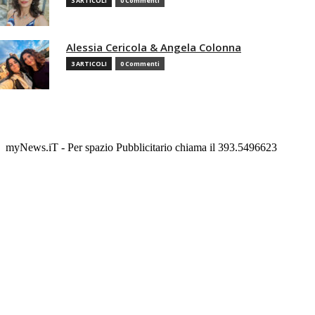
3 ARTICOLI
0 Commenti
Alessia Cericola & Angela Colonna
3 ARTICOLI
0 Commenti
myNews.iT - Per spazio Pubblicitario chiama il 393.5496623