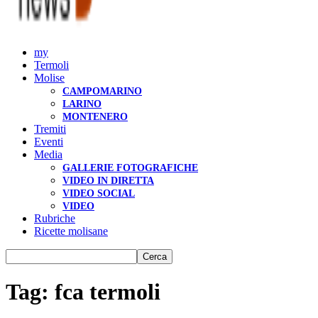
my
Termoli
Molise
CAMPOMARINO
LARINO
MONTENERO
Tremiti
Eventi
Media
GALLERIE FOTOGRAFICHE
VIDEO IN DIRETTA
VIDEO SOCIAL
VIDEO
Rubriche
Ricette molisane
Tag: fca termoli