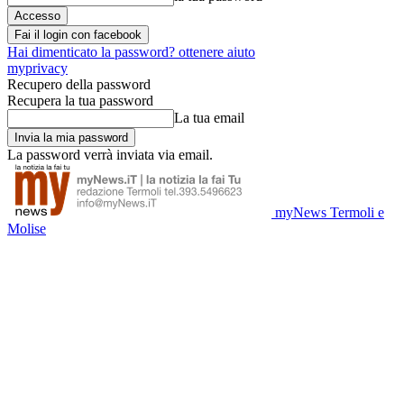
Fai il login con facebook
Hai dimenticato la password? ottenere aiuto
myprivacy
Recupero della password
Recupera la tua password
La tua email
La password verrà inviata via email.
myNews Termoli e
Molise