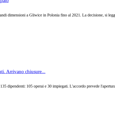
upato
i dimensioni a Gliwice in Polonia fino al 2021. La decisione, si legge
ti. Arrivano chiusure...
135 dipendenti: 105 operai e 30 impiegati. L'accordo prevede l'apertura