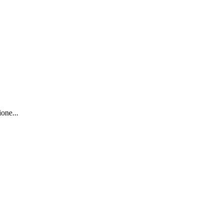
one...