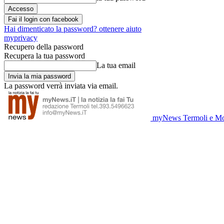
Fai il login con facebook
Hai dimenticato la password? ottenere aiuto
myprivacy
Recupero della password
Recupera la tua password
La tua email
La password verrà inviata via email.
myNews Termoli e Mo