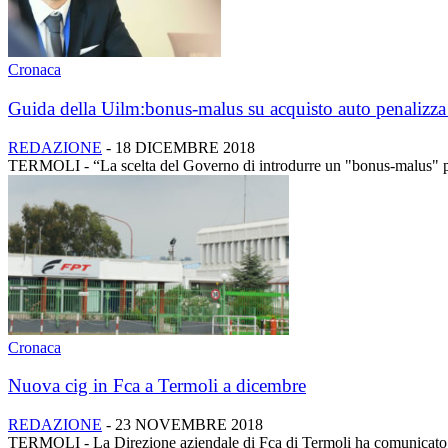
Cronaca
Guida della Uilm:bonus-malus su acquisto auto penalizza
REDAZIONE
-
18 DICEMBRE 2018
TERMOLI - “La scelta del Governo di introdurre un "bonus-malus" per l
Cronaca
Nuova cig in Fca a Termoli a dicembre
REDAZIONE
-
23 NOVEMBRE 2018
TERMOLI - La Direzione aziendale di Fca di Termoli ha comunicato lo 