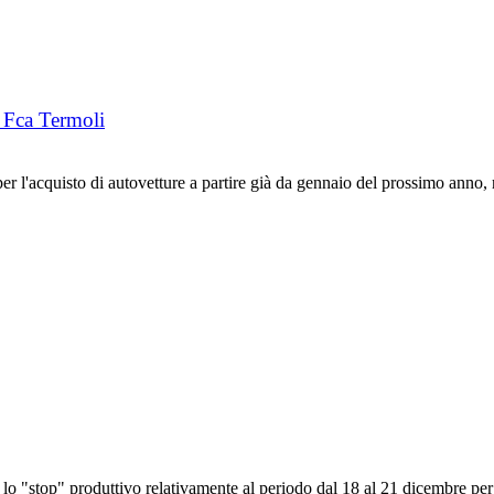
 Fca Termoli
'acquisto di autovetture a partire già da gennaio del prossimo anno, ri
"stop" produttivo relativamente al periodo dal 18 al 21 dicembre per i