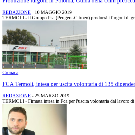
Produzione furgoni in Polonia, Guida della Uilm preocc
REDAZIONE
-
10 MAGGIO 2019
TERMOLI - Il Gruppo Psa (Peugeot-Citroen) produrrà i furgoni di grand
Cronaca
FCA Termoli, intesa per uscita volontaria di 135 dipenden
REDAZIONE
-
25 MARZO 2019
TERMOLI - Firmata intesa in Fca per l'uscita volontaria dal lavoro di 