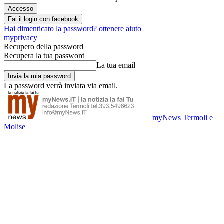
Fai il login con facebook
Hai dimenticato la password? ottenere aiuto
myprivacy
Recupero della password
Recupera la tua password
La tua email
La password verrà inviata via email.
myNews Termoli e
Molise