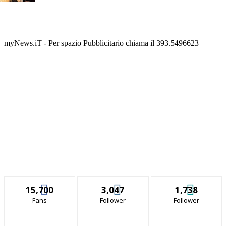
myNews.iT - Per spazio Pubblicitario chiama il 393.5496623
15,700
3,047
1,738
Fans
Follower
Follower