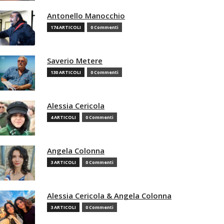
Antonello Manocchio
174 ARTICOLI
0 Commenti
Saverio Metere
130 ARTICOLI
0 Commenti
Alessia Cericola
4 ARTICOLI
0 Commenti
Angela Colonna
3 ARTICOLI
0 Commenti
Alessia Cericola & Angela Colonna
3 ARTICOLI
0 Commenti