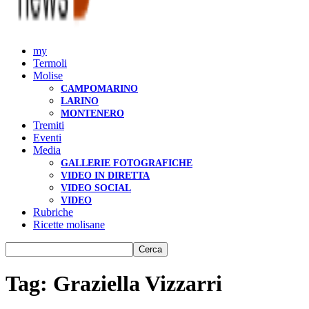
my
Termoli
Molise
CAMPOMARINO
LARINO
MONTENERO
Tremiti
Eventi
Media
GALLERIE FOTOGRAFICHE
VIDEO IN DIRETTA
VIDEO SOCIAL
VIDEO
Rubriche
Ricette molisane
Tag: Graziella Vizzarri