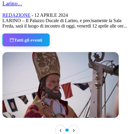
Larino...
REDAZIONE
-
12 APRILE 2024
LARINO – Il Palazzo Ducale di Larino, e precisamente la Sala
Freda, sarà il luogo di incontro di oggi, venerdì 12 aprile alle ore...
Tutti gli eventi
TERMINATO
‹
›
San Basso 2026 - il programma delle feste